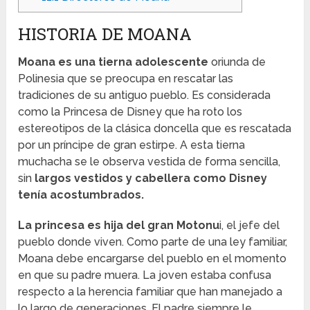
HISTORIA DE MOANA
Moana es una tierna adolescente
oriunda de
Polinesia que se preocupa en rescatar las
tradiciones de su antiguo pueblo. Es considerada
como la Princesa de Disney que ha roto los
estereotipos de la clásica doncella que es rescatada
por un príncipe de gran estirpe. A esta tierna
muchacha se le observa vestida de forma sencilla,
sin
largos vestidos y cabellera como Disney
tenía acostumbrados.
La princesa es hija del gran Motonu
i, el jefe del
pueblo donde viven. Como parte de una ley familiar,
Moana debe encargarse del pueblo en el momento
en que su padre muera. La joven estaba confusa
respecto a la herencia familiar que han manejado a
lo largo de generaciones. El padre siempre le