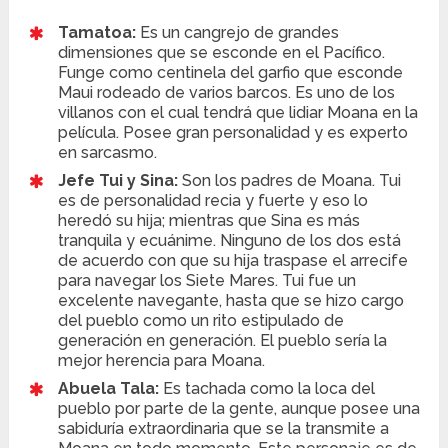
Tamatoa:
Es un cangrejo de grandes
dimensiones que se esconde en el Pacífico.
Funge como centinela del garfio que esconde
Maui rodeado de varios barcos. Es uno de los
villanos con el cual tendrá que lidiar Moana en la
película. Posee gran personalidad y es experto
en sarcasmo.
Jefe Tui y Sina:
Son los padres de Moana. Tui
es de personalidad recia y fuerte y eso lo
heredó su hija; mientras que Sina es más
tranquila y ecuánime. Ninguno de los dos está
de acuerdo con que su hija traspase el arrecife
para navegar los Siete Mares. Tui fue un
excelente navegante, hasta que se hizo cargo
del pueblo como un rito estipulado de
generación en generación. El pueblo sería la
mejor herencia para Moana.
Abuela Tala:
Es tachada como la loca del
pueblo por parte de la gente, aunque posee una
sabiduría extraordinaria que se la transmite a