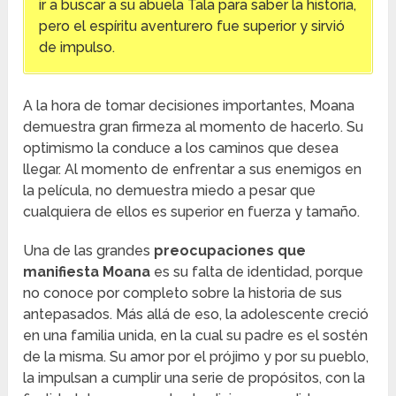
ir a buscar a su abuela Tala para saber la historia,
pero el espíritu aventurero fue superior y sirvió
de impulso.
A la hora de tomar decisiones importantes, Moana
demuestra gran firmeza al momento de hacerlo. Su
optimismo la conduce a los caminos que desea
llegar. Al momento de enfrentar a sus enemigos en
la película, no demuestra miedo a pesar que
cualquiera de ellos es superior en fuerza y tamaño.
Una de las grandes
preocupaciones que
manifiesta Moana
es su falta de identidad, porque
no conoce por completo sobre la historia de sus
antepasados. Más allá de eso, la adolescente creció
en una familia unida, en la cual su padre es el sostén
de la misma. Su amor por el prójimo y por su pueblo,
la impulsan a cumplir una serie de propósitos, con la