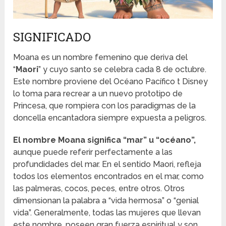
SIGNIFICADO
Moana es un nombre femenino que deriva del
“
Maori
” y cuyo santo se celebra cada 8 de octubre.
Este nombre proviene del Océano Pacífico t Disney
lo toma para recrear a un nuevo prototipo de
Princesa, que rompiera con los paradigmas de la
doncella encantadora siempre expuesta a peligros.
El nombre Moana significa “mar” u “océano”,
aunque puede referir perfectamente a las
profundidades del mar. En el sentido Maori, refleja
todos los elementos encontrados en el mar, como
las palmeras, cocos, peces, entre otros. Otros
dimensionan la palabra a “vida hermosa” o “genial
vida”. Generalmente, todas las mujeres que llevan
este nombre, poseen gran fuerza espiritual y son