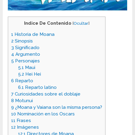
Indice De Contenido
[
Ocultar
]
1
Historia de Moana
2
Sinopsis
3
Significado
4
Argumento
5
Personajes
5.1
Maui
5.2
Hei Hei
6
Reparto
6.1
Reparto latino
7
Curiosidades sobre el doblaje
8
Motunui
9
¿Moana y Vaiana son la misma persona?
10
Nominación en los Oscars
11
Frases
12
Imágenes
12.1
Directores de Moana