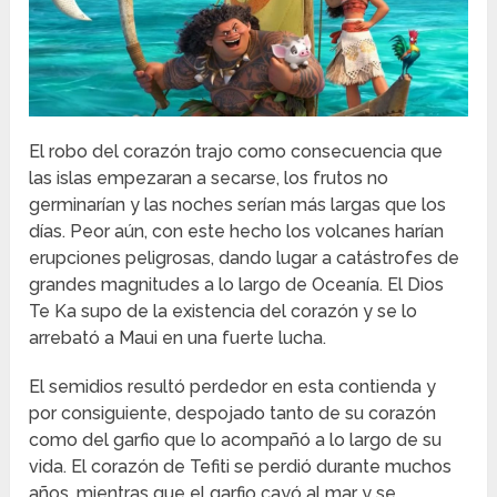
El robo del corazón trajo como consecuencia que
las islas empezaran a secarse, los frutos no
germinarían y las noches serían más largas que los
días. Peor aún, con este hecho los volcanes harían
erupciones peligrosas, dando lugar a catástrofes de
grandes magnitudes a lo largo de Oceanía. El Dios
Te Ka supo de la existencia del corazón y se lo
arrebató a Maui en una fuerte lucha.
El semidios resultó perdedor en esta contienda y
por consiguiente, despojado tanto de su corazón
como del garfio que lo acompañó a lo largo de su
vida. El corazón de Tefiti se perdió durante muchos
años, mientras que el garfio cayó al mar y se