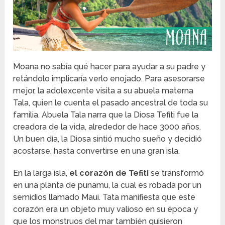
Moana no sabía qué hacer para ayudar a su padre y
retándolo implicaría verlo enojado. Para asesorarse
mejor, la adolexcente visita a su abuela materna
Tala, quien le cuenta el pasado ancestral de toda su
familia. Abuela Tala narra que la Diosa Tefiti fue la
creadora de la vida, alrededor de hace 3000 años.
Un buen día, la Diosa sintió mucho sueño y decidió
acostarse, hasta convertirse en una gran isla.
En la larga isla,
el corazón de Tefiti
se transformó
en una planta de punamu, la cual es robada por un
semidios llamado Maui. Tata manifiesta que este
corazón era un objeto muy valioso en su época y
que los monstruos del mar también quisieron