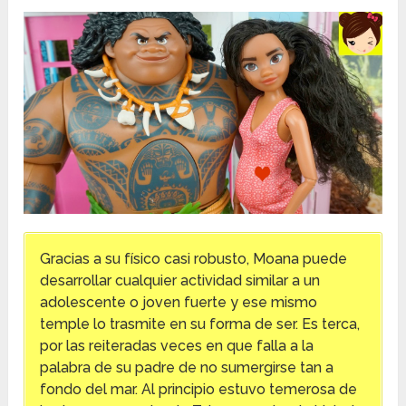
Gracias a su físico casi robusto, Moana puede
desarrollar cualquier actividad similar a un
adolescente o joven fuerte y ese mismo
temple lo trasmite en su forma de ser. Es terca,
por las reiteradas veces en que falla a la
palabra de su padre de no sumergirse tan a
fondo del mar. Al principio estuvo temerosa de