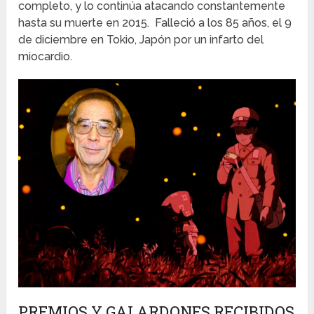
completo, y lo continúa atacando constantemente
hasta su muerte en 2015. Falleció a los 85 años, el 9
de diciembre en Tokio, Japón por un infarto del
miocardio.
PREMIOS Y GALARDONES RECIBIDOS