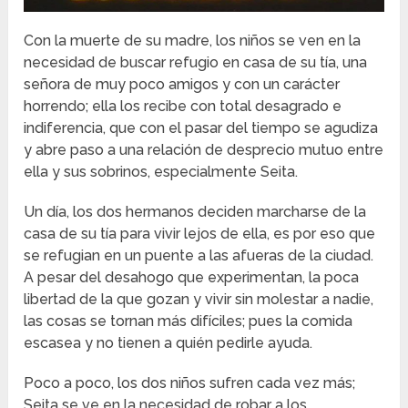
Con la muerte de su madre, los niños se ven en la
necesidad de buscar refugio en casa de su tía, una
señora de muy poco amigos y con un carácter
horrendo; ella los recibe con total desagrado e
indiferencia, que con el pasar del tiempo se agudiza
y abre paso a una relación de desprecio mutuo entre
ella y sus sobrinos, especialmente Seita.
Un día, los dos hermanos deciden marcharse de la
casa de su tía para vivir lejos de ella, es por eso que
se refugian en un puente a las afueras de la ciudad.
A pesar del desahogo que experimentan, la poca
libertad de la que gozan y vivir sin molestar a nadie,
las cosas se tornan más difíciles; pues la comida
escasea y no tienen a quién pedirle ayuda.
Poco a poco, los dos niños sufren cada vez más;
Seita se ve en la necesidad de robar a los