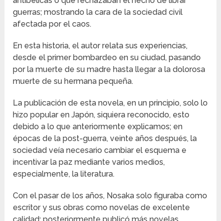
antibélicas o que rechazaban el hecho de librar
guerras; mostrando la cara de la sociedad civil
afectada por el caos.
En esta historia, el autor relata sus experiencias,
desde el primer bombardeo en su ciudad, pasando
por la muerte de su madre hasta llegar a la dolorosa
muerte de su hermana pequeña.
La publicación de esta novela, en un principio, solo lo
hizo popular en Japón, siquiera reconocido, esto
debido a lo que anteriormente explicamos; en
épocas de la post-guerra, veinte años después, la
sociedad veía necesario cambiar el esquema e
incentivar la paz mediante varios medios,
especialmente, la literatura.
Con el pasar de los años, Nosaka solo figuraba como
escritor y sus obras como novelas de excelente
calidad; posteriormente publicó más novelas