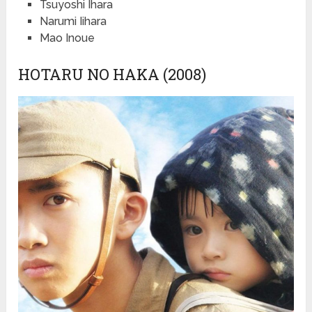
Tsuyoshi Ihara
Narumi Iihara
Mao Inoue
HOTARU NO HAKA (2008)