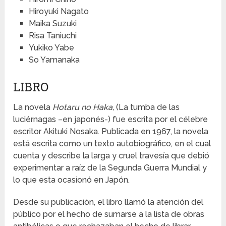
Hiroyuki Nagato
Maika Suzuki
Risa Taniuchi
Yukiko Yabe
So Yamanaka
LIBRO
La novela
Hotaru no Haka,
(La tumba de las
luciérnagas –en japonés-) fue escrita por el célebre
escritor Akituki Nosaka. Publicada en 1967, la novela
está escrita como un texto autobiográfico, en el cual
cuenta y describe la larga y cruel travesía que debió
experimentar a raíz de la Segunda Guerra Mundial y
lo que esta ocasionó en Japón.
Desde su publicación, el libro llamó la atención del
público por el hecho de sumarse a la lista de obras