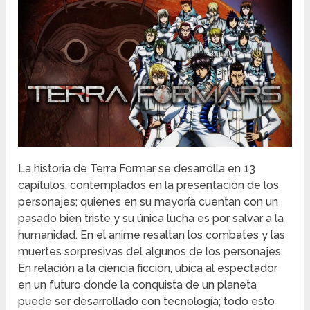
La historia de Terra Formar se desarrolla en 13
capítulos, contemplados en la presentación de los
personajes; quienes en su mayoría cuentan con un
pasado bien triste y su única lucha es por salvar a la
humanidad. En el anime resaltan los combates y las
muertes sorpresivas del algunos de los personajes.
En relación a la ciencia ficción, ubica al espectador
en un futuro donde la conquista de un planeta
puede ser desarrollado con tecnología; todo esto