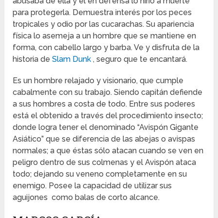
abusaba de ella y él en defensa lo hirió a muerte
para protegerla. Demuestra interés por los peces
tropicales y odio por las cucarachas. Su apariencia
física lo asemeja a un hombre que se mantiene en
forma, con cabello largo y barba. Ve y disfruta de la
historia de
Slam Dunk
, seguro que te encantará.
Es un hombre relajado y visionario, que cumple
cabalmente con su trabajo. Siendo capitán defiende
a sus hombres a costa de todo. Entre sus poderes
está el obtenido a través del procedimiento insecto;
donde logra tener el denominado “Avispón Gigante
Asiático” que se diferencia de las abejas o avispas
normales; a que éstas sólo atacan cuando se ven en
peligro dentro de sus colmenas y el Avispón ataca
todo; dejando su veneno completamente en su
enemigo. Posee la capacidad de utilizar sus
aguijones como balas de corto alcance.