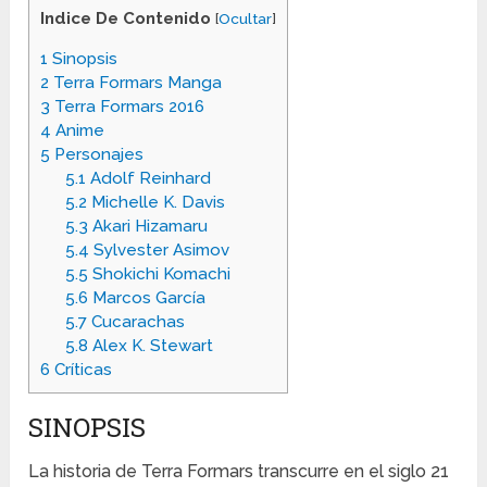
Indice De Contenido
[
Ocultar
]
1
Sinopsis
2
Terra Formars Manga
3
Terra Formars 2016
4
Anime
5
Personajes
5.1
Adolf Reinhard
5.2
Michelle K. Davis
5.3
Akari Hizamaru
5.4
Sylvester Asimov
5.5
Shokichi Komachi
5.6
Marcos García
5.7
Cucarachas
5.8
Alex K. Stewart
6
Críticas
SINOPSIS
La historia de Terra Formars transcurre en el siglo 21