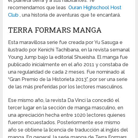
el planeta tierra y a sus habitantes. Te
recomendamos que leas
Ouran Highschool Host
Club
, una historia de aventuras que te encantará.
TERRA FORMARS MANGA
Esta maravillosa serie fue creada por Yu Sasuga e
ilustrado por Kenichi Tachibana, en la revista semanal
Young Jump bajo la editorial Shueisha. El manga fue
publicado inicialmente en el año 2011 y constaba de
una regularidad de cada 2 meses. Fue nominado al
“Gran Premio de la Historieta 2013”, por ser una serie
de las más preferidas por los lectores masculinos.
Ese mismo año, la revista Da Vinci la concedió el
tercer lugar en la sección de manga masculino, en
una apreciación hecha entre 1020 lectores quienes
fueron encuestados. Posteriormente ese mismo
año se obtiene la licencia de traducción al inglés del
manga. En general, la serie manga de Terra Formars