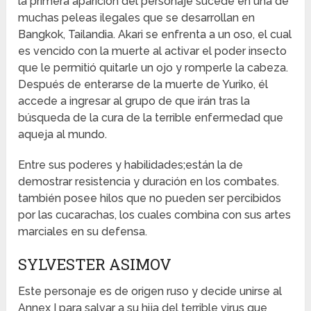
la primera aparición del personaje sucede en una de
muchas peleas ilegales que se desarrollan en
Bangkok, Tailandia. Akari se enfrenta a un oso, el cual
es vencido con la muerte al activar el poder insecto
que le permitió quitarle un ojo y romperle la cabeza.
Después de enterarse de la muerte de Yuriko, él
accede a ingresar al grupo de que irán tras la
búsqueda de la cura de la terrible enfermedad que
aqueja al mundo.
Entre sus poderes y habilidades;están la de
demostrar resistencia y duración en los combates.
también posee hilos que no pueden ser percibidos
por las cucarachas, los cuales combina con sus artes
marciales en su defensa.
SYLVESTER ASIMOV
Este personaje es de origen ruso y decide unirse al
Annex I para salvar a su hija del terrible virus que