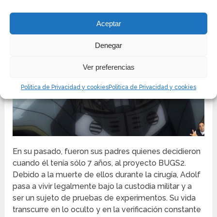
voluntario siendo un niño para diversas pruebas de
experimentación.
Aceptar
Denegar
Ver preferencias
Politica de Privacidad y cookies
Politica de Privacidad y cookies
En su pasado, fueron sus padres quienes decidieron
cuando él tenía sólo 7 años, al proyecto BUGS2.
Debido a la muerte de ellos durante la cirugía, Adolf
pasa a vivir legalmente bajo la custodia militar y a
ser un sujeto de pruebas de experimentos. Su vida
transcurre en lo oculto y en la verificación constante