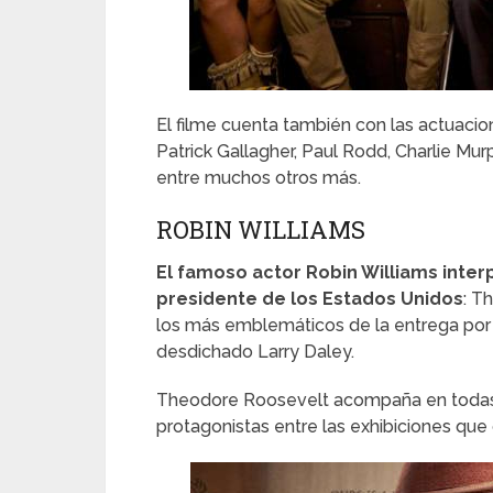
El filme cuenta también con las actuac
Patrick Gallagher, Paul Rodd, Charlie Mur
entre muchos otros más.
ROBIN WILLIAMS
El famoso actor Robin Williams inter
presidente de los Estados Unidos
: T
los más emblemáticos de la entrega por 
desdichado Larry Daley.
Theodore Roosevelt acompaña en todas l
protagonistas entre las exhibiciones qu