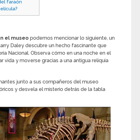
del faraón
elícula?
en el museo
podemos mencionar lo siguiente, un
Larry Daley descubre un hecho fascinante que
ria Nacional. Observa cómo en una noche en el
 vida y moverse gracias a una antigua reliquia
onantes junto a sus compañeros del museo
icos y desvela el misterio detrás de la tabla