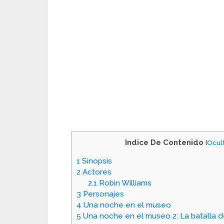
Indice De Contenido
[
Ocul
1
Sinopsis
2
Actores
2.1
Robin Williams
3
Personajes
4
Una noche en el museo
5
Una noche en el museo 2: La batalla d