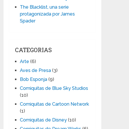
The Blacklist, una serie
protagonizada por James
Spader
CATEGORIAS
Arte
(6)
Aves de Presa
(3)
Bob Esponja
(9)
Comiquitas de Blue Sky Studios
(10)
Comiquitas de Cartoon Network
(1)
Comiquitas de Disney
(10)
Comiquitas de Dream Works
(6)