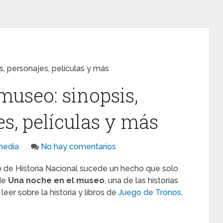
s, personajes, películas y más
museo: sinopsis,
es, películas y más
media
No hay comentarios
 de Historia Nacional sucede un hecho que solo
de
Una noche en el museo
, una de las historias
eer sobre la historia y libros de
Juego de Tronos
.