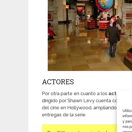
ACTORES
Por otra parte en cuanto a los
actores 
dirigido por Shawn Levy cuenta con un re
del cine en Hollywood, ampliando el ab
Utili
entregas de la serie.
infor
y par
nos p