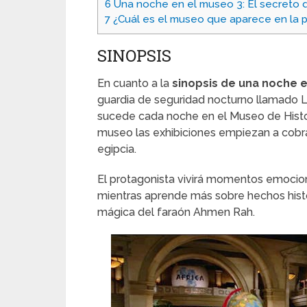
6
Una noche en el museo 3: El secreto 
7
¿Cuál es el museo que aparece en la p
SINOPSIS
En cuanto a la
sinopsis de una noche 
guardia de seguridad nocturno llamado 
sucede cada noche en el Museo de Histo
museo las exhibiciones empiezan a cobrar
egipcia.
El protagonista vivirá momentos emoci
mientras aprende más sobre hechos histór
mágica del faraón Ahmen Rah.