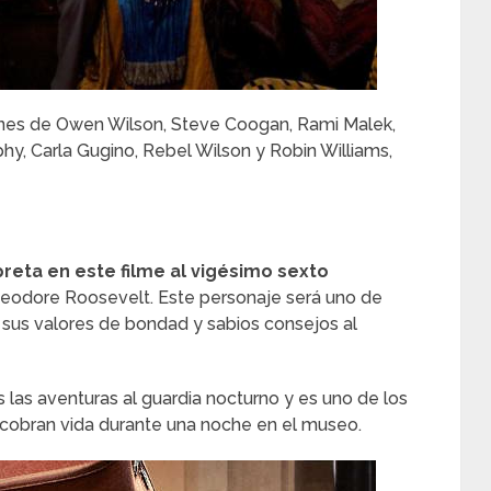
iones de Owen Wilson, Steve Coogan, Rami Malek,
phy, Carla Gugino, Rebel Wilson y Robin Williams,
preta en este filme al vigésimo sexto
heodore Roosevelt. Este personaje será uno de
sus valores de bondad y sabios consejos al
as aventuras al guardia nocturno y es uno de los
e cobran vida durante una noche en el museo.