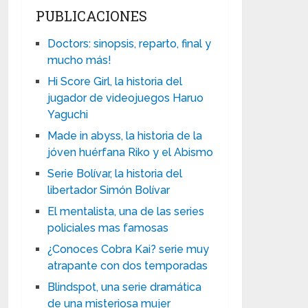
PUBLICACIONES
Doctors: sinopsis, reparto, final y
mucho más!
Hi Score Girl, la historia del
jugador de videojuegos Haruo
Yaguchi
Made in abyss, la historia de la
jóven huérfana Riko y el Abismo
Serie Bolívar, la historia del
libertador Simón Bolívar
El mentalista, una de las series
policiales mas famosas
¿Conoces Cobra Kai? serie muy
atrapante con dos temporadas
Blindspot, una serie dramática
de una misteriosa mujer