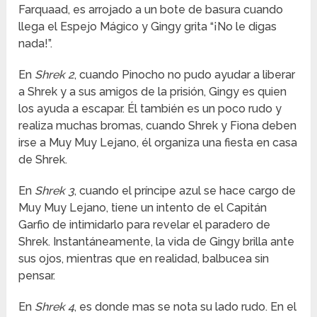
Farquaad, es arrojado a un bote de basura cuando
llega el Espejo Mágico y Gingy grita “¡No le digas
nada!”.
En
Shrek 2
, cuando Pinocho no pudo ayudar a liberar
a Shrek y a sus amigos de la prisión, Gingy es quien
los ayuda a escapar. Él también es un poco rudo y
realiza muchas bromas, cuando Shrek y Fiona deben
irse a Muy Muy Lejano, él organiza una fiesta en casa
de Shrek.
En
Shrek 3
, cuando el príncipe azul se hace cargo de
Muy Muy Lejano, tiene un intento de el Capitán
Garfio de intimidarlo para revelar el paradero de
Shrek. Instantáneamente, la vida de Gingy brilla ante
sus ojos, mientras que en realidad, balbucea sin
pensar.
En
Shrek 4
, es donde mas se nota su lado rudo. En el