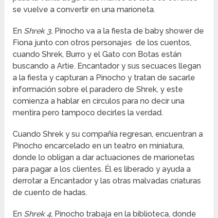
se vuelve a convertir en una marioneta.
En
Shrek 3
, Pinocho va a la fiesta de baby shower de
Fiona junto con otros personajes de los cuentos,
cuando Shrek, Burro y el Gato con Botas están
buscando a Artie. Encantador y sus secuaces llegan
a la fiesta y capturan a Pinocho y tratan de sacarle
información sobre el paradero de Shrek, y este
comienza a hablar en circulos para no decir una
mentira pero tampoco decirles la verdad.
Cuando Shrek y su compañía regresan, encuentran a
Pinocho encarcelado en un teatro en miniatura,
donde lo obligan a dar actuaciones de marionetas
para pagar a los clientes. Él es liberado y ayuda a
derrotar a Encantador y las otras malvadas criaturas
de cuento de hadas.
En
Shrek 4
, Pinocho trabaja en la biblioteca, donde