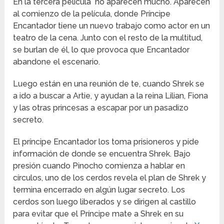
En la tercera película no aparecen mucho. Aparecen
al comienzo de la película, donde Príncipe
Encantador tiene un nuevo trabajo como actor en un
teatro de la cena. Junto con el resto de la multitud,
se burlan de él, lo que provoca que Encantador
abandone el escenario.
Luego están en una reunión de te, cuando Shrek se
a ido a buscar a Artie, y ayudan a la reina Lilian, Fiona
y las otras princesas a escapar por un pasadizo
secreto.
El príncipe Encantador los toma prisioneros y pide
información de donde se encuentra Shrek. Bajo
presión cuando Pinocho comienza a hablar en
círculos, uno de los cerdos revela el plan de Shrek y
termina encerrado en algún lugar secreto. Los
cerdos son luego liberados y se dirigen al castillo
para evitar que el Príncipe mate a Shrek en su