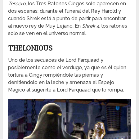
Tercero
, los Tres Ratones Ciegos solo aparecen en
dos escenas: durante el funeral del Rey Harold y
cuando Shrek está a punto de partir para encontrar
al nuevo rey de Muy Lejano. En
Shrek 4
, los ratones
solo se ven en el universo normal.
THELONIOUS
Uno de los secuaces de Lord Farquaad y
posiblemente como el verdugo, ya que es él quien
tortura a Gingy rompiéndole las piernas y
derritiéndolo en la leche y amenaza el Espejo
Mágico al sugerirle a Lord Farquaad que lo rompa.