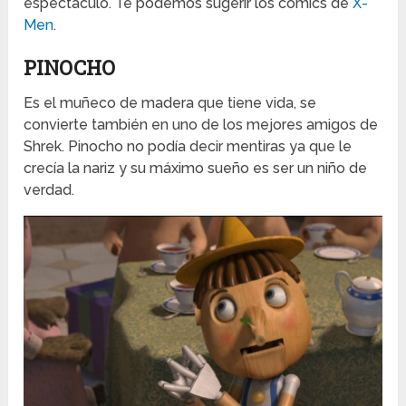
espectáculo. Te podemos sugerir los comics de
X-
Men
.
PINOCHO
Es el muñeco de madera que tiene vida, se
convierte también en uno de los mejores amigos de
Shrek. Pinocho no podía decir mentiras ya que le
crecía la nariz y su máximo sueño es ser un niño de
verdad.