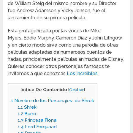
de William Steig del mismo nombre y su Director
fue Andrew Adamson y Vicky Jenson, fue el
lanzamiento de su primera película.
Está protagonizada por las voces de Mike
Myers, Eddie Murphy, Cameron Diaz y John Lithgow,
y en cierto modo sirve como una parodia de otras
películas adaptadas de numerosos cuentos de
hadas, principalmente películas animadas de Disney.
Quieres conocer otros personajes famosos te
invitamos a que conozcas
Los Increibles
.
Indice De Contenido
[
Ocultar
]
1
Nombre de los Personajes de Shrek
1.1
Shrek
1.2
Burro
1.3
Princesa Fiona
1.4
Lord Farquaad