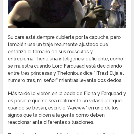
Su cara está siempre cubierta por la capucha, pero
también usa un traje realmente ajustado que
enfatiza el tamaño de sus músculos y
entrepierna. Tiene una inteligencia deficiente, como
se muestra cuando Lord Farquaad está decidiendo
entre tres princesas y Thelonious dice “¡Tres! Elija el
número tres, mi señor” mientras levanta dos dedos.
Más tarde lo vieron en la boda de Fiona y Farquaad y
es posible que no sea realmente un villano, porque
cuando se besan, escribió “Aawww” en uno de los
signos que le dicen a la gente cómo deben
reaccionar ante diferentes situaciones.