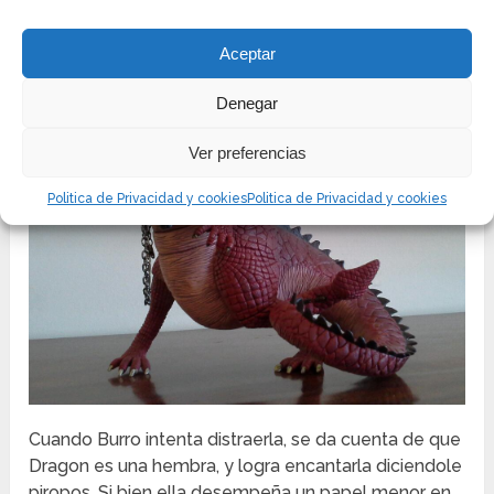
Aceptar
Denegar
Ver preferencias
Politica de Privacidad y cookies
Politica de Privacidad y cookies
Cuando Burro intenta distraerla, se da cuenta de que
Dragon es una hembra, y logra encantarla diciendole
piropos. Si bien ella desempeña un papel menor en