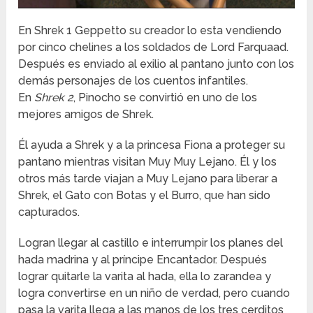
En Shrek 1 Geppetto su creador lo esta vendiendo
por cinco chelines a los soldados de Lord Farquaad.
Después es enviado al exilio al pantano junto con los
demás personajes de los cuentos infantiles.
En
Shrek 2
, Pinocho se convirtió en uno de los
mejores amigos de Shrek.
Él ayuda a Shrek y a la princesa Fiona a proteger su
pantano mientras visitan Muy Muy Lejano. Él y los
otros más tarde viajan a Muy Lejano para liberar a
Shrek, el Gato con Botas y el Burro, que han sido
capturados.
Logran llegar al castillo e interrumpir los planes del
hada madrina y al príncipe Encantador. Después
lograr quitarle la varita al hada, ella lo zarandea y
logra convertirse en un niño de verdad, pero cuando
pasa la varita llega a las manos de los tres cerditos