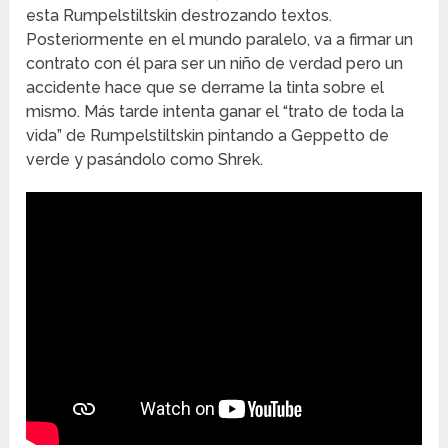
esta Rumpelstiltskin destrozando textos.
Posteriormente en el mundo paralelo, va a firmar un
contrato con él para ser un niño de verdad pero un
accidente hace que se derrame la tinta sobre el
mismo. Más tarde intenta ganar el “trato de toda la
vida” de Rumpelstiltskin pintando a Geppetto de
verde y pasándolo como Shrek.