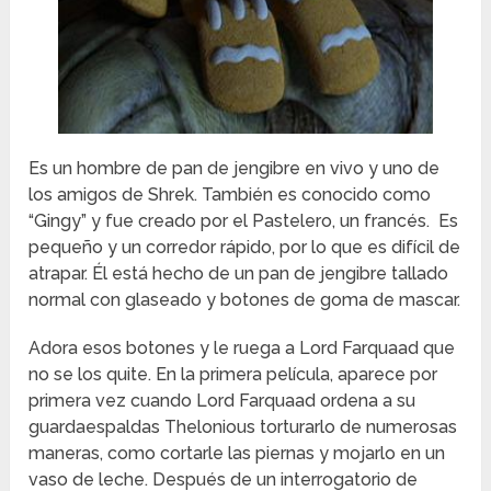
Es un hombre de pan de jengibre en vivo y uno de
los amigos de Shrek. También es conocido como
“Gingy” y fue creado por el Pastelero, un francés. Es
pequeño y un corredor rápido, por lo que es difícil de
atrapar. Él está hecho de un pan de jengibre tallado
normal con glaseado y botones de goma de mascar.
Adora esos botones y le ruega a Lord Farquaad que
no se los quite. En la primera película, aparece por
primera vez cuando Lord Farquaad ordena a su
guardaespaldas Thelonious torturarlo de numerosas
maneras, como cortarle las piernas y mojarlo en un
vaso de leche. Después de un interrogatorio de