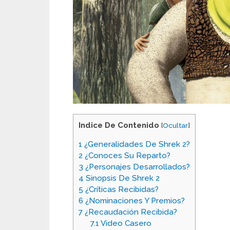
Indice De Contenido
[
Ocultar
]
1
¿Generalidades De Shrek 2?
2
¿Conoces Su Reparto?
3
¿Personajes Desarrollados?
4
Sinopsis De Shrek 2
5
¿Críticas Recibidas?
6
¿Nominaciones Y Premios?
7
¿Recaudación Recibida?
7.1
Video Casero