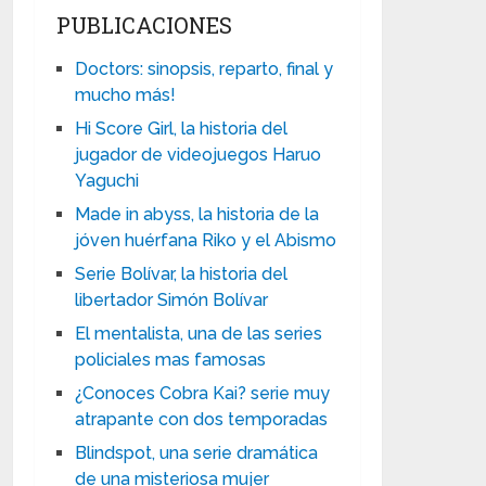
PUBLICACIONES
Doctors: sinopsis, reparto, final y
mucho más!
Hi Score Girl, la historia del
jugador de videojuegos Haruo
Yaguchi
Made in abyss, la historia de la
jóven huérfana Riko y el Abismo
Serie Bolívar, la historia del
libertador Simón Bolívar
El mentalista, una de las series
policiales mas famosas
¿Conoces Cobra Kai? serie muy
atrapante con dos temporadas
Blindspot, una serie dramática
de una misteriosa mujer