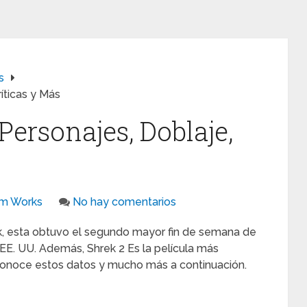
s
íticas y Más
Personajes, Doblaje,
am Works
No hay comentarios
k, esta obtuvo el segundo mayor fin de semana de
s EE. UU. Además, Shrek 2 Es la película más
conoce estos datos y mucho más a continuación.