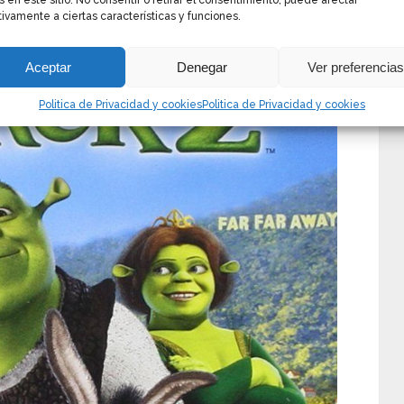
s en este sitio. No consentir o retirar el consentimiento, puede afectar
ivamente a ciertas características y funciones.
Aceptar
Denegar
Ver preferencia
Politica de Privacidad y cookies
Politica de Privacidad y cookies