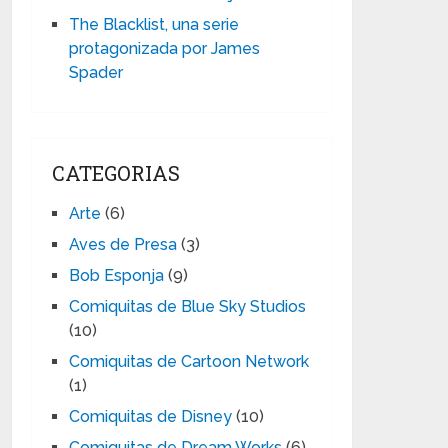
The Blacklist, una serie
protagonizada por James
Spader
CATEGORIAS
Arte
(6)
Aves de Presa
(3)
Bob Esponja
(9)
Comiquitas de Blue Sky Studios
(10)
Comiquitas de Cartoon Network
(1)
Comiquitas de Disney
(10)
Comiquitas de Dream Works
(6)