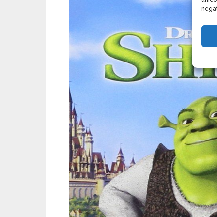
único
negat