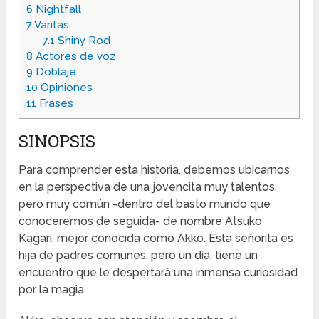
6
Nightfall
7
Varitas
7.1
Shiny Rod
8
Actores de voz
9
Doblaje
10
Opiniones
11
Frases
SINOPSIS
Para comprender esta historia, debemos ubicarnos
en la perspectiva de una jovencita muy talentos,
pero muy común -dentro del basto mundo que
conoceremos de seguida- de nombre Atsuko
Kagari, mejor conocida como Akko. Esta señorita es
hija de padres comunes, pero un día, tiene un
encuentro que le despertará una inmensa curiosidad
por la magia.