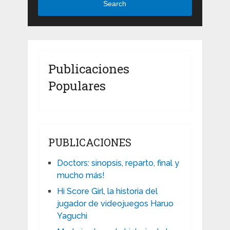
Search
Publicaciones
Populares
PUBLICACIONES
Doctors: sinopsis, reparto, final y
mucho más!
Hi Score Girl, la historia del
jugador de videojuegos Haruo
Yaguchi