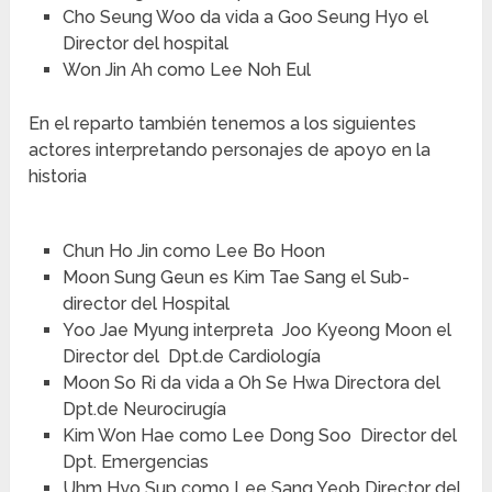
Cho Seung Woo da vida a Goo Seung Hyo el
Director del hospital
Won Jin Ah como Lee Noh Eul
En el reparto también tenemos a los siguientes
actores interpretando personajes de apoyo en la
historia
Chun Ho Jin como Lee Bo Hoon
Moon Sung Geun es Kim Tae Sang el Sub-
director del Hospital
Yoo Jae Myung interpreta Joo Kyeong Moon el
Director del Dpt.de Cardiología
Moon So Ri da vida a Oh Se Hwa Directora del
Dpt.de Neurocirugía
Kim Won Hae como Lee Dong Soo Director del
Dpt. Emergencias
Uhm Hyo Sup como Lee Sang Yeob Director del