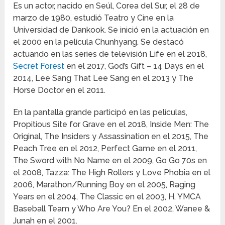
Es un actor, nacido en Seúl, Corea del Sur, el 28 de
marzo de 1980, estudió Teatro y Cine en la
Universidad de Dankook. Se inició en la actuación en
el 2000 en la película Chunhyang. Se destacó
actuando en las series de televisión Life en el 2018,
Secret Forest
en el 2017, God’s Gift – 14 Days en el
2014, Lee Sang That Lee Sang en el 2013 y The
Horse Doctor en el 2011.
En la pantalla grande participó en las películas,
Propitious Site for Grave en el 2018, Inside Men: The
Original, The Insiders y Assassination en el 2015, The
Peach Tree en el 2012, Perfect Game en el 2011,
The Sword with No Name en el 2009, Go Go 70s en
el 2008, Tazza: The High Rollers y Love Phobia en el
2006, Marathon/Running Boy en el 2005, Raging
Years en el 2004, The Classic en el 2003, H, YMCA
Baseball Team y Who Are You? En el 2002, Wanee &
Junah en el 2001.