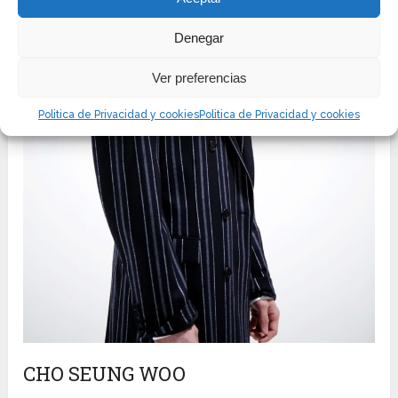
Denegar
Ver preferencias
Politica de Privacidad y cookies
Politica de Privacidad y cookies
CHO SEUNG WOO