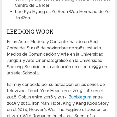
Centro de Cáncer
Lee Kyu Hyung es Ye Seon Woo Hermano de Ye
Jin Woo
LEE DONG WOOK
Es un Actor, Modelo y Cantante, nacido en Seúl,
Corea del Sur 06 de noviembre de 1981, estudió
Medios de Comunicación y Arte en la Universidad
Jungbu, y Arte Cinematográfico en la Universidad
Saejung. Se inició en la actuación en el año 1999 en
la serie, School 2.
Es muy conocido por su actuación en las series de
televisión, Touch Your Heart en el 2019, Life en el
2018, Goblin entre 2016 y 2017,
Bubblegum
entre
2015 y 2016, Iron Man, Hotel King y Kang Koo’s Story
en el 2014, Heaven’s Will: The Fugitive of Joseon en
el 2013, Wild Romance en el 2012, Scent of a