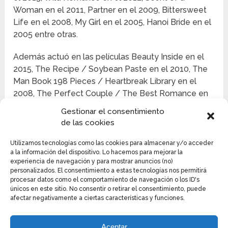
Woman en el 2011, Partner en el 2009, Bittersweet
Life en el 2008, My Girl en el 2005, Hanoi Bride en el
2005 entre otras.
Además actuó en las películas Beauty Inside en el
2015, The Recipe / Soybean Paste en el 2010, The
Man Book 198 Pieces / Heartbreak Library en el
2008, The Perfect Couple / The Best Romance en
el 2007, y Arang / Haunted Village en el 2006.
Gestionar el consentimiento
de las cookies
Utilizamos tecnologías como las cookies para almacenar y/o acceder
a la información del dispositivo. Lo hacemos para mejorar la
experiencia de navegación y para mostrar anuncios (no)
personalizados. El consentimiento a estas tecnologías nos permitirá
procesar datos como el comportamiento de navegación o los ID's
únicos en este sitio. No consentir o retirar el consentimiento, puede
afectar negativamente a ciertas características y funciones.
Aceptar