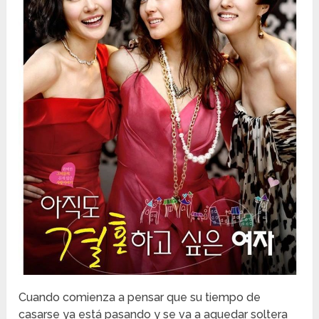
Cuando comienza a pensar que su tiempo de
casarse ya está pasando y se va a aquedar soltera