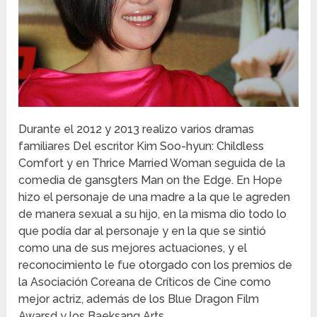
Durante el 2012 y 2013 realizo varios dramas
familiares Del escritor Kim Soo-hyun: Childless
Comfort y en Thrice Married Woman seguida de la
comedia de gansgters Man on the Edge. En Hope
hizo el personaje de una madre a la que le agreden
de manera sexual a su hijo, en la misma dio todo lo
que podía dar al personaje y en la que se sintió
como una de sus mejores actuaciones, y el
reconocimiento le fue otorgado con los premios de
la Asociación Coreana de Críticos de Cine como
mejor actriz, además de los Blue Dragon Film
Awarsd y los Baeksang Arts.