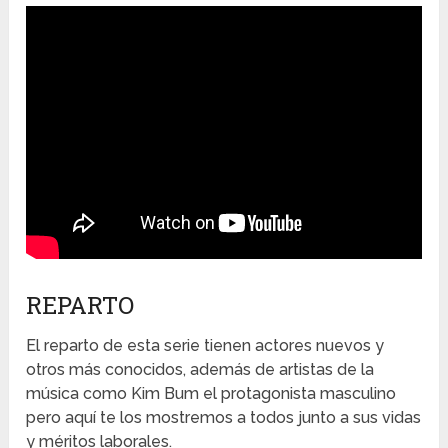
REPARTO
El reparto de esta serie tienen actores nuevos y
otros más conocidos, además de artistas de la
música como Kim Bum el protagonista masculino
pero aquí te los mostremos a todos junto a sus vidas
y méritos laborales.