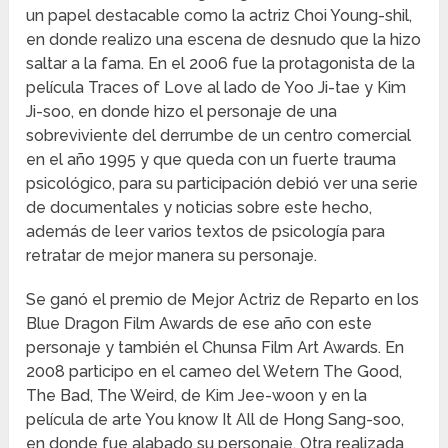
un papel destacable como la actriz Choi Young-shil,
en donde realizo una escena de desnudo que la hizo
saltar a la fama. En el 2006 fue la protagonista de la
película Traces of Love al lado de Yoo Ji-tae y Kim
Ji-soo, en donde hizo el personaje de una
sobreviviente del derrumbe de un centro comercial
en el año 1995 y que queda con un fuerte trauma
psicológico, para su participación debió ver una serie
de documentales y noticias sobre este hecho,
además de leer varios textos de psicología para
retratar de mejor manera su personaje.
Se ganó el premio de Mejor Actriz de Reparto en los
Blue Dragon Film Awards de ese año con este
personaje y también el Chunsa Film Art Awards. En
2008 participo en el cameo del Wetern The Good,
The Bad, The Weird, de Kim Jee-woon y en la
película de arte You know It All de Hong Sang-soo,
en donde fue alabado su personaje. Otra realizada