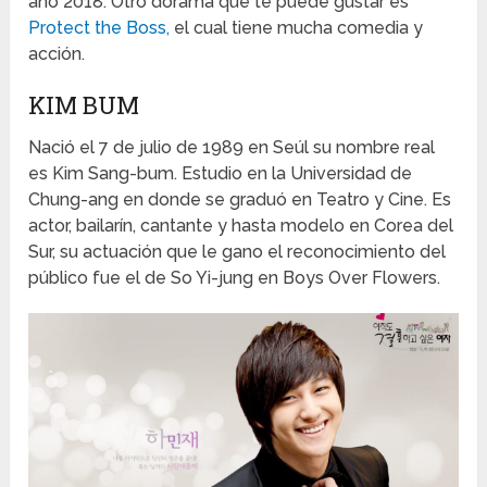
año 2018. Otro dorama que te puede gustar es
Protect the Boss,
el cual tiene mucha comedia y
acción.
KIM BUM
Nació el 7 de julio de 1989 en Seúl su nombre real
es Kim Sang-bum. Estudio en la Universidad de
Chung-ang en donde se graduó en Teatro y Cine. Es
actor, bailarín, cantante y hasta modelo en Corea del
Sur, su actuación que le gano el reconocimiento del
público fue el de So Yi-jung en Boys Over Flowers.