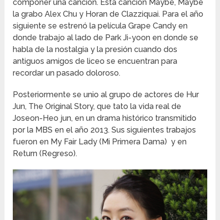
componer una canción. Esta canción Maybe, Maybe
la grabo Alex Chu y Horan de Clazziquai. Para el año
siguiente se estrenó la película Grape Candy en
donde trabajo al lado de Park Ji-yoon en donde se
habla de la nostalgia y la presión cuando dos
antiguos amigos de liceo se encuentran para
recordar un pasado doloroso.
Posteriormente se unio al grupo de actores de Hur
Jun, The Original Story, que tato la vida real de
Joseon-Heo jun, en un drama histórico transmitido
por la MBS en el año 2013. Sus siguientes trabajos
fueron en My Fair Lady (Mi Primera Dama) y en
Return (Regreso).