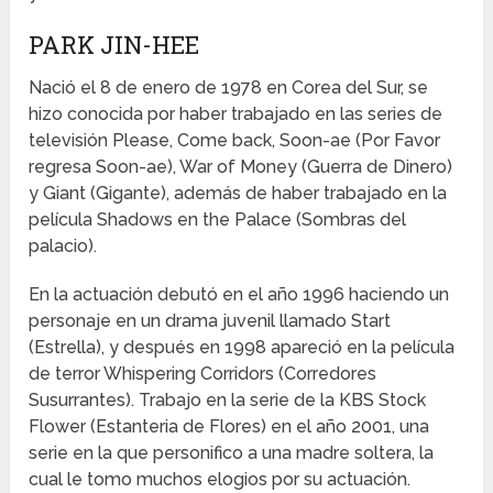
PARK JIN-HEE
Nació el 8 de enero de 1978 en Corea del Sur, se
hizo conocida por haber trabajado en las series de
televisión Please, Come back, Soon-ae (Por Favor
regresa Soon-ae), War of Money (Guerra de Dinero)
y Giant (Gigante), además de haber trabajado en la
película Shadows en the Palace (Sombras del
palacio).
En la actuación debutó en el año 1996 haciendo un
personaje en un drama juvenil llamado Start
(Estrella), y después en 1998 apareció en la película
de terror Whispering Corridors (Corredores
Susurrantes). Trabajo en la serie de la KBS Stock
Flower (Estanteria de Flores) en el año 2001, una
serie en la que personifico a una madre soltera, la
cual le tomo muchos elogios por su actuación.