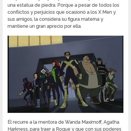
una estatua de piedra. Porque a pesar de todos los
conflictos y perjuicios que ocasionó a los X Men y
sus amigos, la considera su figura materna y
mantiene un gran aprecio por ella.
Él recurre a la mentora de Wanda Maximoff, Agatha
Harkness, para traer a Rogue y que con sus poderes