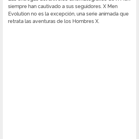
siempre han cautivado a sus seguidores. X Men
Evolution no es la excepción, una serie animada que
retrata las aventuras de los Hombres X.