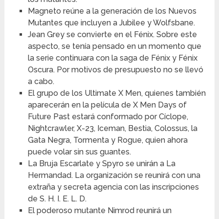
Magneto reúne a la generación de los Nuevos
Mutantes que incluyen a Jubilee y Wolfsbane.
Jean Grey se convierte en el Fénix. Sobre este
aspecto, se tenía pensado en un momento que
la serie continuara con la saga de Fénix y Fénix
Oscura. Por motivos de presupuesto no se llevó
a cabo.
El grupo de los Ultimate X Men, quienes también
aparecerán en la película de X Men Days of
Future Past estará conformado por Cíclope,
Nightcrawler, X-23, Iceman, Bestia, Colossus, la
Gata Negra, Tormenta y Rogue, quien ahora
puede volar sin sus guantes.
La Bruja Escarlate y Spyro se unirán a La
Hermandad. La organización se reunirá con una
extraña y secreta agencia con las inscripciones
de S. H. I. E. L. D.
El poderoso mutante Nimrod reunirá un