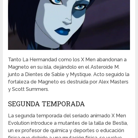
Tanto La Hermandad como los X Men abandonan a
Magneto en su isla, dejándolo en el Asteroide M.
junto a Dientes de Sable y Mystique. Acto seguido la
fortaleza de Magneto es destruida por Alex Masters
y Scott Summers.
SEGUNDA TEMPORADA
La segunda temporada del seriado animado X Men
Evolution introduce a mutantes de la talla de Bestia,
un ex profesor de química y deportes o educación
física que debido a una mutación física, se vuelve