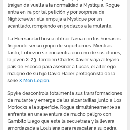
traigan de vuelta a la normalidad a Mystique. Rogue
entra en ira por tal petición y por sorpresa de
Nightcrawler, ella empuja a Mystique por un
acantilado, rompiendo en pedazos a la mutante.
La Hermandad busca obtner fama con los humanos
fingiendo ser un grupo de superhéroes. Mientras
tanto, Lobezno se encuentra con uno de sus clones,
la joven X-23. También Charles Xavier viaja al lejano
país de Escocia para asesinar a Lucas, el alter ego
maligno de su hijo David Haller, protagonista de la
serie
X Men Legion
.
Spyke descontrola totalmente sus transformaciones
de mutante y emerge de las alcantarillas junto a Los
Morlocks a la superficie. Rogue simultáneamente se
enfrenta en una aventura de mucho peligro con
Gambito luego que este la secuetrara y la llevara
amordazada a Louisiana para resacatar a su padre.