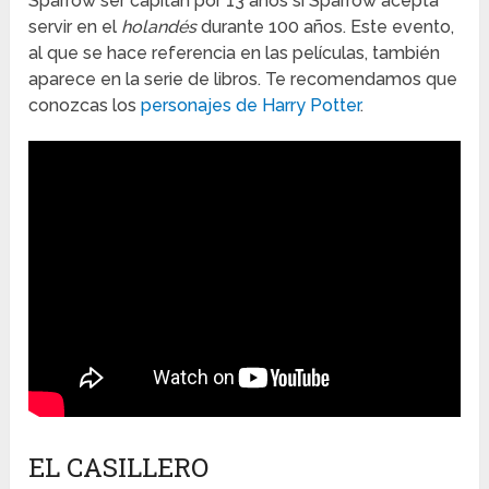
Sparrow ser capitán por 13 años si Sparrow acepta
servir en el
holandés
durante 100 años. Este evento,
al que se hace referencia en las películas, también
aparece en la serie de libros. Te recomendamos que
conozcas los
personajes de Harry Potter
.
EL CASILLERO