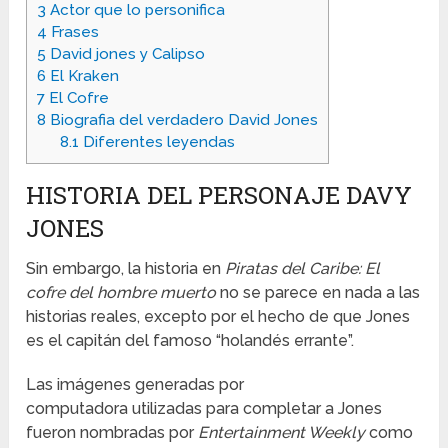
3
Actor que lo personifica
4
Frases
5
David jones y Calipso
6
El Kraken
7
El Cofre
8
Biografia del verdadero David Jones
8.1
Diferentes leyendas
HISTORIA DEL PERSONAJE DAVY
JONES
Sin embargo, la historia en
Piratas del Caribe: El
cofre del hombre muerto
no se parece en nada a las
historias reales, excepto por el hecho de que Jones
es el capitán del famoso “holandés errante”.
Las imágenes generadas por
computadora utilizadas para completar a Jones
fueron nombradas por
Entertainment Weekly
como