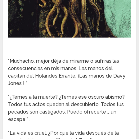
“Muchacho, mejor déja de mirarme o sufriras las
consecuencias en mis manos. Las manos del
capitán del Holandes Errante. ¡Las manos de Davy
Jones ! ”
“¿Temes a la muerte? ¿Temes ese oscuro abismo?
Todos tus actos quedan al descubierto. Todos tus
pecados son castigados. Puedo ofrecerte … un
escape ” .
“La vida es cruel. ¿Por qué la vida después de la