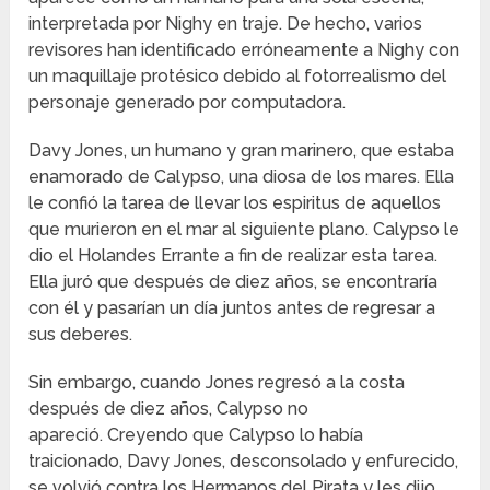
interpretada por Nighy en traje. De hecho, varios
revisores han identificado erróneamente a Nighy con
un maquillaje protésico debido al fotorrealismo del
personaje generado por computadora.
Davy Jones, un humano y gran marinero, que estaba
enamorado de Calypso, una diosa de los mares. Ella
le confió la tarea de llevar los espiritus de aquellos
que murieron en el mar al siguiente plano. Calypso le
dio el Holandes Errante a fin de realizar esta tarea.
Ella juró que después de diez años, se encontraría
con él y pasarían un día juntos antes de regresar a
sus deberes.
Sin embargo, cuando Jones regresó a la costa
después de diez años, Calypso no
apareció. Creyendo que Calypso lo había
traicionado, Davy Jones, desconsolado y enfurecido,
se volvió contra los Hermanos del Pirata y les dijo