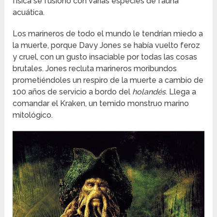
física se fusionó con varias especies de fauna
acuática.
Los marineros de todo el mundo le tendrían miedo a
la muerte, porque Davy Jones se había vuelto feroz
y cruel, con un gusto insaciable por todas las cosas
brutales. Jones recluta marineros moribundos
prometiéndoles un respiro de la muerte a cambio de
100 años de servicio a bordo del
holandés
. Llega a
comandar el Kraken, un temido monstruo marino
mitológico.