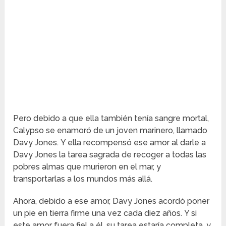
Pero debido a que ella también tenía sangre mortal,
Calypso se enamoró de un joven marinero, llamado
Davy Jones. Y ella recompensó ese amor al darle a
Davy Jones la tarea sagrada de recoger a todas las
pobres almas que murieron en el mar, y
transportarlas a los mundos más allá.
Ahora, debido a ese amor, Davy Jones acordó poner
un pie en tierra firme una vez cada diez años. Y si
este amor fuera fiel a él, su tarea estaría completa, y