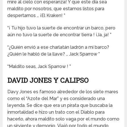
mire al cielo con esperanza! Y que este día sea
maldito por nosotros, que estamos listos para
despertarnos … ¡El Kraken! ”
“¡ Tu hijo tuvo la suerte de encontrar un barco, pero
aún no tuvo la suerte de encontrar tierra ! ¡Ja, ja! ”
“¿Quién envió a ese charlatán ladrón a mi barco?
¿Quién le habló de la llave? … Jack Sparrow ”
“Maldito seas, Jack Sparrow ! ”
DAVID JONES Y CALIPSO
Davy Jones es famoso alrededor de los siete mares
como el “Azote del Mar” y es considerado una
leyenda. Se dice que era un pirata que buscaba la
inmortalidad e hizo un trato con el Diablo para
hacerlo, ahora maldito solo vaga por el mundo como
un sirviente y demonio. Viajó por todo el mundo