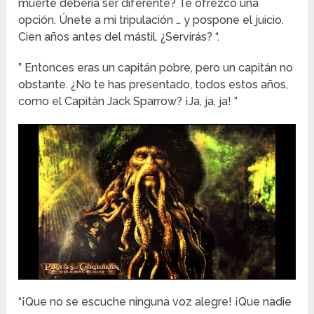
muerte debería ser diferente? Te ofrezco una
opción. Únete a mi tripulación … y pospone el juicio.
Cien años antes del mástil. ¿Servirás? “.
” Entonces eras un capitán pobre, pero un capitán no
obstante. ¿No te has presentado, todos estos años,
como el Capitán Jack Sparrow? ¡Ja, ja, ja! ”
“¡Que no se escuche ninguna voz alegre! ¡Que nadie