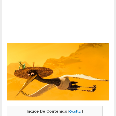
Indice De Contenido
[
Ocultar
]