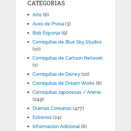
CATEGORIAS
Arte
(6)
Aves de Presa
(3)
Bob Esponja
(9)
Comiquitas de Blue Sky Studios
(10)
Comiquitas de Cartoon Network
(1)
Comiquitas de Disney
(10)
Comiquitas de Dream Works
(6)
Comiquitas Japonesas / Anime
(249)
Dramas Coreanos
(477)
Estrenos
(24)
Información Adicional
(6)