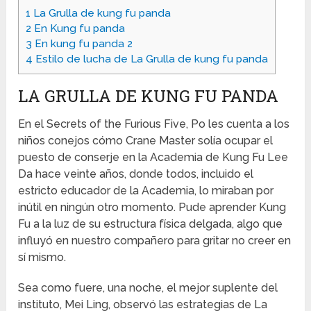
1
La Grulla de kung fu panda
2
En Kung fu panda
3
En kung fu panda 2
4
Estilo de lucha de La Grulla de kung fu panda
LA GRULLA DE KUNG FU PANDA
En el Secrets of the Furious Five, Po les cuenta a los
niños conejos cómo Crane Master solía ocupar el
puesto de conserje en la Academia de Kung Fu Lee
Da hace veinte años, donde todos, incluido el
estricto educador de la Academia, lo miraban por
inútil en ningún otro momento. Pude aprender Kung
Fu a la luz de su estructura física delgada, algo que
influyó en nuestro compañero para gritar no creer en
sí mismo.
Sea como fuere, una noche, el mejor suplente del
instituto, Mei Ling, observó las estrategias de La