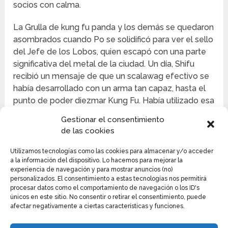
socios con calma.
La Grulla de kung fu panda y los demás se quedaron
asombrados cuando Po se solidificó para ver el sello
del Jefe de los Lobos, quien escapó con una parte
significativa del metal de la ciudad. Un día, Shifu
recibió un mensaje de que un scalawag efectivo se
había desarrollado con un arma tan capaz, hasta el
punto de poder diezmar Kung Fu. Había utilizado esa
arma para asesinar al Rhino Thunder Master y
Gestionar el consentimiento
superar la Ciudad de Gongmen.
de las cookies
Utilizamos tecnologías como las cookies para almacenar y/o acceder
a la información del dispositivo. Lo hacemos para mejorar la
experiencia de navegación y para mostrar anuncios (no)
personalizados. El consentimiento a estas tecnologías nos permitirá
procesar datos como el comportamiento de navegación o los ID's
únicos en este sitio. No consentir o retirar el consentimiento, puede
afectar negativamente a ciertas características y funciones.