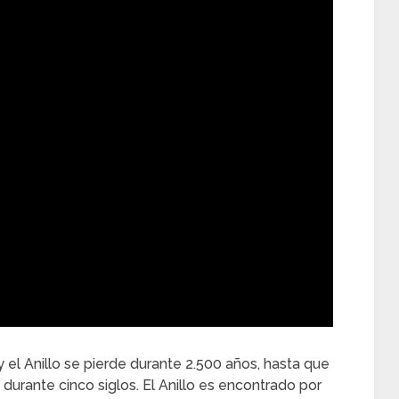
y el Anillo se pierde durante 2.500 años, hasta que
durante cinco siglos. El Anillo es encontrado por