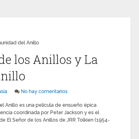
unidad del Anillo
e los Anillos y La
nillo
asía
No hay comentarios
el Anillo es una película de ensueño épica
iencia coordinada por Peter Jackson y es el
 de El Señor de los Anillos de JRR Tolkien (1954-