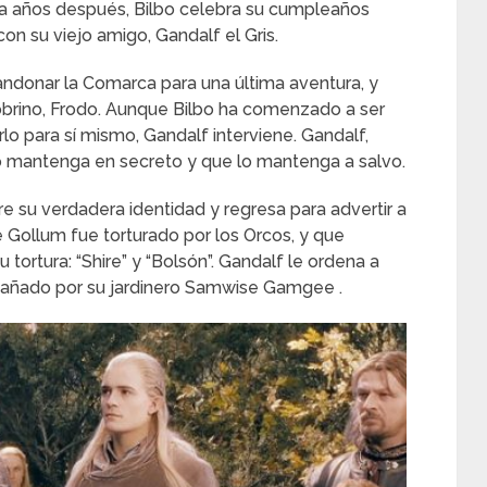
ta años después, Bilbo celebra su cumpleaños
n su viejo amigo, Gandalf el Gris.
bandonar la Comarca para una última aventura, y
u sobrino, Frodo. Aunque Bilbo ha comenzado a ser
rlo para sí mismo, Gandalf interviene. Gandalf,
 lo mantenga en secreto y que lo mantenga a salvo.
re su verdadera identidad y regresa para advertir a
 Gollum fue torturado por los Orcos, y que
tortura: “Shire” y “Bolsón”. Gandalf le ordena a
añado por su jardinero Samwise Gamgee .