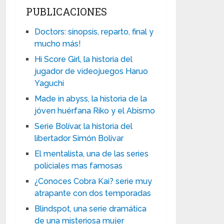
PUBLICACIONES
Doctors: sinopsis, reparto, final y
mucho más!
Hi Score Girl, la historia del
jugador de videojuegos Haruo
Yaguchi
Made in abyss, la historia de la
jóven huérfana Riko y el Abismo
Serie Bolívar, la historia del
libertador Simón Bolívar
El mentalista, una de las series
policiales mas famosas
¿Conoces Cobra Kai? serie muy
atrapante con dos temporadas
Blindspot, una serie dramática
de una misteriosa mujer