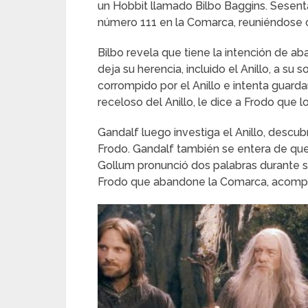
un Hobbit llamado Bilbo Baggins. Sesen
número 111 en la Comarca, reuniéndose co
Bilbo revela que tiene la intención de a
deja su herencia, incluido el Anillo, a s
corrompido por el Anillo e intenta guarda
receloso del Anillo, le dice a Frodo que
Gandalf luego investiga el Anillo, descub
Frodo. Gandalf también se entera de que
Gollum pronunció dos palabras durante su 
Frodo que abandone la Comarca, acomp