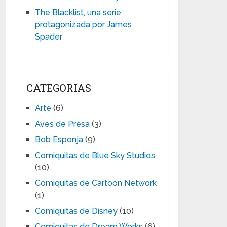
The Blacklist, una serie
protagonizada por James
Spader
CATEGORIAS
Arte
(6)
Aves de Presa
(3)
Bob Esponja
(9)
Comiquitas de Blue Sky Studios
(10)
Comiquitas de Cartoon Network
(1)
Comiquitas de Disney
(10)
Comiquitas de Dream Works
(6)