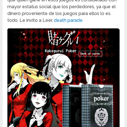
mayor estatus social que los perdedores, ya que el
dinero proveniente de los juegos para ellos lo es
todo. Le invito a Leer,
death parade
.