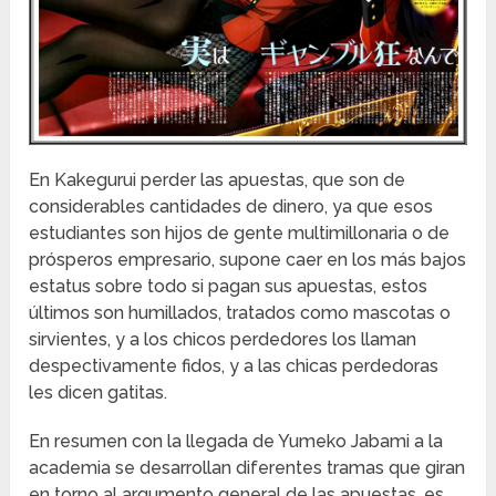
En Kakegurui perder las apuestas, que son de
considerables cantidades de dinero, ya que esos
estudiantes son hijos de gente multimillonaria o de
prósperos empresario, supone caer en los más bajos
estatus sobre todo si pagan sus apuestas, estos
últimos son humillados, tratados como mascotas o
sirvientes, y a los chicos perdedores los llaman
despectivamente fidos, y a las chicas perdedoras
les dicen gatitas.
En resumen con la llegada de Yumeko Jabami a la
academia se desarrollan diferentes tramas que giran
en torno al argumento general de las apuestas, es