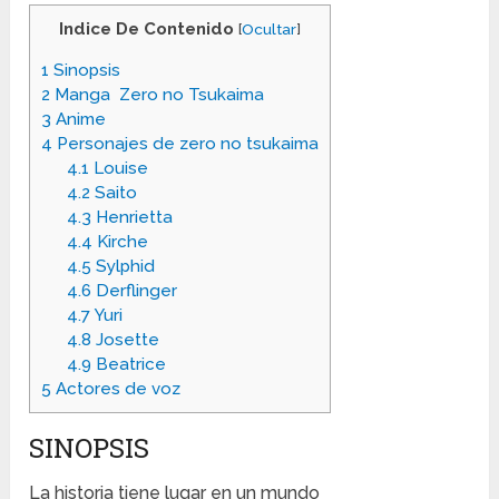
Indice De Contenido
[
Ocultar
]
1
Sinopsis
2
Manga Zero no Tsukaima
3
Anime
4
Personajes de zero no tsukaima
4.1
Louise
4.2
Saito
4.3
Henrietta
4.4
Kirche
4.5
Sylphid
4.6
Derflinger
4.7
Yuri
4.8
Josette
4.9
Beatrice
5
Actores de voz
SINOPSIS
La historia tiene lugar en un mundo