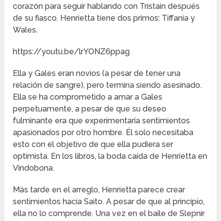
corazón para seguir hablando con Tristain después
de su fiasco. Henrietta tiene dos primos: Tiffania y
Wales.
https://youtu.be/lrYONZ6ppag
Ella y Gales eran novios (a pesar de tener una
relación de sangre), pero termina siendo asesinado.
Ella se ha comprometido a amar a Gales
perpetuamente, a pesar de que su deseo
fulminante era que experimentaría sentimientos
apasionados por otro hombre. Él solo necesitaba
esto con el objetivo de que ella pudiera ser
optimista. En los libros, la boda caída de Henrietta en
Vindobona.
Más tarde en el arreglo, Henrietta parece crear
sentimientos hacia Saito. A pesar de que al principio,
ella no lo comprende. Una vez en el baile de Slepnir