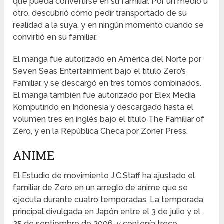
que pueda convertirse en su familiar. Por un medio u
otro, descubrió cómo pedir transportado de su
realidad a la suya, y en ningún momento cuando se
convirtió en su familiar.
El manga fue autorizado en América del Norte por
Seven Seas Entertainment bajo el título Zero’s
Familiar, y se descargó en tres tomos combinados.
El manga también fue autorizado por Elex Media
Komputindo en Indonesia y descargado hasta el
volumen tres en inglés bajo el título The Familiar of
Zero, y en la República Checa por Zoner Press.
ANIME
El Estudio de movimiento J.C.Staff ha ajustado el
familiar de Zero en un arreglo de anime que se
ejecuta durante cuatro temporadas. La temporada
principal divulgada en Japón entre el 3 de julio y el
25 de septiembre de 2006, y contenía trece