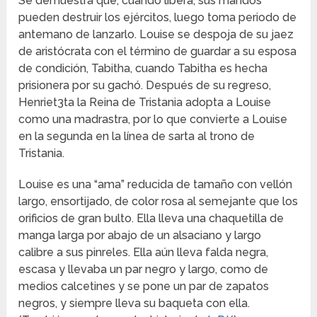
Se demuestra que, cuando libera, sus mandos
pueden destruir los ejércitos, luego toma periodo de
antemano de lanzarlo. Louise se despoja de su jaez
de aristócrata con el término de guardar a su esposa
de condición, Tabitha, cuando Tabitha es hecha
prisionera por su gachó. Después de su regreso,
Henriet3ta la Reina de Tristania adopta a Louise
como una madrastra, por lo que convierte a Louise
en la segunda en la línea de sarta al trono de
Tristania.
Louise es una “ama” reducida de tamaño con vellón
largo, ensortijado, de color rosa al semejante que los
orificios de gran bulto. Ella lleva una chaquetilla de
manga larga por abajo de un alsaciano y largo
calibre a sus pinreles. Ella aún lleva falda negra,
escasa y llevaba un par negro y largo, como de
medios calcetines y se pone un par de zapatos
negros, y siempre lleva su baqueta con ella.