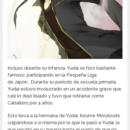
Incluso durante su infancia, Yudai se hizo bastante
famoso, participando en la Pequeña Liga
de Japón . Durante su período de escuela primaria,
Yudai estuvo involucrado en un accidente grave que
casi lo dejó lisiado y tuvo que retirarse como
Caballero por 4 años.
Esto lleva a la hermana de Yudai, Koume Moroboshi,
culpándose a sí misma por lo que le pasó a Yudai, lo
que resultó en su trauma hasta el punto de que no