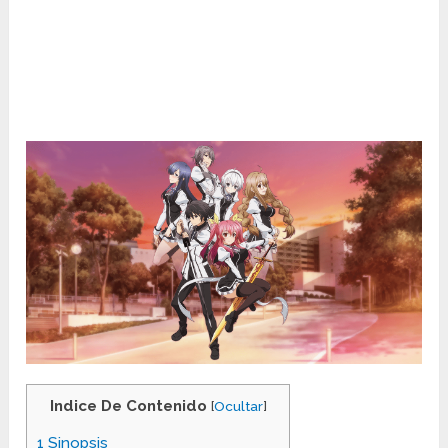
Indice De Contenido
[
Ocultar
]
1
Sinopsis