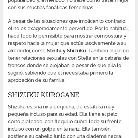
popularidad y, a menudo, no sabe cómo tratar mejor
con sus muchas fanáticas femeninas.
A pesar de las situaciones que implican lo contrario,
él no es exageradamente pervertido. Por lo habitual,
hace todo lo permisible para mostrar compostura y
respeto hacia la mujer que actúa lascivamente a su
alrededor, como
Stella y Shizuku
. También eligió no
tener relaciones sexuales con Stella en la cabaña de
troncos donde se alojaban, a pesar de que ella lo
sugirió, sabiendo que él necesitaba primero la
aprobación de su familia.
SHIZUKU KUROGANE
Shizuku es una niña pequeña, de estatura muy
pequeña incluso para su edad. Ella tiene el pelo
corto plateado, con flequillo cubre toda su frente,
incluso con un golpe en la nariz. Ella también
sostiene su cabello junto con una diadema negra,