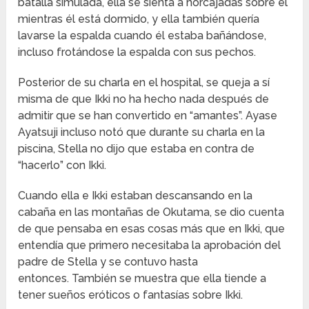
batalla simulada, ella se sienta a horcajadas sobre él
mientras él está dormido, y ella también quería
lavarse la espalda cuando él estaba bañándose,
incluso frotándose la espalda con sus pechos.
Posterior de su charla en el hospital, se queja a sí
misma de que Ikki no ha hecho nada después de
admitir que se han convertido en “amantes”. Ayase
Ayatsuji incluso notó que durante su charla en la
piscina, Stella no dijo que estaba en contra de
“hacerlo” con Ikki.
Cuando ella e Ikki estaban descansando en la
cabaña en las montañas de Okutama, se dio cuenta
de que pensaba en esas cosas más que en Ikki, que
entendía que primero necesitaba la aprobación del
padre de Stella y se contuvo hasta
entonces. También se muestra que ella tiende a
tener sueños eróticos o fantasías sobre Ikki.