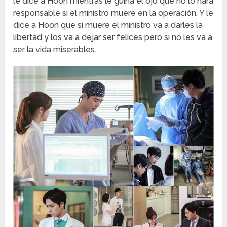
le dice a Hoon mientras le guiña el ojo que no lo hará
responsable si el ministro muere en la operación. Y le
dice a Hoon que si muere el ministro va a darles la
libertad y los va a dejar ser felices pero si no les va a
ser la vida miserables.