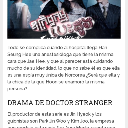
Todo se complica cuando al hospital llega Han
Seung Hee una anestesióloga que tiene la misma
cara que Jae Hee, y que al parecer está cuidando
mucho de su identidad, lo que no sabe él es que ella
es una espía muy única de Norcorea ¿Será que ella y
la chica de la que Hoon se enamoró la misma
persona?
DRAMA DE DOCTOR STRANGER
El productor de esta serie es Jin Hyeok y los
guionistas son Park Jin Woo y Kim Joo, la empresa
que produjo esta serie fue Aura Media, cuenta con