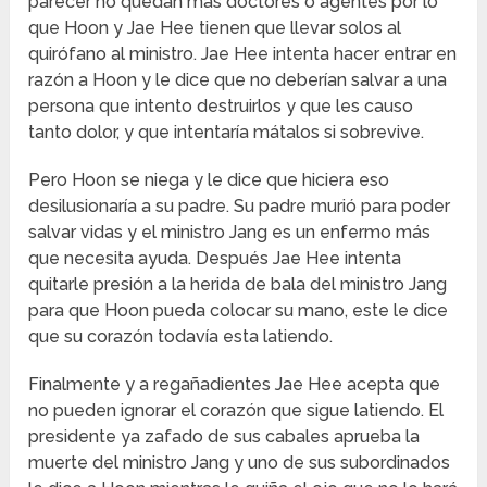
parecer no quedan más doctores o agentes por lo
que Hoon y Jae Hee tienen que llevar solos al
quirófano al ministro. Jae Hee intenta hacer entrar en
razón a Hoon y le dice que no deberían salvar a una
persona que intento destruirlos y que les causo
tanto dolor, y que intentaría mátalos si sobrevive.
Pero Hoon se niega y le dice que hiciera eso
desilusionaría a su padre. Su padre murió para poder
salvar vidas y el ministro Jang es un enfermo más
que necesita ayuda. Después Jae Hee intenta
quitarle presión a la herida de bala del ministro Jang
para que Hoon pueda colocar su mano, este le dice
que su corazón todavía esta latiendo.
Finalmente y a regañadientes Jae Hee acepta que
no pueden ignorar el corazón que sigue latiendo. El
presidente ya zafado de sus cabales aprueba la
muerte del ministro Jang y uno de sus subordinados