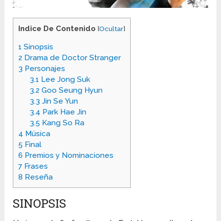
Indice De Contenido
[
Ocultar
]
1
Sinopsis
2
Drama de Doctor Stranger
3
Personajes
3.1
Lee Jong Suk
3.2
Goo Seung Hyun
3.3
Jin Se Yun
3.4
Park Hae Jin
3.5
Kang So Ra
4
Música
5
Final
6
Premios y Nominaciones
7
Frases
8
Reseña
SINOPSIS