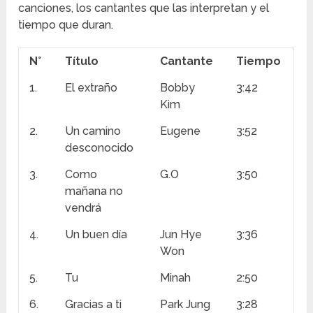
canciones, los cantantes que las interpretan y el
tiempo que duran.
N°
Título
Cantante
Tiempo
1.
El extraño
Bobby
3:42
Kim
2.
Un camino
Eugene
3:52
desconocido
3.
Como
G.O
3:50
mañana no
vendrá
4.
Un buen día
Jun Hye
3:36
Won
5.
Tu
Minah
2:50
6.
Gracias a ti
Park Jung
3:28