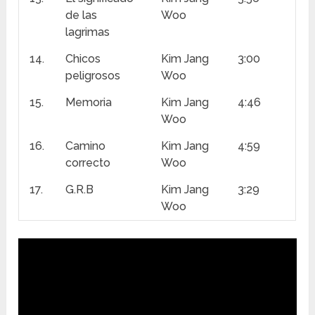
de las
Woo
lagrimas
14.
Chicos
Kim Jang
3:00
peligrosos
Woo
15.
Memoria
Kim Jang
4:46
Woo
16.
Camino
Kim Jang
4:59
correcto
Woo
17.
G.R.B
Kim Jang
3:29
Woo