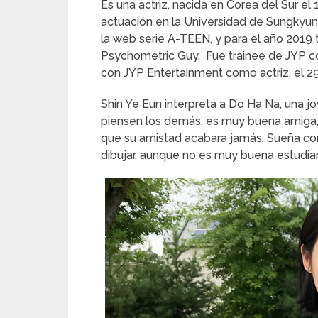
Es una actriz, nacida en Corea del Sur el
actuación en la Universidad de Sungkyunk
la web serie A-TEEN, y para el año 2019 
Psychometric Guy. Fue trainee de JYP c
con JYP Entertainment como actriz, el 2
Shin Ye Eun interpreta a Do Ha Na, una j
piensen los demás, es muy buena amiga, 
que su amistad acabara jamás. Sueña con 
dibujar, aunque no es muy buena estudia