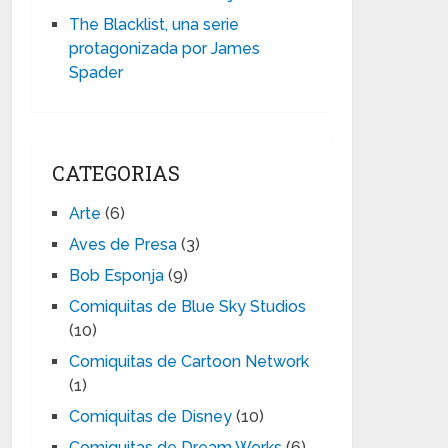
The Blacklist, una serie
protagonizada por James
Spader
CATEGORIAS
Arte
(6)
Aves de Presa
(3)
Bob Esponja
(9)
Comiquitas de Blue Sky Studios
(10)
Comiquitas de Cartoon Network
(1)
Comiquitas de Disney
(10)
Comiquitas de Dream Works
(6)