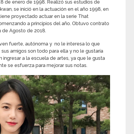
 18 de enero de 1998. Realizó sus estudios de
wan, se inició en la actuación en el año 1998, en
tiene proyectado actuar en la serie That
omenzando a principios del año. Obtuvo contrato
9 de Agosto de 2018.
oven fuerte, autónoma y no le interesa lo que
sus amigos son todo para ella y no le gustaría
ingresar a la escuela de artes, ya que le gusta
nte se esfuerza para mejorar sus notas.