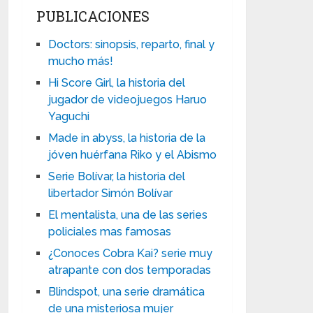
PUBLICACIONES
Doctors: sinopsis, reparto, final y
mucho más!
Hi Score Girl, la historia del
jugador de videojuegos Haruo
Yaguchi
Made in abyss, la historia de la
jóven huérfana Riko y el Abismo
Serie Bolívar, la historia del
libertador Simón Bolívar
El mentalista, una de las series
policiales mas famosas
¿Conoces Cobra Kai? serie muy
atrapante con dos temporadas
Blindspot, una serie dramática
de una misteriosa mujer