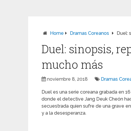
Home
Dramas Coreanos
Duel: 
Duel: sinopsis, re
mucho más
noviembre 8, 2018
Dramas Core
Duel es una serie coreana grabada en 16 
donde el detective Jang Deuk Cheón hace
secuestrada quien sufre de una grave enf
y a la desesperanza.