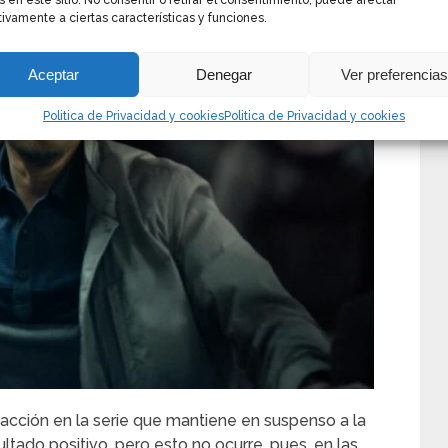
s en este sitio. No consentir o retirar el consentimiento, puede afectar
ivamente a ciertas características y funciones.
Aceptar
Denegar
Ver preferencia
Politica de Privacidad y cookies
Politica de Privacidad y cookies
 acción en la serie que mantiene en suspenso a la
ltado positivo, pero esto no ocurre, pues, en las