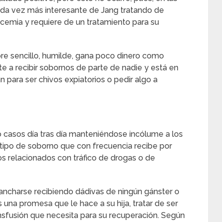
ada vez más interesante de Jang tratando de
eucemia y requiere de un tratamiento para su
re sencillo, humilde, gana poco dinero como
e a recibir sobornos de parte de nadie y está en
para ser chivos expiatorios o pedir algo a
do casos día tras día manteniéndose incólume a los
 tipo de soborno que con frecuencia recibe por
os relacionados con tráfico de drogas o de
ncharse recibiendo dádivas de ningún gánster o
es una promesa que le hace a su hija, tratar de ser
nsfusión que necesita para su recuperación. Según