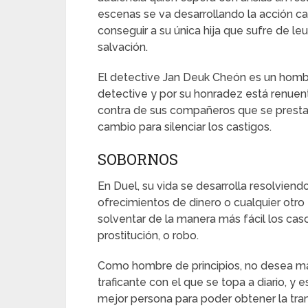
escenas se va desarrollando la acción c
conseguir a su única hija que sufre de l
salvación.
El detective Jan Deuk Cheón es un homb
detective y por su honradez está renuent
contra de sus compañeros que se prestan 
cambio para silenciar los castigos.
SOBORNOS
En Duel, su vida se desarrolla resolvien
ofrecimientos de dinero o cualquier otro
solventar de la manera más fácil los cas
prostitución, o robo.
Como hombre de principios, no desea ma
traficante con el que se topa a diario, y 
mejor persona para poder obtener la tra