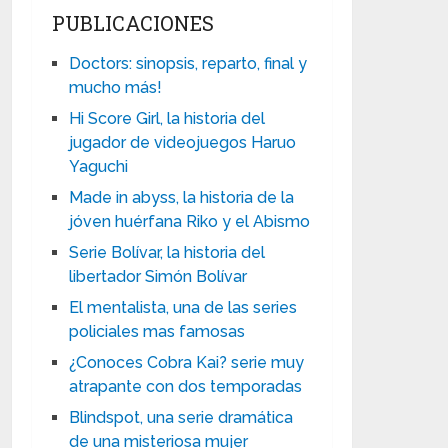
PUBLICACIONES
Doctors: sinopsis, reparto, final y
mucho más!
Hi Score Girl, la historia del
jugador de videojuegos Haruo
Yaguchi
Made in abyss, la historia de la
jóven huérfana Riko y el Abismo
Serie Bolívar, la historia del
libertador Simón Bolívar
El mentalista, una de las series
policiales mas famosas
¿Conoces Cobra Kai? serie muy
atrapante con dos temporadas
Blindspot, una serie dramática
de una misteriosa mujer