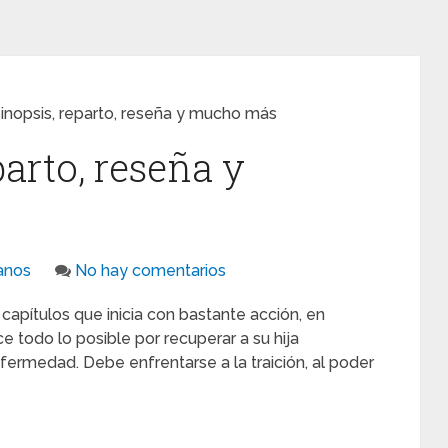
sinopsis, reparto, reseña y mucho más
parto, reseña y
anos
No hay comentarios
capítulos que inicia con bastante acción, en
 todo lo posible por recuperar a su hija
ermedad. Debe enfrentarse a la traición, al poder