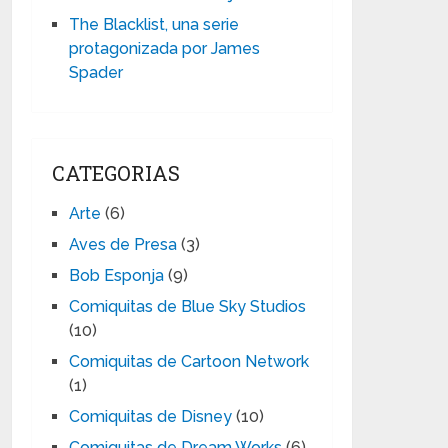
The Blacklist, una serie
protagonizada por James
Spader
CATEGORIAS
Arte
(6)
Aves de Presa
(3)
Bob Esponja
(9)
Comiquitas de Blue Sky Studios
(10)
Comiquitas de Cartoon Network
(1)
Comiquitas de Disney
(10)
Comiquitas de Dream Works
(6)