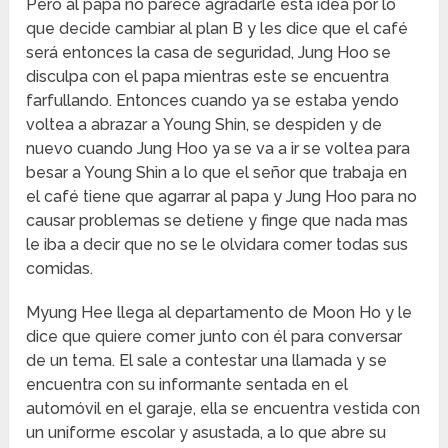
Pero al papa no parece agradarle esta idea por lo
que decide cambiar al plan B y les dice que el café
será entonces la casa de seguridad, Jung Hoo se
disculpa con el papa mientras este se encuentra
farfullando. Entonces cuando ya se estaba yendo
voltea a abrazar a Young Shin, se despiden y de
nuevo cuando Jung Hoo ya se va a ir se voltea para
besar a Young Shin a lo que el señor que trabaja en
el café tiene que agarrar al papa y Jung Hoo para no
causar problemas se detiene y finge que nada mas
le iba a decir que no se le olvidara comer todas sus
comidas.
Myung Hee llega al departamento de Moon Ho y le
dice que quiere comer junto con él para conversar
de un tema. El sale a contestar una llamada y se
encuentra con su informante sentada en el
automóvil en el garaje, ella se encuentra vestida con
un uniforme escolar y asustada, a lo que abre su