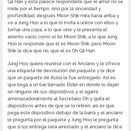
Gil Han y este parece responderle que el amor no se
mide por el tiempo, sino por la sinceridad y
profundidad, después Moon Shik mira hacia arriba y
ve a Jung Hoo a lo que lo invita a unirse con ellos y
tomar una copa, a lo que vine y le presenta el
asiento vacío como el tío Moon Shik, a lo que Jung
Hoo le responde que él es Moon Shik, pero Moon
Shik le dice que no, que él es Oh Gil Han.
Jung Hoo quiere reunirse con el Anciano y le ofrece
una etiqueta de devolución del paquete y le dice
que un paquete de Rusia le fue entregado. Así es
que llega a un bar llamado Elder en donde lo dejan
sin ninguno de sus dispositivos y el agarra
amenazadoramente al Secretario Oh y quita el
dispositivos antes de que se lo retiren, así es que
pega este dispositivo debajo de la barra y el anciano
le pregunta por el paquete y Jung Hoo le pregunta
que si los entrega será arrestado y el anciano le dice