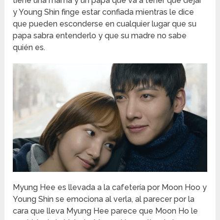
tiene una mama y un papa que va a tener que dejar
y Young Shin finge estar confiada mientras le dice
que pueden esconderse en cualquier lugar que su
papa sabra entenderlo y que su madre no sabe
quién es.
Myung Hee es llevada a la cafetería por Moon Hoo y
Young Shin se emociona al verla, al parecer por la
cara que lleva Myung Hee parece que Moon Ho le