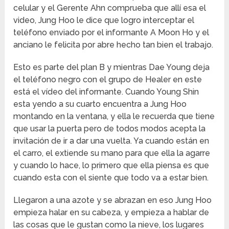
celular y el Gerente Ahn comprueba que allí esa el
video, Jung Hoo le dice que logro interceptar el
teléfono enviado por el informante A Moon Ho y el
anciano le felicita por abre hecho tan bien el trabajo.
Esto es parte del plan B y mientras Dae Young deja
el teléfono negro con el grupo de Healer en este
está el vídeo del informante. Cuando Young Shin
esta yendo a su cuarto encuentra a Jung Hoo
montando en la ventana, y ella le recuerda que tiene
que usar la puerta pero de todos modos acepta la
invitación de ir a dar una vuelta. Ya cuando están en
el carro, el extiende su mano para que ella la agarre
y cuando lo hace, lo primero que ella piensa es que
cuando esta con el siente que todo va a estar bien.
Llegaron a una azote y se abrazan en eso Jung Hoo
empieza halar en su cabeza, y empieza a hablar de
las cosas que le gustan como la nieve, los lugares