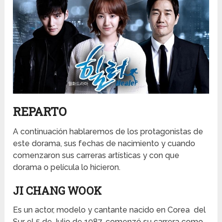
REPARTO
A continuación hablaremos de los protagonistas de
este dorama, sus fechas de nacimiento y cuando
comenzaron sus carreras artísticas y con que
dorama o película lo hicieron.
JI CHANG WOOK
Es un actor, modelo y cantante nacido en Corea del
Sur el 5 de Julio de 1987, comenzó su carrera como