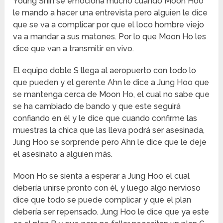
Young Shin se emociona mucho cuando Moon Hoo
le mando a hacer una entrevista pero alguien le dice
que se va a complicar por que el loco hombre viejo
va a mandar a sus matones. Por lo que Moon Ho les
dice que van a transmitir en vivo.
El equipo doble S llega al aeropuerto con todo lo
que pueden y el gerente Ahn le dice a Jung Hoo que
se mantenga cerca de Moon Ho, el cual no sabe que
se ha cambiado de bando y que este seguirá
confiando en él y le dice que cuando confirme las
muestras la chica que las lleva podrá ser asesinada,
Jung Hoo se sorprende pero Ahn le dice que le deje
el asesinato a alguien más.
Moon Ho se sienta a esperar a Jung Hoo el cual
debería unirse pronto con él, y luego algo nervioso
dice que todo se puede complicar y que el plan
debería ser repensado. Jung Hoo le dice que ya este