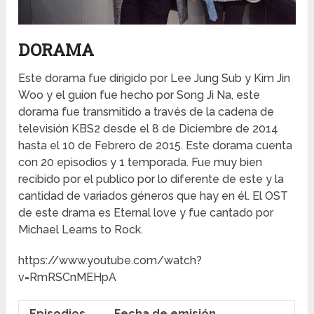
DORAMA
Este dorama fue dirigido por Lee Jung Sub y Kim Jin
Woo y el guion fue hecho por Song Ji Na, este
dorama fue transmitido a través de la cadena de
televisión KBS2 desde el 8 de Diciembre de 2014
hasta el 10 de Febrero de 2015. Este dorama cuenta
con 20 episodios y 1 temporada. Fue muy bien
recibido por el publico por lo diferente de este y la
cantidad de variados géneros que hay en él. El OST
de este drama es Eternal love y fue cantado por
Michael Learns to Rock.
https://www.youtube.com/watch?
v=RmRSCnMEHpA
Episodios
Fecha de emisión