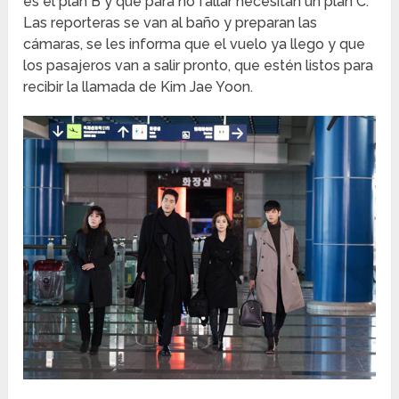
es el plan B y que para no fallar necesitan un plan C.
Las reporteras se van al baño y preparan las
cámaras, se les informa que el vuelo ya llego y que
los pasajeros van a salir pronto, que estén listos para
recibir la llamada de Kim Jae Yoon.