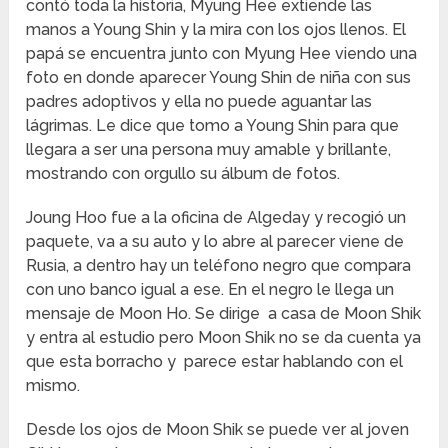
contó toda la historia, Myung Hee extiende las
manos a Young Shin y la mira con los ojos llenos. El
papá se encuentra junto con Myung Hee viendo una
foto en donde aparecer Young Shin de niña con sus
padres adoptivos y ella no puede aguantar las
lágrimas. Le dice que tomo a Young Shin para que
llegara a ser una persona muy amable y brillante,
mostrando con orgullo su álbum de fotos.
Joung Hoo fue a la oficina de Algeday y recogió un
paquete, va a su auto y lo abre al parecer viene de
Rusia, a dentro hay un teléfono negro que compara
con uno banco igual a ese. En el negro le llega un
mensaje de Moon Ho. Se dirige a casa de Moon Shik
y entra al estudio pero Moon Shik no se da cuenta ya
que esta borracho y parece estar hablando con el
mismo.
Desde los ojos de Moon Shik se puede ver al joven