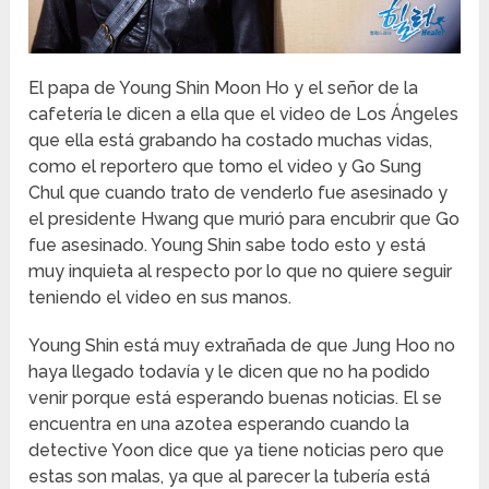
El papa de Young Shin Moon Ho y el señor de la
cafetería le dicen a ella que el video de Los Ángeles
que ella está grabando ha costado muchas vidas,
como el reportero que tomo el video y Go Sung
Chul que cuando trato de venderlo fue asesinado y
el presidente Hwang que murió para encubrir que Go
fue asesinado. Young Shin sabe todo esto y está
muy inquieta al respecto por lo que no quiere seguir
teniendo el video en sus manos.
Young Shin está muy extrañada de que Jung Hoo no
haya llegado todavía y le dicen que no ha podido
venir porque está esperando buenas noticias. El se
encuentra en una azotea esperando cuando la
detective Yoon dice que ya tiene noticias pero que
estas son malas, ya que al parecer la tubería está