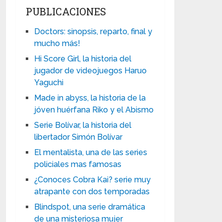
PUBLICACIONES
Doctors: sinopsis, reparto, final y
mucho más!
Hi Score Girl, la historia del
jugador de videojuegos Haruo
Yaguchi
Made in abyss, la historia de la
jóven huérfana Riko y el Abismo
Serie Bolívar, la historia del
libertador Simón Bolívar
El mentalista, una de las series
policiales mas famosas
¿Conoces Cobra Kai? serie muy
atrapante con dos temporadas
Blindspot, una serie dramática
de una misteriosa mujer