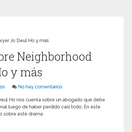
yer Jo Deul Ho y más
obre Neighborhood
Ho y más
os
No hay comentarios
 Deul Ho nos cuenta sobre un abogado que debe
onal luego de haber perdido casi todo. En este
do sobre este drama.