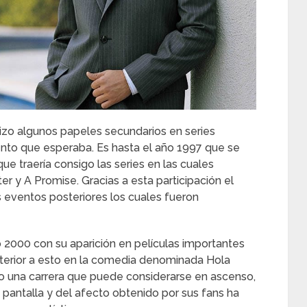
izo algunos papeles secundarios en series
iento que esperaba. Es hasta el año 1997 que se
e traería consigo las series en las cuales
er y A Promise. Gracias a esta participación el
 eventos posteriores los cuales fueron
 2000 con su aparición en películas importantes
sterior a esto en la comedia denominada Hola
do una carrera que puede considerarse en ascenso,
pantalla y del afecto obtenido por sus fans ha