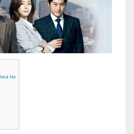
Deul Ho