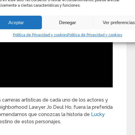
s en este sitio. No consentir o retirar el consentimiento, puede afectar
ivamente a ciertas características y funciones.
Aceptar
Denegar
Ver preferencia
Politica de Privacidad y cookies
Politica de Privacidad y cookies
carreras artísticas de cada uno de los actores y
 Neighborhood Lawyer Jo Deul Ho, fuera la preferida
omendamos que conozcas la historia de
Lucky
destino de estos personajes.