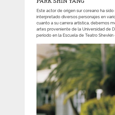
PARK SHIN YANG
Este actor de origen sur coreano ha sido
interpretado diversos personajes en vario
cuanto a su carrera artística, debemos me
artes proveniente de la Universidad de 
período en la Escuela de Teatro Shevkin 