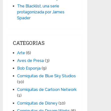
The Blacklist, una serie
protagonizada por James
Spader
CATEGORIAS
Arte
(6)
Aves de Presa
(3)
Bob Esponja
(9)
Comiquitas de Blue Sky Studios
(10)
Comiquitas de Cartoon Network
(1)
Comiquitas de Disney
(10)
Comiquitas de Dream Works
(6)