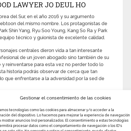
OOD LAWYER JO DEUL HO
Corea del Sur, en el año 2016 y su argumento
 webtoon del mismo nombre. Los protagonistas de
s Park Shin Yang, Ryu Soo Young, Kang So Ra y Park
quipo técnico y guionista de excelente calidad.
onajes centrales dieron vida a tan interesante
profesional de un joven abogado sino también de su
y reinventarse para esta vez no perder todo lo
ta historia podrás observar de cerca que tan
o que enfrentarse a la adversidad por la sed de
Gestionar el consentimiento de las cookies
zamos tecnologías como las cookies para almacenar y/o acceder a la
mación del dispositivo. Lo hacemos para mejorar la experiencia de navegación
a mostrar anuncios (no) personalizados. El consentimiento a estas tecnologías
ermitirá procesar datos como el comportamiento de navegación o los ID's