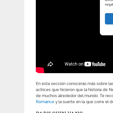
único
negat
En esta sección conocerás más sobre las 
actrices que hicieron que la historia de
de muchos alrededor del mundo. Te rec
Romance
y la suerte en la que corre el 