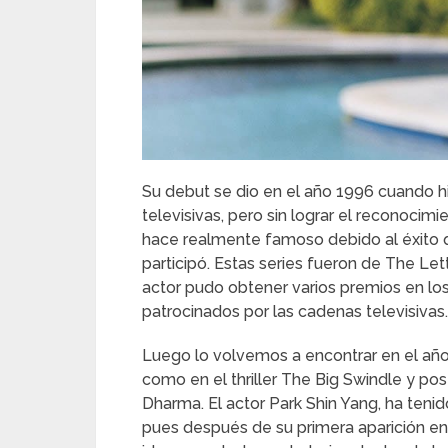
Su debut se dio en el año 1996 cuando h
televisivas, pero sin lograr el reconocim
hace realmente famoso debido al éxito qu
participó. Estas series fueron de The Lett
actor pudo obtener varios premios en los
patrocinados por las cadenas televisivas.
Luego lo volvemos a encontrar en el año
como en el thriller The Big Swindle y po
Dharma. El actor Park Shin Yang, ha teni
pues después de su primera aparición en 