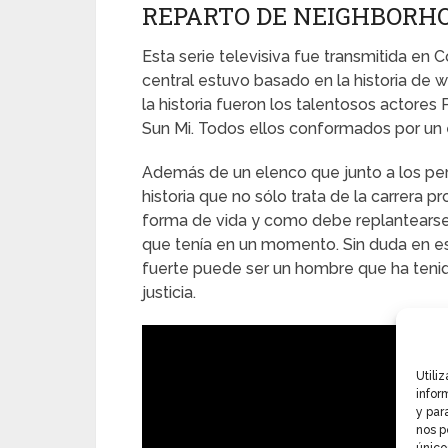
REPARTO DE NEIGHBORH
Esta serie televisiva fue transmitida en 
central estuvo basado en la historia de
la historia fueron los talentosos actore
Sun Mi. Todos ellos conformados por un e
Además de un elenco que junto a los pers
historia que no sólo trata de la carrera 
forma de vida y como debe replantearse 
que tenía en un momento. Sin duda en es
fuerte puede ser un hombre que ha tenid
justicia.
Utili
infor
y par
nos p