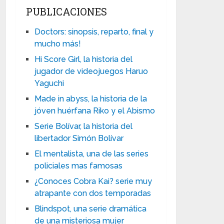
PUBLICACIONES
Doctors: sinopsis, reparto, final y
mucho más!
Hi Score Girl, la historia del
jugador de videojuegos Haruo
Yaguchi
Made in abyss, la historia de la
jóven huérfana Riko y el Abismo
Serie Bolívar, la historia del
libertador Simón Bolívar
El mentalista, una de las series
policiales mas famosas
¿Conoces Cobra Kai? serie muy
atrapante con dos temporadas
Blindspot, una serie dramática
de una misteriosa mujer