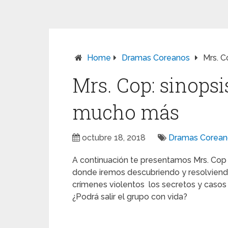
Home
Dramas Coreanos
Mrs. C
Mrs. Cop: sinopsis
mucho más
octubre 18, 2018
Dramas Corean
A continuación te presentamos Mrs. Cop 
donde iremos descubriendo y resolviend
crímenes violentos los secretos y caso
¿Podrá salir el grupo con vida?