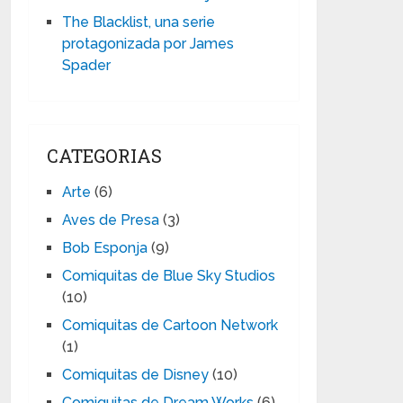
The Blacklist, una serie
protagonizada por James
Spader
CATEGORIAS
Arte
(6)
Aves de Presa
(3)
Bob Esponja
(9)
Comiquitas de Blue Sky Studios
(10)
Comiquitas de Cartoon Network
(1)
Comiquitas de Disney
(10)
Comiquitas de Dream Works
(6)