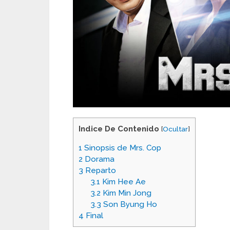
Indice De Contenido
[
Ocultar
]
1
Sinopsis de Mrs. Cop
2
Dorama
3
Reparto
3.1
Kim Hee Ae
3.2
Kim Min Jong
3.3
Son Byung Ho
4
Final