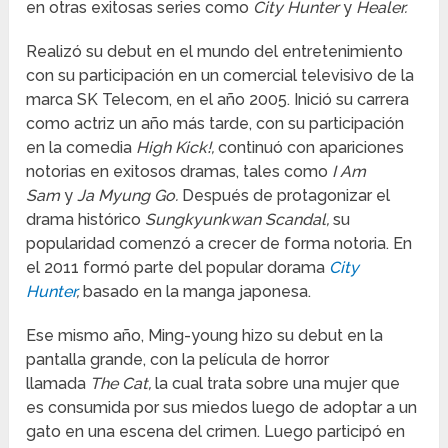
en otras exitosas series como
City Hunter
y
Healer.
Realizó su debut en el mundo del entretenimiento
con su participación en un comercial televisivo de la
marca SK Telecom, en el año 2005. Inició su carrera
como actriz un año más tarde, con su participación
en la comedia
High Kick!,
continuó con apariciones
notorias en exitosos dramas, tales como
I Am
Sam
y
Ja Myung Go.
Después de protagonizar el
drama histórico
Sungkyunkwan Scandal,
su
popularidad comenzó a crecer de forma notoria. En
el 2011 formó parte del popular dorama
City
Hunter
,
basado en la manga japonesa.
Ese mismo año, Ming-young hizo su debut en la
pantalla grande, con la película de horror
llamada
The Cat,
la cual trata sobre una mujer que
es consumida por sus miedos luego de adoptar a un
gato en una escena del crimen. Luego participó en