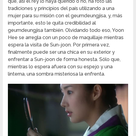
que, así el rey lo haya querido o no, ha roto las
tradiciones y principios del país utilizando a una
mujer para su misión con el geumdeungjisa, y, más
importante, esto le quita credibilidad al
geumdeungjisa también. Olvidando todo eso, Yoon
Hee se arregla con un poco de maquillaje mientras
espera la visita de Sun-joon. Por primera vez,
finalmente puede ser una chica en su exterior y
enfrentar a Sun-joon de forma honesta. Sólo que,
mientras lo espera afuera con su espejo y una
linterna, una sombra misteriosa la enfrenta.