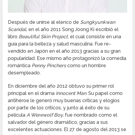
Después de unirse al elenco de
Sungkyunkwan
Scandal,
en el año 2011 Song Joong Ki escribió el
libro
Beautiful Skin Project,
el cual consiste en una
guía para la belleza y salud masculina. Fue re-
vendido en Japón en el año 2013 gracias a su gran
popularidad. Ese mismo año protagonizó la comedia
romántica
Penny Pinchers
como un hombre
desempleado.
En diciembre del año 2012 obtuvo su primer rol
principal en el drama
Innocent Man.
Su papel como
antihéroe le generó muy buenas críticas y elogios
por parte de los críticos, y junto al éxito de su
película
A Werewolf Boy,
fue nombrado como el
salvador del género dramático, gracias a sus
excelentes actuaciones. El 27 de agosto del 2013 se