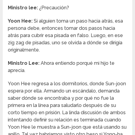
Ministro lee:
¿Precaución?
Yoon Hee:
Si alguien toma un paso hacia atrás, esa
persona debe, entonces tomar dos pasos hacia
atrás para cubrir esa pisada en falso. Luego, en ese
zig zag de pisadas, uno se olvida a dónde se dirigía
originalmente.
Ministro Lee:
Ahora entiendo porqué mi hijo te
aprecia.
Yoon Hee regresa a los dormitorios, donde Sun-joon
espera por ella. Armando un escándalo, demanda
saber dónde se encontraba y por qué no fue la
primera en la línea para saludarlo después de su
corto tiempo en prisión. La linda discusión de ambos
intentando definir su relación es terminada cuando
Yoon Hee le muestra a Sun-joon que está usando su
anillo. Tal vez habríamos visto otro beso si Yong-ha