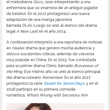
el melodrama
Glory Jane,
interpretando a una
enfermera que se enamora de un antiguo jugador
de béisbol. En el 2012 protagonizó una nueva
adaptación de una manga japonesa
llamada
Dr.Jin,
Luego se unió al elenco del drama
legal
A New Leaf,
en el año 2014.
A continuación interpretó a una reportera de noticias
en
Healer,
drama que generó mucha audiencia y
obtuvo excelentes críticas, además de volverse
muy popular en China. En el 2015, fue contratada
para su primer drama Chino, llamado
Braveness of
the Ming.
Ese mismo año se unió al elenco principal
del drama coreano
Remember.
En el año 2017
protagonizó la serie
Queen for Seven Days
,
y en el
2018 participó en su primera comedia
romántica,
What’s Wrong with Secretary Kim.