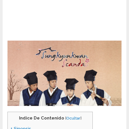
Indice De Contenido
[
Ocultar
]
1
Sinopsis