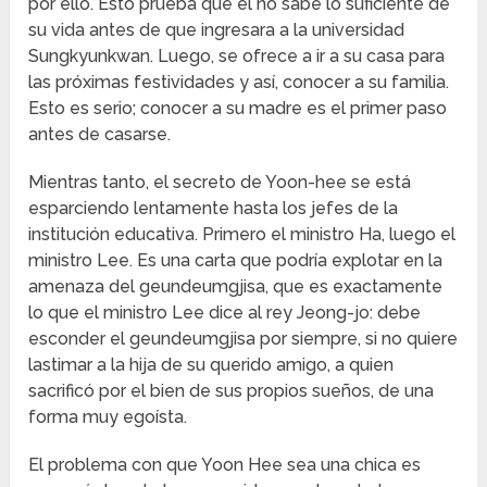
por ello. Esto prueba que él no sabe lo suficiente de
su vida antes de que ingresara a la universidad
Sungkyunkwan. Luego, se ofrece a ir a su casa para
las próximas festividades y así, conocer a su familia.
Esto es serio; conocer a su madre es el primer paso
antes de casarse.
Mientras tanto, el secreto de Yoon-hee se está
esparciendo lentamente hasta los jefes de la
institución educativa. Primero el ministro Ha, luego el
ministro Lee. Es una carta que podría explotar en la
amenaza del geundeumgjisa, que es exactamente
lo que el ministro Lee dice al rey Jeong-jo: debe
esconder el geundeumgjisa por siempre, si no quiere
lastimar a la hija de su querido amigo, a quien
sacrificó por el bien de sus propios sueños, de una
forma muy egoísta.
El problema con que Yoon Hee sea una chica es