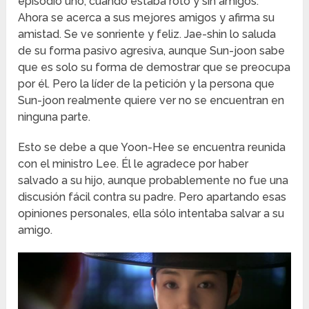
episodio uno, cuando estaba roto y sin amigos.
Ahora se acerca a sus mejores amigos y afirma su
amistad. Se ve sonriente y feliz. Jae-shin lo saluda
de su forma pasivo agresiva, aunque Sun-joon sabe
que es solo su forma de demostrar que se preocupa
por él. Pero la líder de la petición y la persona que
Sun-joon realmente quiere ver no se encuentran en
ninguna parte.
Esto se debe a que Yoon-Hee se encuentra reunida
con el ministro Lee. Él le agradece por haber
salvado a su hijo, aunque probablemente no fue una
discusión fácil contra su padre. Pero apartando esas
opiniones personales, ella sólo intentaba salvar a su
amigo.