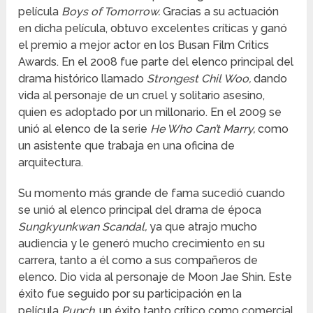
película
Boys of Tomorrow.
Gracias a su actuación
en dicha película, obtuvo excelentes críticas y ganó
el premio a mejor actor en los Busan Film Critics
Awards. En el 2008 fue parte del elenco principal del
drama histórico llamado
Strongest Chil Woo,
dando
vida al personaje de un cruel y solitario asesino,
quien es adoptado por un millonario. En el 2009 se
unió al elenco de la serie
He Who Can’t Marry,
como
un asistente que trabaja en una oficina de
arquitectura.
Su momento más grande de fama sucedió cuando
se unió al elenco principal del drama de época
Sungkyunkwan Scandal,
ya que atrajo mucho
audiencia y le generó mucho crecimiento en su
carrera, tanto a él como a sus compañeros de
elenco. Dio vida al personaje de Moon Jae Shin. Este
éxito fue seguido por su participación en la
película
Punch,
un éxito tanto crítico como comercial