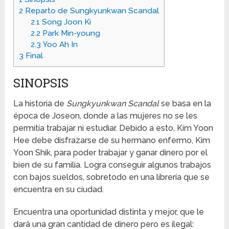
2
Reparto de Sungkyunkwan Scandal
2.1
Song Joon Ki
2.2
Park Min-young
2.3
Yoo Ah In
3
Final
SINOPSIS
La historia de
Sungkyunkwan Scandal
se basa en la
época de Joseon, donde a las mujeres no se les
permitía trabajar ni estudiar. Debido a esto, Kim Yoon
Hee debe disfrazarse de su hermano enfermo, Kim
Yoon Shik, para poder trabajar y ganar dinero por el
bien de su familia. Logra conseguir algunos trabajos
con bajos sueldos, sobretodo en una librería que se
encuentra en su ciudad.
Encuentra una oportunidad distinta y mejor, que le
dará una gran cantidad de dinero pero es ilegal: