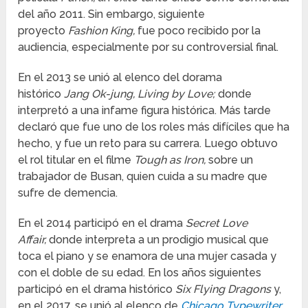
del año 2011. Sin embargo, siguiente
proyecto
Fashion King,
fue poco recibido por la
audiencia, especialmente por su controversial final.
En el 2013 se unió al elenco del dorama
histórico
Jang Ok-jung, Living by Love;
donde
interpretó a una infame figura histórica. Más tarde
declaró que fue uno de los roles más difíciles que ha
hecho, y fue un reto para su carrera. Luego obtuvo
el rol titular en el filme
Tough as Iron,
sobre un
trabajador de Busan, quien cuida a su madre que
sufre de demencia.
En el 2014 participó en el drama
Secret Love
Affair,
donde interpreta a un prodigio musical que
toca el piano y se enamora de una mujer casada y
con el doble de su edad. En los años siguientes
participó en el drama histórico
Six Flying Dragons
y,
en el 2017, se unió al elenco de
Chicago Typewriter
.