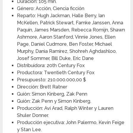
Duración: 105 min.
Género: Acción, Ciencia ficción
Reparto: Hugh Jackman, Halle Berry, Ian
McKellen, Patrick Stewart, Famke Janssen, Anna
Paquin, James Marsden, Rebecca Romijn, Shawn
Ashmore, Aaron Stanford, Vinnie Jones, Ellen
Page, Daniel Cudmore, Ben Foster, Michael
Murphy, Dania Ramirez, Shohreh Aghdashloo,
Josef Sommer, Bill Duke, Eric Dane
Distribuidora: 20th Century Fox
Productora: Twentieth Century Fox
Presupuesto: 210.000.000,00 $
Dirección: Brett Ratner
Guión: Simon Kinberg, Zak Penn
Guión: Zak Penn y Simon Kinberg.
Producción: Avi Arad, Ralph Winter y Lauren
Shuler Donner.
Producción ejecutiva: John Palermo, Kevin Feige
y Stan Lee.