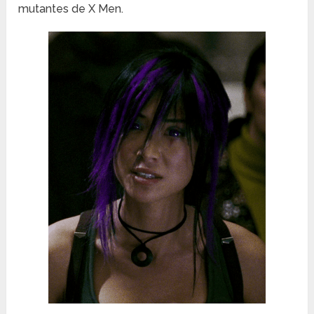
mutantes de X Men.