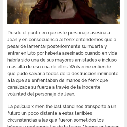
Desde el punto en que este personaje asesina a
Jean y en consecuencia al fénix entendemos que a
pesar de lamentar posteriormente su muerte y
entrar en luto por haberla asesinado cuando en vida
habría sido una de sus mayores amistades e incluso
más allá de eso una de ellos. Wolverine entiende
que pudo salvar a todos de la destrucción inminente
a la que se enfrentaban de manos de fénix que
canalizaba su fuerza a través de la inocente
voluntad del personaje de Jean.
La película x men the last stand nos transporta a un
futuro un poco distante a estas terribles
circunstancias a las que fueron sometidos los
héroes y protagonistas de la trama. Vemos entonces