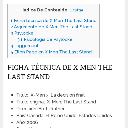
Indice De Contenido
[
Ocultar
]
1
Ficha técnica de X Men The Last Stand
2
Argumento de X Men The Last Stand
3
Psylocke
3.1
Psicología de Psylocke
4
Juggernaut
5
Ellen Page en X Men The Last Stand
FICHA TÉCNICA DE X MEN THE
LAST STAND
Título: X-Men 3: La decisión final
Título original: X-Men: The Last Stand
Dirección: Brett Ratner
País: Canadá, El Reino Unido, Estados Unidos
Año: 2006