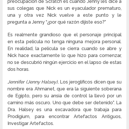
preocupación de Scratch es cuando Jenny les dice a
sus colegas que Nick es un eyaculador prematuro,
una y otra vez Nick vuelve a este punto y le
pregunta a Jenny “¿por qué razón dijiste eso?”
Es realmente grandioso que el personaje principal
en esta película no tenga ninguna mejora personal.
En realidad, la película se cierra cuando se abre y
Nick hace exactamente lo que hizo para comenzar,
no se descubrió ningún ejercicio en el lapso de estas
dos horas.
Jennifer (Jenny Halsey),
Los jeroglíficos dicen que su
nombre era Ahmanet, que era la siguiente soberana
de Egipto, pero su ansia de control la llevó por un
camino más oscuro. Uno que debe ser detenido”. La
Dra. Halsey es una excavadora que trabaja para
Prodigium, para encontrar Artefactos Antiguos,
Investigar Artefactos.