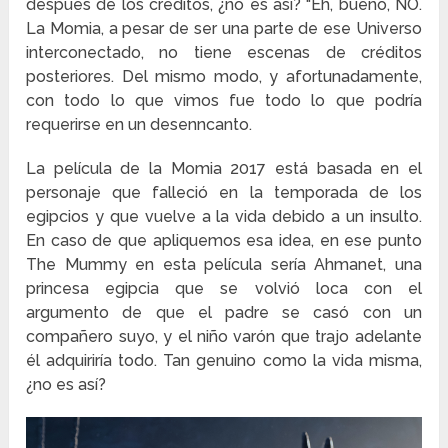
después de los créditos, ¿no es así? “Eh, bueno, NO.
La Momia, a pesar de ser una parte de ese Universo
interconectado, no tiene escenas de créditos
posteriores. Del mismo modo, y afortunadamente,
con todo lo que vimos fue todo lo que podría
requerirse en un desenncanto.
La película de la Momia 2017 está basada en el
personaje que falleció en la temporada de los
egipcios y que vuelve a la vida debido a un insulto.
En caso de que apliquemos esa idea, en ese punto
The Mummy en esta película sería Ahmanet, una
princesa egipcia que se volvió loca con el
argumento de que el padre se casó con un
compañero suyo, y el niño varón que trajo adelante
él adquiriría todo. Tan genuino como la vida misma,
¿no es así?