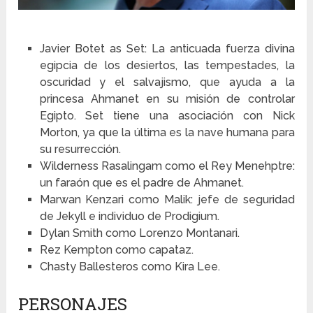
Javier Botet as Set: La anticuada fuerza divina
egipcia de los desiertos, las tempestades, la
oscuridad y el salvajismo, que ayuda a la
princesa Ahmanet en su misión de controlar
Egipto. Set tiene una asociación con Nick
Morton, ya que la última es la nave humana para
su resurrección.
Wilderness Rasalingam como el Rey Menehptre:
un faraón que es el padre de Ahmanet.
Marwan Kenzari como Malik: jefe de seguridad
de Jekyll e individuo de Prodigium.
Dylan Smith como Lorenzo Montanari.
Rez Kempton como capataz.
Chasty Ballesteros como Kira Lee.
PERSONAJES