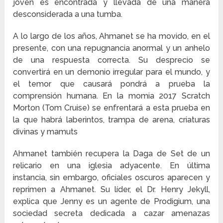
joven es encontrada y llevada de una manera
desconsiderada a una tumba.
A lo largo de los años, Ahmanet se ha movido, en el
presente, con una repugnancia anormal y un anhelo
de una respuesta correcta. Su desprecio se
convertirá en un demonio irregular para el mundo, y
el temor que causará pondrá a prueba la
comprensión humana. En la momia 2017 Scratch
Morton (Tom Cruise) se enfrentará a esta prueba en
la que habrá laberintos, trampa de arena, criaturas
divinas y mamuts
Ahmanet también recupera la Daga de Set de un
relicario en una iglesia adyacente. En última
instancia, sin embargo, oficiales oscuros aparecen y
reprimen a Ahmanet. Su líder, el Dr. Henry Jekyll,
explica que Jenny es un agente de Prodigium, una
sociedad secreta dedicada a cazar amenazas