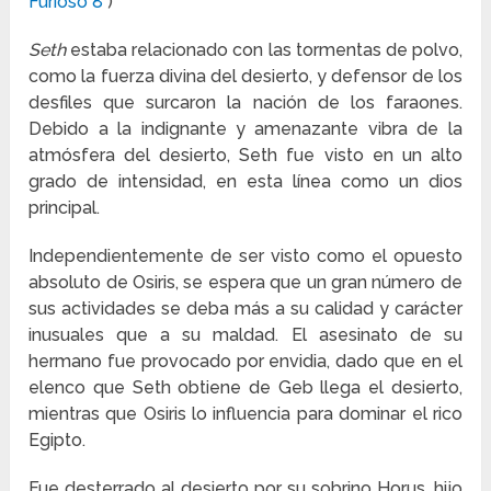
Furioso 8
)
Seth
estaba relacionado con las tormentas de polvo,
como la fuerza divina del desierto, y defensor de los
desfiles que surcaron la nación de los faraones.
Debido a la indignante y amenazante vibra de la
atmósfera del desierto, Seth fue visto en un alto
grado de intensidad, en esta línea como un dios
principal.
Independientemente de ser visto como el opuesto
absoluto de Osiris, se espera que un gran número de
sus actividades se deba más a su calidad y carácter
inusuales que a su maldad. El asesinato de su
hermano fue provocado por envidia, dado que en el
elenco que Seth obtiene de Geb llega el desierto,
mientras que Osiris lo influencia para dominar el rico
Egipto.
Fue desterrado al desierto por su sobrino Horus, hijo