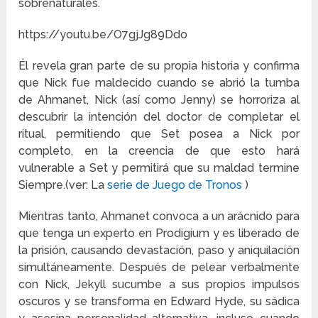
sobrenaturales.
https://youtu.be/O7gjJg89Ddo
Él revela gran parte de su propia historia y confirma
que Nick fue maldecido cuando se abrió la tumba
de Ahmanet, Nick (así como Jenny) se horroriza al
descubrir la intención del doctor de completar el
ritual, permitiendo que Set posea a Nick por
completo, en la creencia de que esto hará
vulnerable a Set y permitirá que su maldad termine
Siempre.(ver: La
serie de Juego de Tronos
)
Mientras tanto, Ahmanet convoca a un arácnido para
que tenga un experto en Prodigium y es liberado de
la prisión, causando devastación, paso y aniquilación
simultáneamente. Después de pelear verbalmente
con Nick, Jekyll sucumbe a sus propios impulsos
oscuros y se transforma en Edward Hyde, su sádica