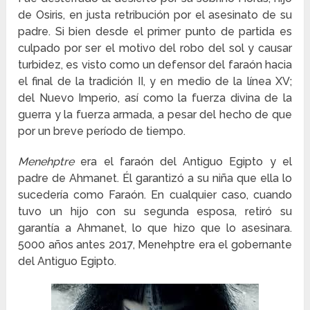
de Osiris, en justa retribución por el asesinato de su
padre. Si bien desde el primer punto de partida es
culpado por ser el motivo del robo del sol y causar
turbidez, es visto como un defensor del faraón hacia
el final de la tradición II, y en medio de la línea XV;
del Nuevo Imperio, así como la fuerza divina de la
guerra y la fuerza armada, a pesar del hecho de que
por un breve período de tiempo.
Menehptre
era el faraón del Antiguo Egipto y el
padre de Ahmanet. Él garantizó a su niña que ella lo
sucedería como Faraón. En cualquier caso, cuando
tuvo un hijo con su segunda esposa, retiró su
garantía a Ahmanet, lo que hizo que lo asesinara.
5000 años antes 2017, Menehptre era el gobernante
del Antiguo Egipto.