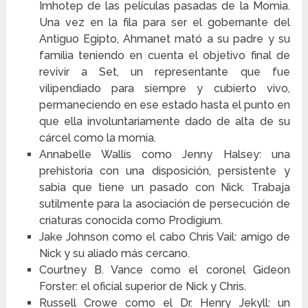
Imhotep de las películas pasadas de la Momia.
Una vez en la fila para ser el gobernante del
Antiguo Egipto, Ahmanet mató a su padre y su
familia teniendo en cuenta el objetivo final de
revivir a Set, un representante que fue
vilipendiado para siempre y cubierto vivo,
permaneciendo en ese estado hasta el punto en
que ella involuntariamente dado de alta de su
cárcel como la momia.
Annabelle Wallis como Jenny Halsey: una
prehistoria con una disposición, persistente y
sabia que tiene un pasado con Nick. Trabaja
sutilmente para la asociación de persecución de
criaturas conocida como Prodigium.
Jake Johnson como el cabo Chris Vail: amigo de
Nick y su aliado más cercano.
Courtney B. Vance como el coronel Gideon
Forster: el oficial superior de Nick y Chris.
Russell Crowe como el Dr. Henry Jekyll: un