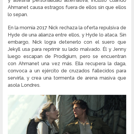
y asesina personalidad alternativa, incluso cuando
Ahmanet causa estragos fuera de ellos sin que ellos
lo sepan.
En la momia 2017 Nick rechaza la oferta repulsiva de
Hyde de una alianza entre ellos, y Hyde lo ataca. Sin
embargo, Nick logra detenerlo con el suero que
Jekyll usa para reprimir su lado malvado. Él y Jenny
luego escapan de Prodigium, pero se encuentran
con Ahmanet una vez más. Ella recupera la daga,
convoca a un ejército de cruzados fallecidos para
servirla, y crea una tormenta de arena masiva que
asola Londres.