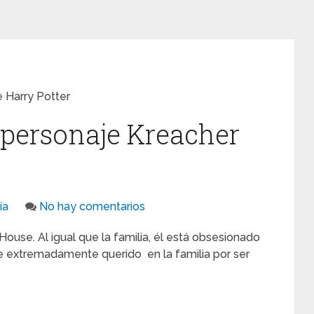
 Harry Potter
 personaje Kreacher
ía
No hay comentarios
House. Al igual que la familia, él está obsesionado
fue extremadamente querido en la familia por ser