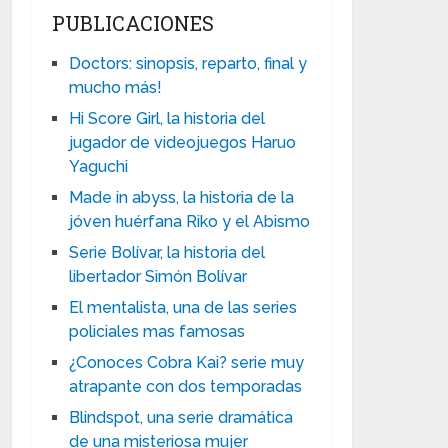
PUBLICACIONES
Doctors: sinopsis, reparto, final y
mucho más!
Hi Score Girl, la historia del
jugador de videojuegos Haruo
Yaguchi
Made in abyss, la historia de la
jóven huérfana Riko y el Abismo
Serie Bolívar, la historia del
libertador Simón Bolívar
El mentalista, una de las series
policiales mas famosas
¿Conoces Cobra Kai? serie muy
atrapante con dos temporadas
Blindspot, una serie dramática
de una misteriosa mujer