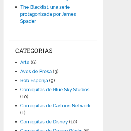
The Blacklist, una serie
protagonizada por James
Spader
CATEGORIAS
Arte
(6)
Aves de Presa
(3)
Bob Esponja
(9)
Comiquitas de Blue Sky Studios
(10)
Comiquitas de Cartoon Network
(1)
Comiquitas de Disney
(10)
Comiquitas de Dream Works
(6)