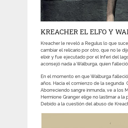
KREACHER EL ELFO Y W
Kreacher le reveló a Regulus lo que suced
cambiar el relicario por otro, que no le di
elixir y fue ejecutado por el Inferi del la
aconsejó nada a Walburga, quien falleció
En el momento en que Walburga falleció,
años. Hacia el comienzo de la segunda O
Aborreciendo sangre inmunda, ve a los Ma
Hermione Granger elige no lastimar a la pe
Debido a la cuestión del abuso de Kreach