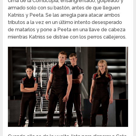
cima de la Cornucopia, ensangrentado, golpeado y
armado solo con su bastón, antes de que lleguen
Katniss y Peeta.
Se las arregla para atacar ambos
tributos a la vez en un último intento desesperado
de matarlos y pone a Peeta en una llave de cabeza
mientras Katniss se distrae con los perros callejeros.