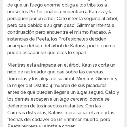
de que un fuego enorme obliga a los tributos a
unirse, los Profesionales encuentran a Katniss y la
persiguen por un árbol.
Cato intenta seguirla al árbol,
pero cae debido a su gran peso.
Glimmer intenta a
continuación pero encuentra el mismo fracaso.
A
instancias de Peeta, los Profesionales deciden
acampar debajo del árbol de Katniss, por lo que no
puede escapar sin que ellos lo sepan.
Mientras está atrapada en el árbol, Katniss corta un
nido de rastreador que cae sobre las carreras
dormidas y los aleja de su árbol.
Mientras Glimmer y
la mujer del Distrito 4 mueren de sus picaduras
antes de que puedan llegar a un lugar seguro, Cato y
los demás escapan a un lago cercano, donde se
defienden de los insectos restantes.
Con las
Carreras distraídas, Katniss logra sacar el arco y las
flechas del cadáver de un Brimmer muerto, pero
Peeta regresa y la insta a correr.