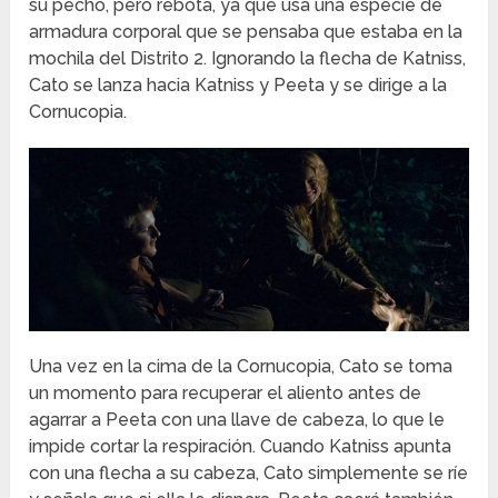
su pecho, pero rebota, ya que usa una especie de
armadura corporal que se pensaba que estaba en la
mochila del Distrito 2.
Ignorando la flecha de Katniss,
Cato se lanza hacia Katniss y Peeta y se dirige a la
Cornucopia.
Una vez en la cima de la Cornucopia, Cato se toma
un momento para recuperar el aliento antes de
agarrar a Peeta con una llave de cabeza, lo que le
impide cortar la respiración.
Cuando Katniss apunta
con una flecha a su cabeza, Cato simplemente se ríe