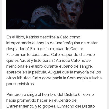
En el libro, Katniss describe a Cato como
interpretando el ángulo de una “máquina de matar
despiadada”.
En la película, cuando Caesar
Flickerman lo cuestiona, Cato responde diciendo
que es “cruel y listo para ir”.
Aunque Cato no se
menciona en el libro durante el baño de sangre,
aparece en la película.
Al igual que la mayoría de los
otros tributos, Cato corre hacia la Cornucopia y lucha
por suministros.
Primero se dirige al hombre del Distrito 6 , como
había prometido hacer en el Centro de
Entrenamiento, y lo golpea.
El macho del Distrito