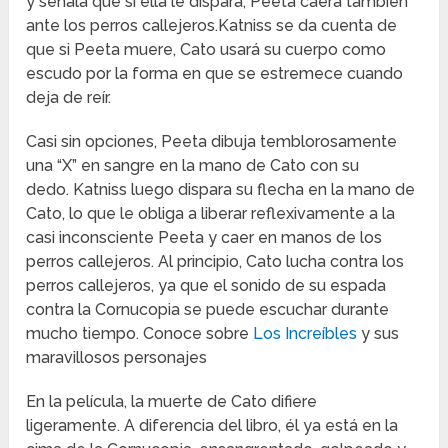
y señala que si ella le dispara, Peeta caerá también
ante los perros callejeros.
Katniss se da cuenta de
que si Peeta muere, Cato usará su cuerpo como
escudo por la forma en que se estremece cuando
deja de reír.
Casi sin opciones, Peeta dibuja temblorosamente
una “X” en sangre en la mano de Cato con su
dedo.
Katniss luego dispara su flecha en la mano de
Cato, lo que le obliga a liberar reflexivamente a la
casi inconsciente Peeta y caer en manos de los
perros callejeros.
Al principio, Cato lucha contra los
perros callejeros, ya que el sonido de su espada
contra la Cornucopia se puede escuchar durante
mucho tiempo. Conoce sobre
Los Increíbles
y sus
maravillosos personajes
En la película, la muerte de Cato difiere
ligeramente.
A diferencia del libro, él ya está en la