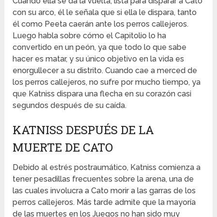
Cuando ella se da la vuelta, lista para disparar a Cato
con su arco, él le señala que si ella le dispara, tanto
él como Peeta caerán ante los perros callejeros.
Luego habla sobre cómo el Capitolio lo ha
convertido en un peón, ya que todo lo que sabe
hacer es matar, y su único objetivo en la vida es
enorgullecer a su distrito. Cuando cae a merced de
los perros callejeros, no sufre por mucho tiempo, ya
que Katniss dispara una flecha en su corazón casi
segundos después de su caída.
KATNISS D
ESPUÉS DE LA
MUERTE DE CATO
Debido al estrés postraumático, Katniss comienza a
tener pesadillas frecuentes sobre la arena, una de
las cuales involucra a Cato morir a las garras de los
perros callejeros.
Más tarde admite que la mayoría
de las muertes en los Juegos no han sido muy