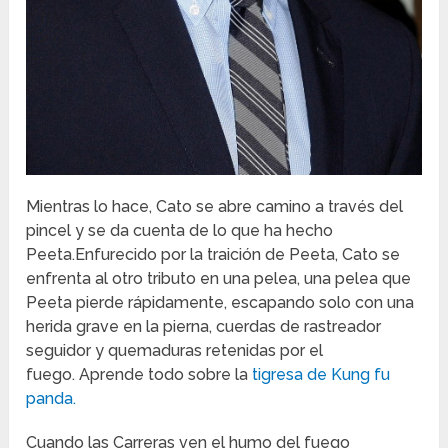
Mientras lo hace, Cato se abre camino a través del
pincel y se da cuenta de lo que ha hecho
Peeta.
Enfurecido por la traición de Peeta, Cato se
enfrenta al otro tributo en una pelea, una pelea que
Peeta pierde rápidamente, escapando solo con una
herida grave en la pierna, cuerdas de rastreador
seguidor y quemaduras retenidas por el
fuego. Aprende todo sobre la
tigresa de Kung fu
panda.
Cuando las Carreras ven el humo del fuego