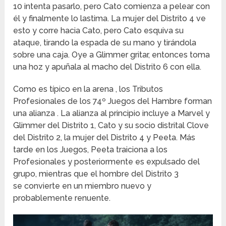
10 intenta pasarlo, pero Cato comienza a pelear con
él y finalmente lo lastima.
La mujer del Distrito 4 ve
esto y corre hacia Cato, pero Cato esquiva su
ataque, tirando la espada de su mano y tirándola
sobre una caja.
Oye a Glimmer gritar, entonces toma
una hoz y apuñala al macho del Distrito 6 con ella.
Como es típico en la arena , los Tributos
Profesionales de los 74º Juegos del Hambre forman
una alianza .
La alianza al principio incluye a Marvel y
Glimmer del Distrito 1, Cato y su socio distrital Clove
del Distrito 2, la mujer del Distrito 4 y Peeta.
Más
tarde en los Juegos, Peeta traiciona a los
Profesionales y posteriormente es expulsado del
grupo, mientras que el hombre del Distrito 3
se convierte en un miembro nuevo y
probablemente renuente.