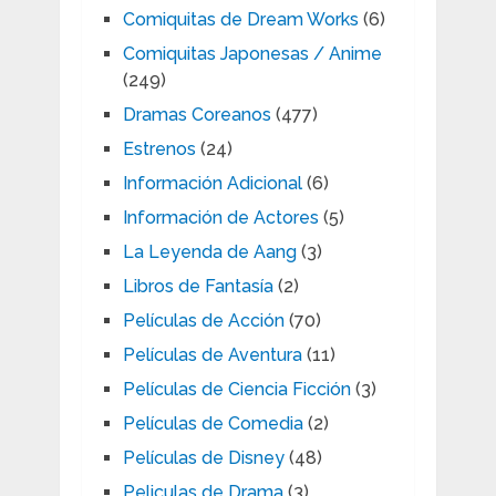
Comiquitas de Dream Works
(6)
Comiquitas Japonesas / Anime
(249)
Dramas Coreanos
(477)
Estrenos
(24)
Información Adicional
(6)
Información de Actores
(5)
La Leyenda de Aang
(3)
Libros de Fantasía
(2)
Películas de Acción
(70)
Películas de Aventura
(11)
Películas de Ciencia Ficción
(3)
Películas de Comedia
(2)
Películas de Disney
(48)
Peliculas de Drama
(3)