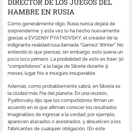
DIRECTOR DE LOS JUEGOS DEL
HAMBRE EN RUSIA
Como generalmente digo, Rusia nunca dejará de
sorprenderme y esta vez lo ha hecho nuevamente
gracias a EVGENIY PYATKOVSKY, el creador de la
indignante realidad rusa llamada “Game2: Winter”. No
entiendo lo que piensas, sin embargo, esto suena un
poco loco primero. La posibilidad de esto es traer 30
“competidores” a la taiga de Siberia durante 9
meses, lugar frío e inseguro insuperable.
Además, como probablemente sabrá, en Siberia es
la ciudad más fría del planeta. En una reunión,
Pyatkovsky dijo que los competidores firman un
acuerdo en el que afirman conocer los resultados
imaginables de ingresar a la verdad, por ejemplo,
aparecen atacados o asesinados, y absuelven a los
fabricantes de cualquier obligación. (En este