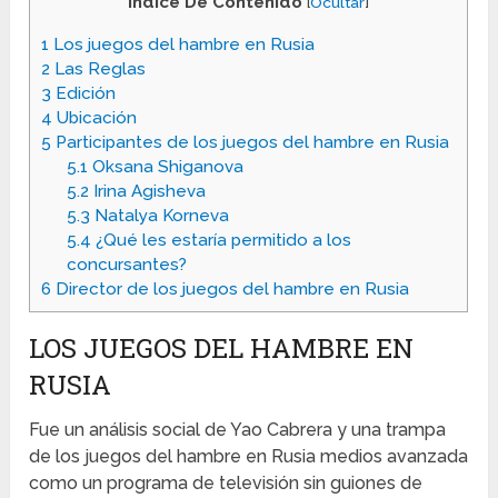
Indice De Contenido
[
Ocultar
]
1
Los juegos del hambre en Rusia
2
Las Reglas
3
Edición
4
Ubicación
5
Participantes de los juegos del hambre en Rusia
5.1
Oksana Shiganova
5.2
Irina Agisheva
5.3
Natalya Korneva
5.4
¿Qué les estaría permitido a los
concursantes?
6
Director de los juegos del hambre en Rusia
LOS JUEGOS DEL HAMBRE EN
RUSIA
Fue un análisis social de Yao Cabrera y una trampa
de los juegos del hambre en Rusia medios avanzada
como un programa de televisión sin guiones de