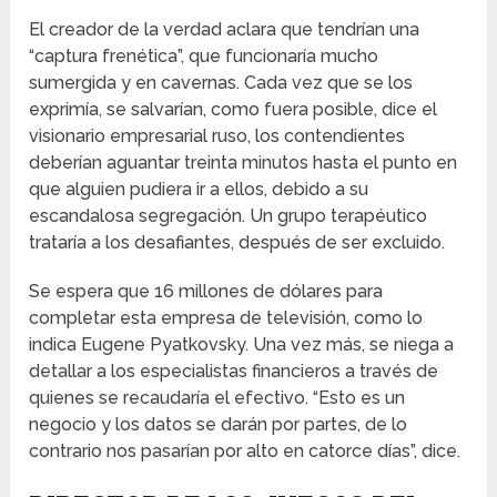
El creador de la verdad aclara que tendrían una
“captura frenética”, que funcionaría mucho
sumergida y en cavernas. Cada vez que se los
exprimía, se salvarían, como fuera posible, dice el
visionario empresarial ruso, los contendientes
deberían aguantar treinta minutos hasta el punto en
que alguien pudiera ir a ellos, debido a su
escandalosa segregación. Un grupo terapéutico
trataría a los desafiantes, después de ser excluido.
Se espera que 16 millones de dólares para
completar esta empresa de televisión, como lo
indica Eugene Pyatkovsky. Una vez más, se niega a
detallar a los especialistas financieros a través de
quienes se recaudaría el efectivo. “Esto es un
negocio y los datos se darán por partes, de lo
contrario nos pasarían por alto en catorce días”, dice.