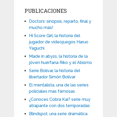
PUBLICACIONES
Doctors: sinopsis, reparto, final y
mucho más!
Hi Score Girl, la historia del
jugador de videojuegos Haruo
Yaguchi
Made in abyss, la historia de la
jóven huérfana Riko y el Abismo
Serie Bolívar, la historia del
libertador Simón Bolívar
El mentalista, una de las series
policiales mas famosas
¿Conoces Cobra Kai? serie muy
atrapante con dos temporadas
Blindspot, una serie dramática