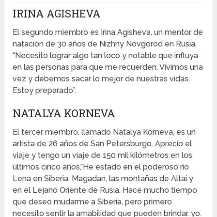
IRINA AGISHEVA
El segundo miembro es Irina Agisheva, un mentor de
natación de 30 años de Nizhny Novgorod en Rusia,
“Necesito lograr algo tan loco y notable que influya
en las personas para que me recuerden. Vivimos una
vez y debemos sacar lo mejor de nuestras vidas.
Estoy preparado”.
NATALYA KORNEVA
El tercer miembro, llamado Natalya Korneva, es un
artista de 26 años de San Petersburgo. Aprecio el
viaje y tengo un viaje de 150 mil kilómetros en los
últimos cinco años,”He estado en el poderoso río
Lena en Siberia, Magadan, las montañas de Altai y
en el Lejano Oriente de Rusia. Hace mucho tiempo
que deseo mudarme a Siberia, pero primero
necesito sentir la amabilidad que pueden brindar. yo.