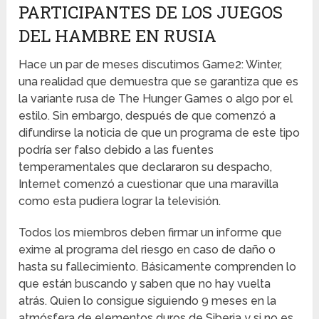
PARTICIPANTES DE LOS JUEGOS
DEL HAMBRE EN RUSIA
Hace un par de meses discutimos Game2: Winter,
una realidad que demuestra que se garantiza que es
la variante rusa de The Hunger Games o algo por el
estilo. Sin embargo, después de que comenzó a
difundirse la noticia de que un programa de este tipo
podría ser falso debido a las fuentes
temperamentales que declararon su despacho,
Internet comenzó a cuestionar que una maravilla
como esta pudiera lograr la televisión.
Todos los miembros deben firmar un informe que
exime al programa del riesgo en caso de daño o
hasta su fallecimiento. Básicamente comprenden lo
que están buscando y saben que no hay vuelta
atrás. Quien lo consigue siguiendo 9 meses en la
atmósfera de elementos duros de Siberia y si no es