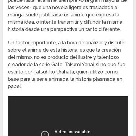
puede faltar el anime, siempre -o la gran mayoría de
las veces- que una novela ligera es trasladada a
manga, suele publicarse un anime que expresa la
misma idea, o intente transmitir y difundir la misma
historia desde una perspectiva un tanto diferente.
Un factor importante, a la hora de analizar y discutir
sobre el anime de esta historia, es que la creación
del mismo, no es producto del ilustre y talentoso
creador de la serie Gate, Takumi Yanai, si no que fue
escrito por Tatsuhiko Urahata, quien utilizó como
base para la serie animada, la historia plasmada en
papel.