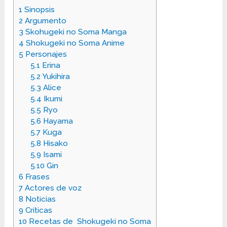
1
Sinopsis
2
Argumento
3
Skohugeki no Soma Manga
4
Shokugeki no Soma Anime
5
Personajes
5.1
Erina
5.2
Yukihira
5.3
Alice
5.4
Ikumi
5.5
Ryo
5.6
Hayama
5.7
Kuga
5.8
Hisako
5.9
Isami
5.10
Gin
6
Frases
7
Actores de voz
8
Noticias
9
Criticas
10
Recetas de Shokugeki no Soma