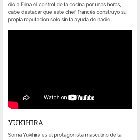
dio a Erina el control de la cocina por unas horas,
cabe destacar que este chef francés construyo su
propia reputación solo sin la ayuda de nadie.
YUKIHIRA
Soma Yukihira es el protagonista masculino de la