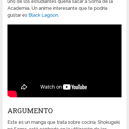
uno de los estudiantes quería sacar a Soma de la
Academia. Un anime interesante que te podría
gustar es
Black Lagoon
.
ARGUMENTO
Este es un manga que trata sobre cocina, Shokugeki