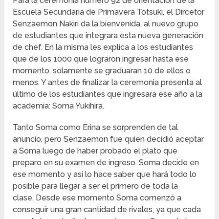
Para la ceremonia número 92 de orientación de la
Escuela Secundaria de Primavera Totsuki, el Dircetor
Senzaemon Nakiri da la bienvenida, al nuevo grupo
de estudiantes que integrara esta nueva generación
de chef. En la misma les explica a los estudiantes
que de los 1000 que lograron ingresar hasta ese
momento, solamente se graduaran 10 de ellos o
menos. Y antes de finalizar la ceremonia presenta al
último de los estudiantes que ingresara ese año a la
academia: Soma Yukihira.
Tanto Soma como Erina se sorprenden de tal
anuncio, pero Senzaemon fue quien decidió aceptar
a Soma luego de haber probado el plato que
preparo en su examen de ingreso. Soma decide en
ese momento y así lo hace saber que hará todo lo
posible para llegar a ser el primero de toda la
clase. Desde ese momento Soma comenzó a
conseguir una gran cantidad de rivales, ya que cada