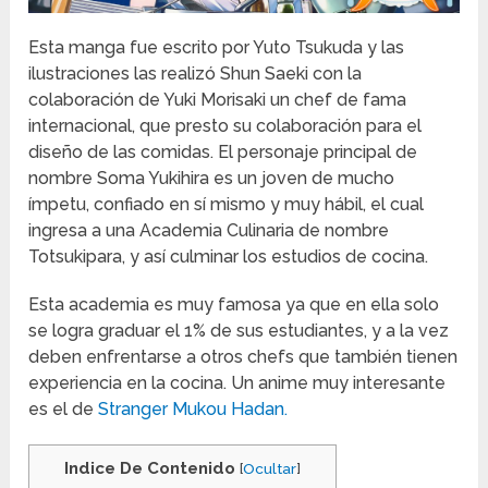
Esta manga fue escrito por Yuto Tsukuda y las
ilustraciones las realizó Shun Saeki con la
colaboración de Yuki Morisaki un chef de fama
internacional, que presto su colaboración para el
diseño de las comidas. El personaje principal de
nombre Soma Yukihira es un joven de mucho
ímpetu, confiado en sí mismo y muy hábil, el cual
ingresa a una Academia Culinaria de nombre
Totsukipara, y así culminar los estudios de cocina.
Esta academia es muy famosa ya que en ella solo
se logra graduar el 1% de sus estudiantes, y a la vez
deben enfrentarse a otros chefs que también tienen
experiencia en la cocina. Un anime muy interesante
es el de
Stranger Mukou Hadan.
Indice De Contenido
[
Ocultar
]