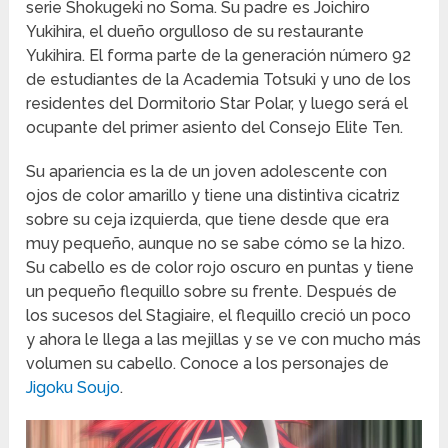
serie Shokugeki no Soma. Su padre es Joichiro
Yukihira, el dueño orgulloso de su restaurante
Yukihira. El forma parte de la generación número 92
de estudiantes de la Academia Totsuki y uno de los
residentes del Dormitorio Star Polar, y luego será el
ocupante del primer asiento del Consejo Elite Ten.
Su apariencia es la de un joven adolescente con
ojos de color amarillo y tiene una distintiva cicatriz
sobre su ceja izquierda, que tiene desde que era
muy pequeño, aunque no se sabe cómo se la hizo.
Su cabello es de color rojo oscuro en puntas y tiene
un pequeño flequillo sobre su frente. Después de
los sucesos del Stagiaire, el flequillo creció un poco
y ahora le llega a las mejillas y se ve con mucho más
volumen su cabello. Conoce a los personajes de
Jigoku Soujo
.