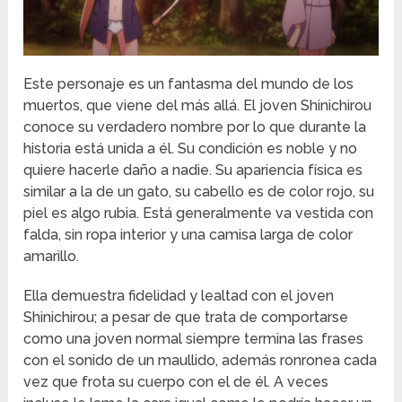
Este personaje es un fantasma del mundo de los
muertos, que viene del más allá. El joven Shinichirou
conoce su verdadero nombre por lo que durante la
historia está unida a él. Su condición es noble y no
quiere hacerle daño a nadie. Su apariencia física es
similar a la de un gato, su cabello es de color rojo, su
piel es algo rubia. Está generalmente va vestida con
falda, sin ropa interior y una camisa larga de color
amarillo.
Ella demuestra fidelidad y lealtad con el joven
Shinichirou; a pesar de que trata de comportarse
como una joven normal siempre termina las frases
con el sonido de un maullido, además ronronea cada
vez que frota su cuerpo con el de él. A veces