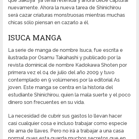
que Sakuya ya tenía retenida y ahora debe capturar
nuevamente. Ahora la nueva tarea de Shinichirou
será cazar criaturas monstruosas mientras muchas
chicas sólo piensan en cazarlo a él.
ISUCA MANGA
La serie de manga de nombre Isuca, fue escrita e
ilustrada por Osamu Takahashi y publicado por la
revista dominical de nombre Kadokawa Shoten por
primera vez el 04 de julio del año 2009 y tuvo
contemplado en 9 volúmenes por la editorial As
joven. Este manga se centra en la historia del
estudiante Shinichirou, quien la mala suerte y el poco
dinero son frecuentes en su vida.
La necesidad de cubrir sus gastos lo llevan hacer
casi cualquier cosa e incluso trabajar como especie
de ama de llaves. Pero no irá a trabajar a una casa
normal, pues esta guarda muchos secretos que en