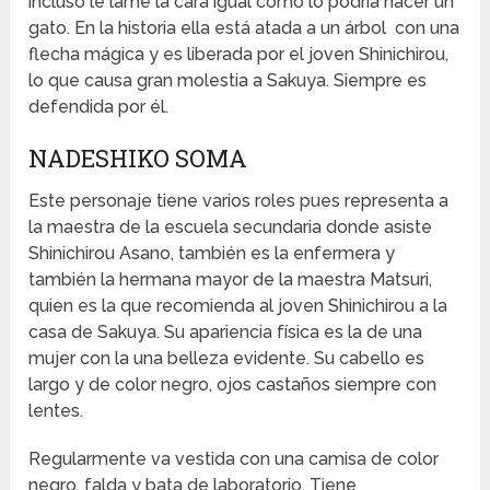
incluso le lame la cara igual como lo podría hacer un
gato. En la historia ella está atada a un árbol con una
flecha mágica y es liberada por el joven Shinichirou,
lo que causa gran molestia a Sakuya. Siempre es
defendida por él.
NADESHIKO SOMA
Este personaje tiene varios roles pues representa a
la maestra de la escuela secundaria donde asiste
Shinichirou Asano, también es la enfermera y
también la hermana mayor de la maestra Matsuri,
quien es la que recomienda al joven Shinichirou a la
casa de Sakuya. Su apariencia física es la de una
mujer con la una belleza evidente. Su cabello es
largo y de color negro, ojos castaños siempre con
lentes.
Regularmente va vestida con una camisa de color
negro, falda y bata de laboratorio. Tiene