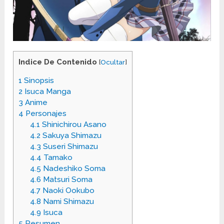
Indice De Contenido
[
Ocultar
]
1
Sinopsis
2
Isuca Manga
3
Anime
4
Personajes
4.1
Shinichirou Asano
4.2
Sakuya Shimazu
4.3
Suseri Shimazu
4.4
Tamako
4.5
Nadeshiko Soma
4.6
Matsuri Soma
4.7
Naoki Ookubo
4.8
Nami Shimazu
4.9
Isuca
5
Resumen