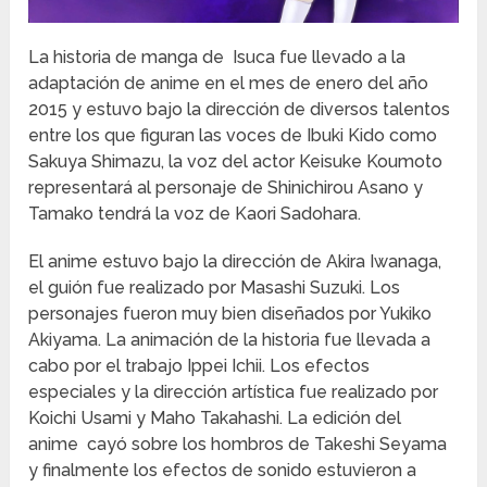
La historia de manga de Isuca fue llevado a la
adaptación de anime en el mes de enero del año
2015 y estuvo bajo la dirección de diversos talentos
entre los que figuran las voces de Ibuki Kido como
Sakuya Shimazu, la voz del actor Keisuke Koumoto
representará al personaje de Shinichirou Asano y
Tamako tendrá la voz de Kaori Sadohara.
El anime estuvo bajo la dirección de Akira Iwanaga,
el guión fue realizado por Masashi Suzuki. Los
personajes fueron muy bien diseñados por Yukiko
Akiyama. La animación de la historia fue llevada a
cabo por el trabajo Ippei Ichii. Los efectos
especiales y la dirección artística fue realizado por
Koichi Usami y Maho Takahashi. La edición del
anime cayó sobre los hombros de Takeshi Seyama
y finalmente los efectos de sonido estuvieron a