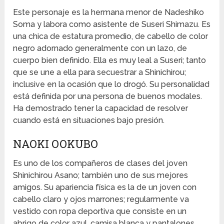
Este personaje es la hermana menor de Nadeshiko
Soma y labora como asistente de Suseri Shimazu. Es
una chica de estatura promedio, de cabello de color
negro adornado generalmente con un lazo, de
cuerpo bien definido. Ella es muy leal a Suseri; tanto
que se une a ella para secuestrar a Shinichirou;
inclusive en la ocasión que lo drogó. Su personalidad
está definida por una persona de buenos modales.
Ha demostrado tener la capacidad de resolver
cuando está en situaciones bajo presión.
NAOKI OOKUBO
Es uno de los compañeros de clases del joven
Shinichirou Asano; también uno de sus mejores
amigos. Su apariencia física es la de un joven con
cabello claro y ojos marrones; regularmente va
vestido con ropa deportiva que consiste en un
abrigo de color azul, camisa blanca y pantalones