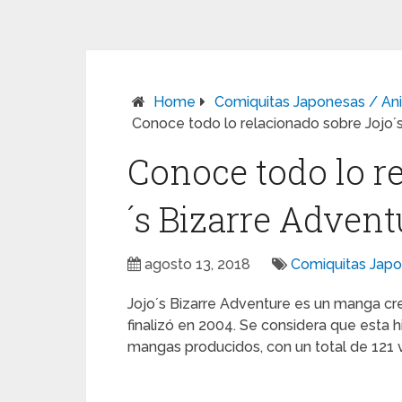
Home
Comiquitas Japonesas / An
Conoce todo lo relacionado sobre Jojo´
Conoce todo lo r
´s Bizarre Advent
agosto 13, 2018
Comiquitas Jap
Jojo´s Bizarre Adventure es un manga cre
finalizó en 2004. Se considera que esta h
mangas producidos, con un total de 121 