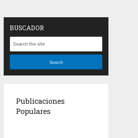
BUSCADOR
Search
Publicaciones
Populares