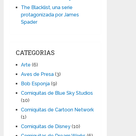
The Blacklist, una serie
protagonizada por James
Spader
CATEGORIAS
Arte
(6)
Aves de Presa
(3)
Bob Esponja
(9)
Comiquitas de Blue Sky Studios
(10)
Comiquitas de Cartoon Network
(1)
Comiquitas de Disney
(10)
Comiquitas de Dream Works
(6)