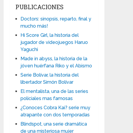
PUBLICACIONES
Doctors: sinopsis, reparto, final y
mucho más!
Hi Score Girl, la historia del
jugador de videojuegos Haruo
Yaguchi
Made in abyss, la historia de la
jóven huérfana Riko y el Abismo
Serie Bolívar, la historia del
libertador Simón Bolívar
El mentalista, una de las series
policiales mas famosas
¿Conoces Cobra Kai? serie muy
atrapante con dos temporadas
Blindspot, una serie dramática
de una misteriosa mujer