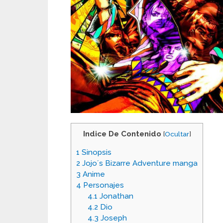
Indice De Contenido
[
Ocultar
]
1
Sinopsis
2
Jojo´s Bizarre Adventure manga
3
Anime
4
Personajes
4.1
Jonathan
4.2
Dio
4.3
Joseph