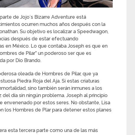
parte de Jojo´s Bizarre Adventure está
cimientos ocurren muchos años después con la
 Jonathan. Su objetivo es localizar a Speedwagon,
ancias después de estar efectuando
das en México. Lo que contaba Joseph es que en
 hombres de Pilar” un poderoso ser que es
ada por Dio Brando.
oderosa oleada de Hombres de Pilar, que ya
stuosa Piedra Roja del Aja. Si estas criaturas
inmortalidad, sino también serán inmunes a los
 del día sin ningún problema. Joseph al principio
ue envenenado por estos seres. No obstante, Lisa
con los Hombres de Plar para detener estos planes
ra esta tercera parte como una de las más