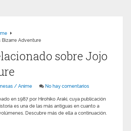
ime
s Bizarre Adventure
elacionado sobre Jojo
ure
onesas / Anime
No hay comentarios
ado en 1987 por Hirohiko Araki, cuya publicación
istoria es una de las más antiguas en cuanto a
volúmenes. Descubre más de ella a continuación.