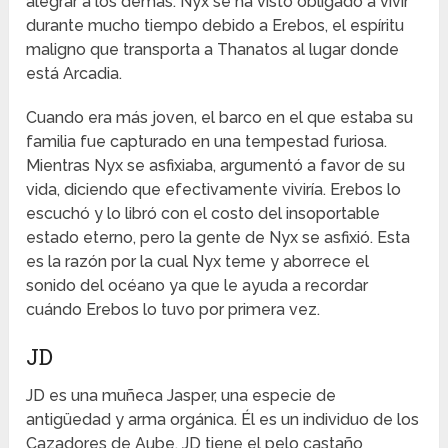
alegrar a los demás. Nyx se ha visto obligado a vivir
durante mucho tiempo debido a Erebos, el espíritu
maligno que transporta a Thanatos al lugar donde
está Arcadia.
Cuando era más joven, el barco en el que estaba su
familia fue capturado en una tempestad furiosa.
Mientras Nyx se asfixiaba, argumentó a favor de su
vida, diciendo que efectivamente viviría. Erebos lo
escuchó y lo libró con el costo del insoportable
estado eterno, pero la gente de Nyx se asfixió. Esta
es la razón por la cual Nyx teme y aborrece el
sonido del océano ya que le ayuda a recordar
cuándo Erebos lo tuvo por primera vez.
JD
JD es una muñeca Jasper, una especie de
antigüedad y arma orgánica. Él es un individuo de los
Cazadores de Aube. JD tiene el pelo castaño