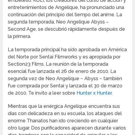
embeleso. KOEI, los creadores del curso de acción y
entretenimientos de Angelique, ha pronunciado una
continuación del principio del tiempo del anime. La
segunda temporada, Neo Angelique Abyss –
Second Age, se descubrió rápidamente después de
la primera.
La temporada principal ha sido aprobada en América
del Norte por Sentai Filmworks y es apropiada por
Section23 Films. La reunión de la temporada
esencial fue lanzada el 26 de enero de 2010. La
segunda vez de Neo Angelique ~ Abyss ~ también
fue comprada por Sentai y lanzada el 30 de marzo
de 2010. Te invito a leer sobre
Hunter x Hunter
.
Mientras que la enérgica Angelique encuentra sus
días con delicadeza en su escuela, los ataques del
enorme Thanatos han ido creciendo en cualquier
otro lugar. Dos purificadores aparecen durante varios