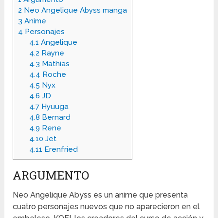
2
Neo Angelique Abyss manga
3
Anime
4
Personajes
4.1
Angelique
4.2
Rayne
4.3
Mathias
4.4
Roche
4.5
Nyx
4.6
JD
4.7
Hyuuga
4.8
Bernard
4.9
Rene
4.10
Jet
4.11
Erenfried
ARGUMENTO
Neo Angelique Abyss es un anime que presenta
cuatro personajes nuevos que no aparecieron en el