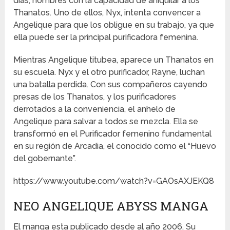
días, hombres con la capacidad de aniquilar a los
Thanatos. Uno de ellos, Nyx, intenta convencer a
Angelique para que los obligue en su trabajo, ya que
ella puede ser la principal purificadora femenina.
Mientras Angelique titubea, aparece un Thanatos en
su escuela. Nyx y el otro purificador, Rayne, luchan
una batalla perdida. Con sus compañeros cayendo
presas de los Thanatos, y los purificadores
derrotados a la conveniencia, el anhelo de
Angelique para salvar a todos se mezcla. Ella se
transformó en el Purificador femenino fundamental
en su región de Arcadia, el conocido como el “Huevo
del gobernante”.
https://www.youtube.com/watch?v=GAOsAXJEKQ8
NEO ANGELIQUE ABYSS MANGA
El manga esta publicado desde al año 2006. Su