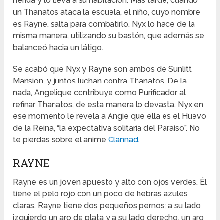
herida y lo lleva a su habitación. Más tarde, cuando
un Thanatos ataca la escuela, el niño, cuyo nombre
es Rayne, salta para combatirlo. Nyx lo hace de la
misma manera, utilizando su bastón, que además se
balanceó hacia un látigo.
Se acabó que Nyx y Rayne son ambos de Sunlitt
Mansion, y juntos luchan contra Thanatos. De la
nada, Angelique contribuye como Purificador al
refinar Thanatos, de esta manera lo devasta. Nyx en
ese momento le revela a Angie que ella es el Huevo
de la Reina, “la expectativa solitaria del Paraíso”. No
te pierdas sobre el anime
Clannad.
RAYNE
Rayne es un joven apuesto y alto con ojos verdes. Él
tiene el pelo rojo con un poco de hebras azules
claras. Rayne tiene dos pequeños pernos; a su lado
izquierdo un aro de plata y a su lado derecho, un aro