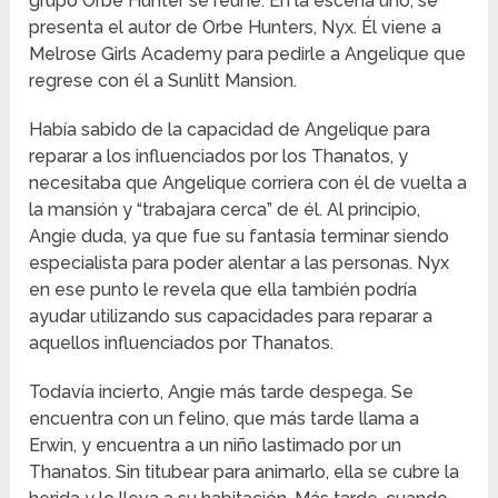
grupo Orbe Hunter se reúne. En la escena uno, se
presenta el autor de Orbe Hunters, Nyx. Él viene a
Melrose Girls Academy para pedirle a Angelique que
regrese con él a Sunlitt Mansion.
Había sabido de la capacidad de Angelique para
reparar a los influenciados por los Thanatos, y
necesitaba que Angelique corriera con él de vuelta a
la mansión y “trabajara cerca” de él. Al principio,
Angie duda, ya que fue su fantasía terminar siendo
especialista para poder alentar a las personas. Nyx
en ese punto le revela que ella también podría
ayudar utilizando sus capacidades para reparar a
aquellos influenciados por Thanatos.
Todavía incierto, Angie más tarde despega. Se
encuentra con un felino, que más tarde llama a
Erwin, y encuentra a un niño lastimado por un
Thanatos. Sin titubear para animarlo, ella se cubre la