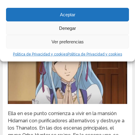
día, Nyx fue a su escuela para conversar con ella
sobre la maravilla que sucedió y pronto
descubrieron que ella era el Huevo de la Reina.
Aceptar
Denegar
Ver preferencias
Politica de Privacidad y cookies
Politica de Privacidad y cookies
Ella en ese punto comienza a vivir en la mansión
Hidamari con purificadores alternativos y destruye a
los Thanatos. En las dos escenas principales, el