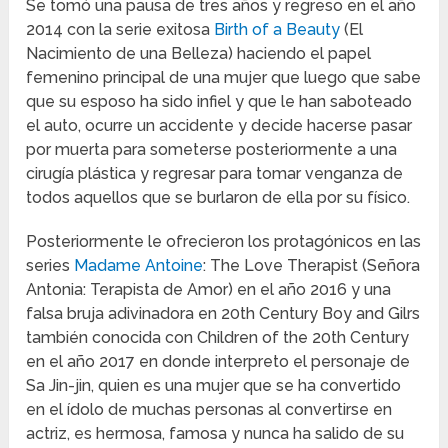
Se tomó una pausa de tres años y regreso en el año
2014 con la serie exitosa
Birth of a Beauty
(El
Nacimiento de una Belleza) haciendo el papel
femenino principal de una mujer que luego que sabe
que su esposo ha sido infiel y que le han saboteado
el auto, ocurre un accidente y decide hacerse pasar
por muerta para someterse posteriormente a una
cirugía plástica y regresar para tomar venganza de
todos aquellos que se burlaron de ella por su físico.
Posteriormente le ofrecieron los protagónicos en las
series
Madame Antoine
: The Love Therapist (Señora
Antonia: Terapista de Amor) en el año 2016 y una
falsa bruja adivinadora en 20th Century Boy and Gilrs
también conocida con Children of the 20th Century
en el año 2017 en donde interpreto el personaje de
Sa Jin-jin, quien es una mujer que se ha convertido
en el ídolo de muchas personas al convertirse en
actriz, es hermosa, famosa y nunca ha salido de su