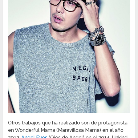
Otros trabajos que ha realizado son de protagonista
en Wonderful Mama (Maravillosa Mama) en el año
2013,
Angel Eyes
(Ojos de Angel) en el 2014, Unkind