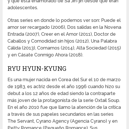
y que está enamorado de Sa Jin-jin desde que eran
adolescentes.
Otras series en donde lo podemos ver son: Puede el
amor ser recargado (2006), Dos salidas en la Novena
Entrada (2007), Creer en el Amor (2011), Doctor de
Caballos y Comodidad sin hijos (2012), Una Palabra
Cálida (2013), Comamos (2014), Alta Sociedad (2015)
y en Cásate Conmigo Ahora (2018).
RYU HYUN-KYUNG
Es una mujer nacida en Corea del Sur el 10 de marzo
de 1983, es actriz desde el año 1996 cuando hizo su
debut a los 12 años de edad siendo la contraparte
más joven de la protagonista de la serie Oxtail Soup.
En el año 2010 fue que llamo la atención de la crítica
a través de sus papeles secundarios en las series
The Servant, Cyrano Agency (Agencia Cyrano) y en
Petty Romance (Pequeño Romance). Sus