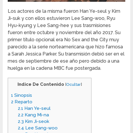
Los actores de la misma fueron Han Ye-seul y Kim
Ji-suk y con ellos estuvieron Lee Sang-woo, Ryu
Hyu-kyung y Lee Sang-hee y sus trasmisiones
fueron entre octubre y noviembre del año 2017. Su
primer título opcional era No Sex and the City muy
parecido a la serie norteamericana que hizo famosa
a Sarah Jessica Parker. Su transmisión debió ser en el
mes de septiembre de ese año pero debido a una
huelga en la cadena MBC fue postergada.
Indice De Contenido
[
Ocultar
]
1
Sinopsis
2
Reparto
2.1
Han Ye-seul
2.2
Kang Mi-na
2.3
Kim Ji-seok
2.4
Lee Sang-woo