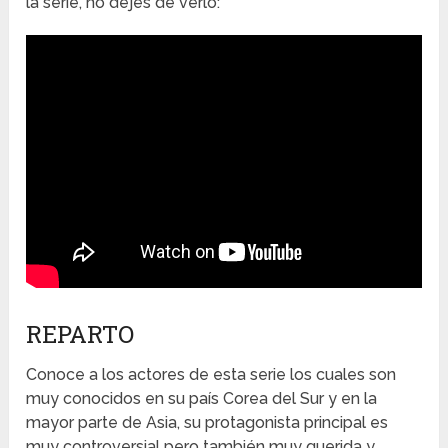
la serie, no dejes de verlo:
REPARTO
Conoce a los actores de esta serie los cuales son
muy conocidos en su país Corea del Sur y en la
mayor parte de Asia, su protagonista principal es
muy controversial pero también muy querida y