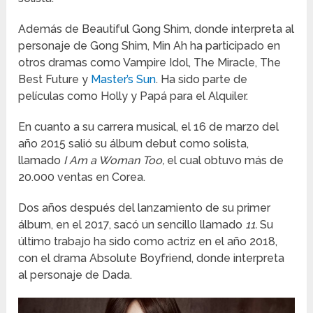
Además de Beautiful Gong Shim, donde interpreta al
personaje de Gong Shim, Min Ah ha participado en
otros dramas como Vampire Idol, The Miracle, The
Best Future y
Master’s Sun
. Ha sido parte de
películas como Holly y Papá para el Alquiler.
En cuanto a su carrera musical, el 16 de marzo del
año 2015 salió su álbum debut como solista,
llamado
I Am a Woman Too,
el cual obtuvo más de
20.000 ventas en Corea.
Dos años después del lanzamiento de su primer
álbum, en el 2017, sacó un sencillo llamado
11.
Su
último trabajo ha sido como actriz en el año 2018,
con el drama Absolute Boyfriend, donde interpreta
al personaje de Dada.