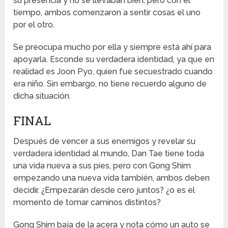
su presencia y no se llevaban bien, pero con el
tiempo, ambos comenzaron a sentir cosas el uno
por el otro.
Se preocupa mucho por ella y siempre está ahí para
apoyarla. Esconde su verdadera identidad, ya que en
realidad es Joon Pyo, quien fue secuestrado cuando
era niño. Sin embargo, no tiene recuerdo alguno de
dicha situación.
FINAL
Después de vencer a sus enemigos y revelar su
verdadera identidad al mundo, Dan Tae tiene toda
una vida nueva a sus pies, pero con Gong Shim
empezando una nueva vida también, ambos deben
decidir. ¿Empezarán desde cero juntos? ¿o es el
momento de tomar caminos distintos?
Gong Shim baja de la acera y nota cómo un auto se