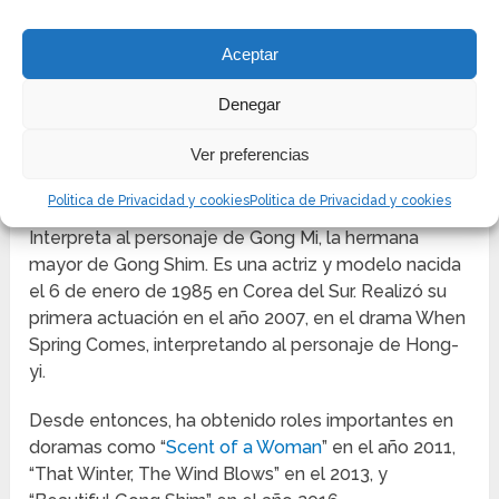
Aceptar
Denegar
Ver preferencias
SEO HYO RIM
Politica de Privacidad y cookies
Politica de Privacidad y cookies
Interpreta al personaje de Gong Mi, la hermana
mayor de Gong Shim. Es una actriz y modelo nacida
el 6 de enero de 1985 en Corea del Sur. Realizó su
primera actuación en el año 2007, en el drama When
Spring Comes, interpretando al personaje de Hong-
yi.
Desde entonces, ha obtenido roles importantes en
doramas como “
Scent of a Woman
” en el año 2011,
“That Winter, The Wind Blows” en el 2013, y