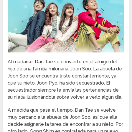
Al mudarse, Dan Tae se convierte en el amigo del
hijo de una familia milonaria, Joon Soo. La abuela de
Joon Soo se encuentra triste constantemente, ya
que su nieto, Joon Pyo, ha sido secuestrado. El
secuestrador siempre le envía las pertenencias de
su nieta, ilusionándola sobre volver a verlo algún día.
A medida que pasa el tiempo, Dan Tae se vuelve
muy cercano a la abuela de Joon Soo, así que ella
decide asignarle la tarea de encontrar a su nieto. Por
otro lado, Gong Shim es contratada para un nuevo