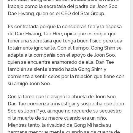
trabajo como la secretaria del padre de Joon Soo,
Dae Hwang, quien es el CEO del Star Group.
Es contratada porque la consideran fea y la esposa
de Dae Hwang, Tae Hee, opina que es mejor que
tener una secretaria que tenga buen físico pero sea
totalmente ignorante. Con el tiempo, Gong Shim se
adapta a la compañía con el apoyo de Joon Soo,
quien se encuentra enamorado de ella. Dan Tae
también se siente atraído hacia Gong Shim y
comienza a sentir celos por la relación que tiene con
su amigo Joon Soo.
Con la tarea que le asignó la abuela de Joon Soo,
Dan Tae comienza a investigar y sospecha que Joon
Soo es Joon Pyo, aunque no recuerde su secuestro
ni la muerte de su madre cuando era un niño.
Mientras tanto, la rivalidad de Gong Mi hacia su
hermana menor aumenta, cuando se da cuenta de