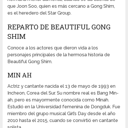
que Joon Soo, quien es más cercano a Gong Shim,
es el heredero del Star Group.
REPARTO DE BEAUTIFUL GONG
SHIM
Conoce a los actores que dieron vida a los
personajes principales de la hermosa historia de
Beautiful Gong Shim.
MIN AH
Actriz y cantante nacida el 13 de mayo de 1993 en
Incheon, Corea del Sur. Su nombre real es Bang Min-
ah, pero es mayormente conocida como Minah.
Estudió en la Universidad femenina de Dongduk. Fue
miembro del grupo musical Girl’s Day desde el año
2010 hasta el 2015, cuando se convirtió en cantante
solista.