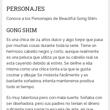
PERSONAJES
Conoce a los Personajes de Beautiful Gong Shim.
GONG SHIM
Es una chica de 24 años dulce y algo torpe que pasa
por muchas cosas durante toda la serie. Tiene un
hermoso cabello negro y corto, aunque realmente
es una peluca que utiliza ya que su cabello real se
está cayendo debido al estrés. Se define a ella
misma como una chica tonta a la que le gusta
cocinar y dibujar. Se molesta fácilmente y es
bastante soñadora, intenta mantenerse positiva
todo el tiempo.
Es muy talentosa pero con mala suerte. Soñaba con
ser diseñadora, pero sus padres no tenían el dinero
suficiente para pagar la escuela de arte, así que