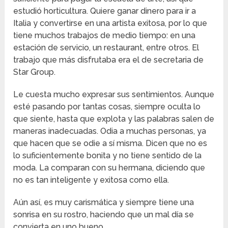
estudió horticultura. Quiere ganar dinero para ir a
Italia y convertirse en una artista exitosa, por lo que
tiene muchos trabajos de medio tiempo: en una
estación de servicio, un restaurant, entre otros. El
trabajo que más disfrutaba era el de secretaria de
Star Group.
Le cuesta mucho expresar sus sentimientos. Aunque
esté pasando por tantas cosas, siempre oculta lo
que siente, hasta que explota y las palabras salen de
maneras inadecuadas. Odia a muchas personas, ya
que hacen que se odie a sí misma. Dicen que no es
lo suficientemente bonita y no tiene sentido de la
moda. La comparan con su hermana, diciendo que
no es tan inteligente y exitosa como ella.
Aún así, es muy carismática y siempre tiene una
sonrisa en su rostro, haciendo que un mal día se
convierta en uno bueno.