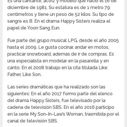
Es una cantante, actriz y modelo que nació el 16 de
diciembre de 1981. Su estatura es de 1 metro 79
centímetros y tiene un peso de 52 kilos. Su tipo de
sangre es B. En el drama Happy Sisters realiza el
papel de Yoon Sang Eun.
Fue parte del grupo musical LPG, desde el año 2005
hasta el 2009. Le gusta cocinar, andar en motos,
practicar snowboard, además de ir de compras. Es
una especialista en modelar en la pasarella y en
canto. En el 2008 trabajo en la cita titulada Like
Father, Like Son.
Las series dramáticas que ha realizado son las
siguientes: En el año 2017 formo parte del elenco
del drama Happy Sisters, fue televisado por la
cadena de televisión SBS. En el año 2016 participo
en la serie My Son-In-Law’s Woman, trasmitida por el
canal de televisión SBS.