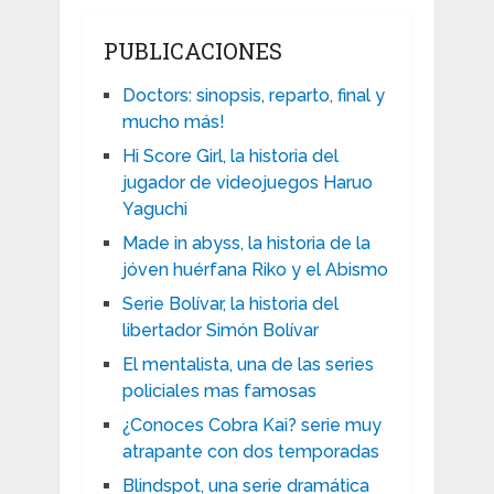
PUBLICACIONES
Doctors: sinopsis, reparto, final y
mucho más!
Hi Score Girl, la historia del
jugador de videojuegos Haruo
Yaguchi
Made in abyss, la historia de la
jóven huérfana Riko y el Abismo
Serie Bolívar, la historia del
libertador Simón Bolívar
El mentalista, una de las series
policiales mas famosas
¿Conoces Cobra Kai? serie muy
atrapante con dos temporadas
Blindspot, una serie dramática