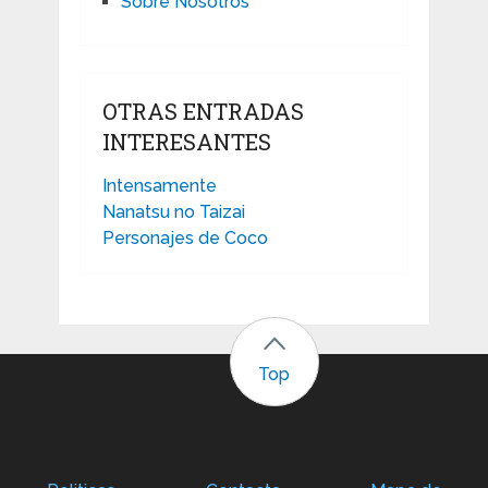
Sobre Nosotros
OTRAS ENTRADAS
INTERESANTES
Intensamente
Nanatsu no Taizai
Personajes de Coco
Top