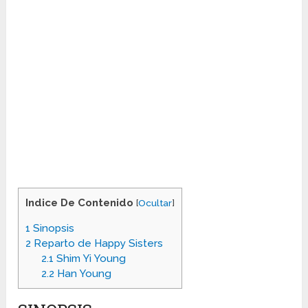
Indice De Contenido
[
Ocultar
]
1
Sinopsis
2
Reparto de Happy Sisters
2.1
Shim Yi Young
2.2
Han Young