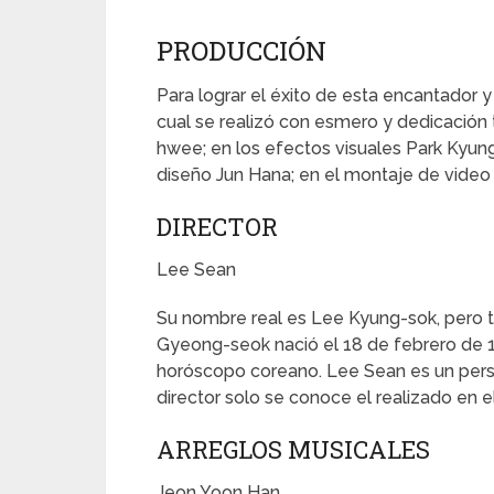
PRODUCCIÓN
Para lograr el éxito de esta encantador y 
cual se realizó con esmero y dedicación 
hwee; en los efectos visuales Park Kyun
diseño Jun Hana; en el montaje de video
DIRECTOR
Lee Sean
Su nombre real es Lee Kyung-sok, pero
Gyeong-seok nació el 18 de febrero de 19
horóscopo coreano. Lee Sean es un per
director solo se conoce el realizado en 
ARREGLOS MUSICALES
Jeon Yoon Han