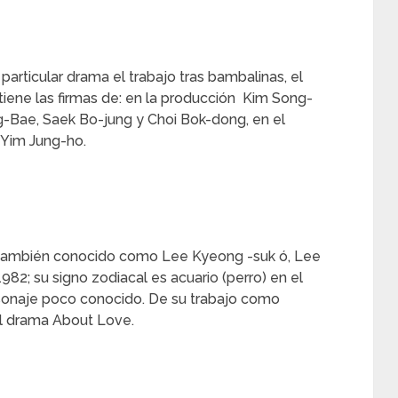
particular drama el trabajo tras bambalinas, el
tiene las firmas de: en la producción Kim Song-
g-Bae, Saek Bo-jung y Choi Bok-dong, en el
 Yim Jung-ho.
 también conocido como Lee Kyeong -suk ó, Lee
82; su signo zodiacal es acuario (perro) en el
sonaje poco conocido. De su trabajo como
el drama About Love.