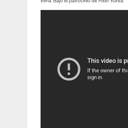
Irena. Bajo el patrocinio de Pixef Korea.