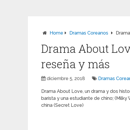
Home
Dramas Coreanos
Drama 
Drama About Love:
reseña y más
diciembre 5, 2018
Dramas Corea
Drama About Love, un drama y dos histori
barista y una estudiante de chino; (Milky 
china (Secret Love)