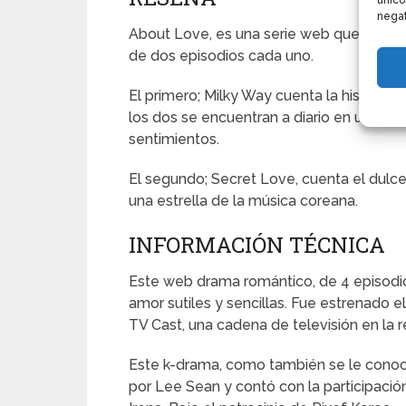
único
negat
About Love, es una serie web que consta
de dos episodios cada uno.
El primero; Milky Way cuenta la historia d
los dos se encuentran a diario en un café
sentimientos.
El segundo; Secret Love, cuenta el dulc
una estrella de la música coreana.
INFORMACIÓN TÉCNICA
Este web drama romántico, de 4 episodios
amor sutiles y sencillas. Fue estrenado e
TV Cast, una cadena de televisión en la re
Este k-drama, como también se le conoce
por Lee Sean y contó con la participació