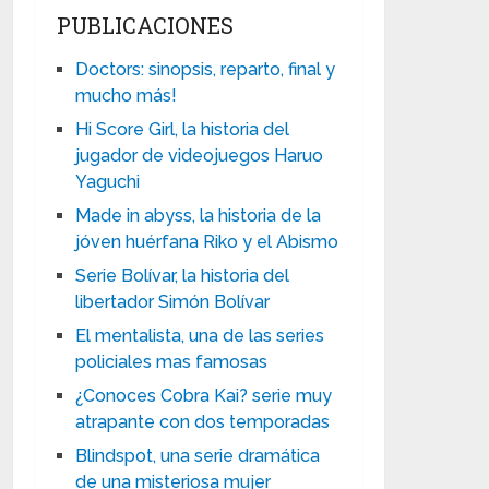
PUBLICACIONES
Doctors: sinopsis, reparto, final y
mucho más!
Hi Score Girl, la historia del
jugador de videojuegos Haruo
Yaguchi
Made in abyss, la historia de la
jóven huérfana Riko y el Abismo
Serie Bolívar, la historia del
libertador Simón Bolívar
El mentalista, una de las series
policiales mas famosas
¿Conoces Cobra Kai? serie muy
atrapante con dos temporadas
Blindspot, una serie dramática
de una misteriosa mujer