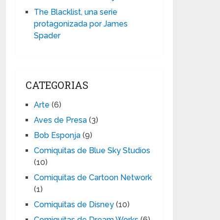
The Blacklist, una serie
protagonizada por James
Spader
CATEGORIAS
Arte
(6)
Aves de Presa
(3)
Bob Esponja
(9)
Comiquitas de Blue Sky Studios
(10)
Comiquitas de Cartoon Network
(1)
Comiquitas de Disney
(10)
Comiquitas de Dream Works
(6)