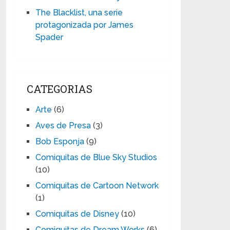
The Blacklist, una serie
protagonizada por James
Spader
CATEGORIAS
Arte
(6)
Aves de Presa
(3)
Bob Esponja
(9)
Comiquitas de Blue Sky Studios
(10)
Comiquitas de Cartoon Network
(1)
Comiquitas de Disney
(10)
Comiquitas de Dream Works
(6)