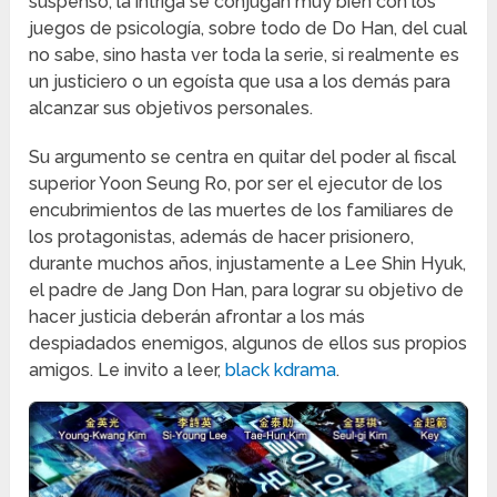
suspenso, la intriga se conjugan muy bien con los
juegos de psicología, sobre todo de Do Han, del cual
no sabe, sino hasta ver toda la serie, si realmente es
un justiciero o un egoísta que usa a los demás para
alcanzar sus objetivos personales.
Su argumento se centra en quitar del poder al fiscal
superior Yoon Seung Ro, por ser el ejecutor de los
encubrimientos de las muertes de los familiares de
los protagonistas, además de hacer prisionero,
durante muchos años, injustamente a Lee Shin Hyuk,
el padre de Jang Don Han, para lograr su objetivo de
hacer justicia deberán afrontar a los más
despiadados enemigos, algunos de ellos sus propios
amigos. Le invito a leer,
black kdrama
.