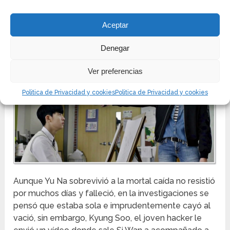
a las alturas. En la azotea del edificio, al intentar
enviar por el aire el avión de papel, Jo Yu Na fue
Aceptar
empujada por Si Wan.
Denegar
Ver preferencias
Politica de Privacidad y cookies
Politica de Privacidad y cookies
Aunque Yu Na sobrevivió a la mortal caída no resistió
por muchos días y falleció, en la investigaciones se
pensó que estaba sola e imprudentemente cayó al
vació, sin embargo, Kyung Soo, el joven hacker le