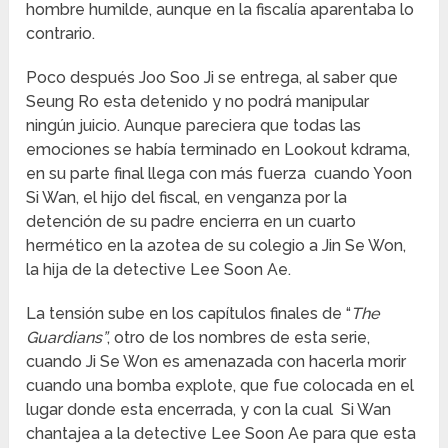
hombre humilde, aunque en la fiscalía aparentaba lo
contrario.
Poco después Joo Soo Ji se entrega, al saber que
Seung Ro esta detenido y no podrá manipular
ningún juicio. Aunque pareciera que todas las
emociones se había terminado en Lookout kdrama,
en su parte final llega con más fuerza cuando Yoon
Si Wan, el hijo del fiscal, en venganza por la
detención de su padre encierra en un cuarto
hermético en la azotea de su colegio a Jin Se Won,
la hija de la detective Lee Soon Ae.
La tensión sube en los capítulos finales de “
The
Guardians”
, otro de los nombres de esta serie,
cuando Ji Se Won es amenazada con hacerla morir
cuando una bomba explote, que fue colocada en el
lugar donde esta encerrada, y con la cual Si Wan
chantajea a la detective Lee Soon Ae para que esta