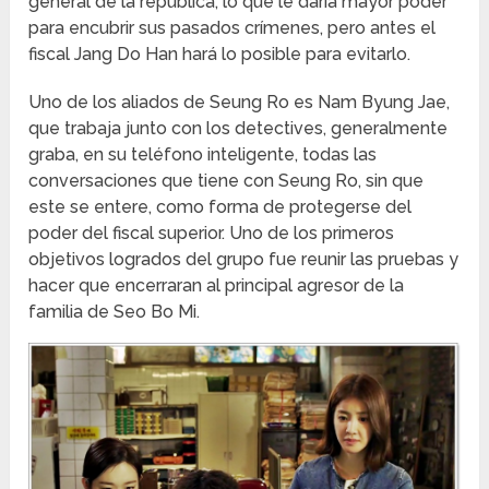
general de la república, lo que le daría mayor poder
para encubrir sus pasados crímenes, pero antes el
fiscal Jang Do Han hará lo posible para evitarlo.
Uno de los aliados de Seung Ro es Nam Byung Jae,
que trabaja junto con los detectives, generalmente
graba, en su teléfono inteligente, todas las
conversaciones que tiene con Seung Ro, sin que
este se entere, como forma de protegerse del
poder del fiscal superior. Uno de los primeros
objetivos logrados del grupo fue reunir las pruebas y
hacer que encerraran al principal agresor de la
familia de Seo Bo Mi.