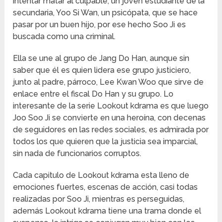
intentar matar al culpable, un joven estudiante de la
secundaria, Yoo Si Wan, un psicópata, que se hace
pasar por un buen hijo, por ese hecho Soo Ji es
buscada como una criminal.
Ella se une al grupo de Jang Do Han, aunque sin
saber que él es quien lidera ese grupo justiciero,
junto al padre, párroco, Lee Kwan Woo que sirve de
enlace entre el fiscal Do Han y su grupo. Lo
interesante de la serie Lookout kdrama es que luego
Joo Soo Ji se convierte en una heroína, con decenas
de seguidores en las redes sociales, es admirada por
todos los que quieren que la justicia sea imparcial,
sin nada de funcionarios corruptos.
Cada capitulo de Lookout kdrama esta lleno de
emociones fuertes, escenas de acción, casi todas
realizadas por Soo Ji, mientras es perseguidas,
además Lookout kdrama tiene una trama donde el