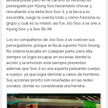
llevada presa, pero en el camino su vehículo es
perseguido por Kyung Soo haciéndolo chocar, y
rescatando a la detective Soo Ji, y la lleva a su
escondite, luego le cuenta todo y cómo funciona su
grupo y cuál es su misión, así fue Joo Soo Ji se une a
Kyung Soo y a Seo Bo Mi.
Los ex compañeros de Joo Soo Ji se vuelven sus
perseguidores, porque el fiscal superior Yoon Seung
Ro ordena buscarla en cualquier parte, pero ella
siempre se logra escapar, en escenas donde la
acción y la emoción esta siempre presentes,
además que Soo Ji es una experta peleando cuerpo
a cuerpo, ya que logra derrotar a varios de hombres.
Sus acciones pronto son reseñadas en las redes
sociales, donde es considerada una heroína.