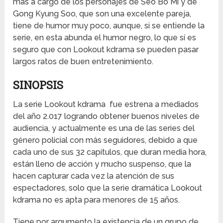
más a cargo de los personajes de Seo Bo Mi y de
Gong Kyung Soo, que son una excelente pareja,
tiene de humor muy poco, aunque, si se entiende la
serie, en esta abunda el humor negro, lo que sí es
seguro que con Lookout kdrama se pueden pasar
largos ratos de buen entretenimiento.
SINOPSIS
La serie Lookout kdrama fue estrena a mediados
del año 2.017 logrando obtener buenos niveles de
audiencia, y actualmente es una de las series del
género policial con más seguidores, debido a que
cada uno de sus 32 capítulos, que duran media hora,
están lleno de acción y mucho suspenso, que la
hacen capturar cada vez la atención de sus
espectadores, solo que la serie dramática Lookout
kdrama no es apta para menores de 15 años.
Tiene por argumento la existencia de un grupo de