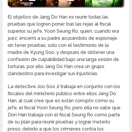
El objetivo de Jang Do Han es reunir todas las
pruebas que logren poner tras las rejas al fiscal
superior, su jefe, Yoon Seung Ro, quien, cuando era
juez, encerró a su padre acusándolo de espionaje,
sin tener pruebas, solo con el testimonio de la
madre de Kyung Soo, y después de obtener una
confesión de culpabilidad bajo una larga sesión de
torturas, por ello Jang Do Han crea un grupo
clandestino para investigar sus injusticias.
La detective Joo Soo Ji trabaja en conjunto con los
fiscales del ministerio público entre ellos Jang Do
Han, al cual cree que es están corrupto como su
jefe, el fiscal Yoon Seung Ro, pero ella no sabe que
Don Han trabaja con el fiscal Seung Ro como parte
de su plan para reunir pruebas y lograr meterlo
preso, debido a que los crímenes contra los