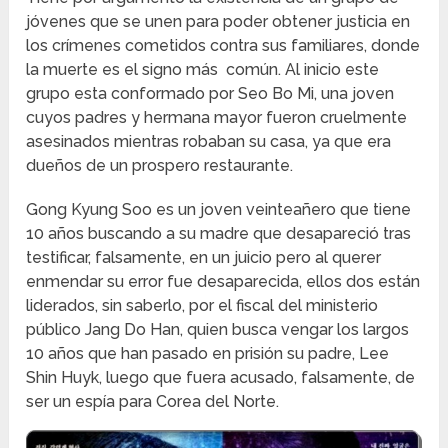
jóvenes que se unen para poder obtener justicia en
los crímenes cometidos contra sus familiares, donde
la muerte es el signo más común. Al inicio este
grupo esta conformado por Seo Bo Mi, una joven
cuyos padres y hermana mayor fueron cruelmente
asesinados mientras robaban su casa, ya que era
dueños de un prospero restaurante.
Gong Kyung Soo es un joven veinteañero que tiene
10 años buscando a su madre que desapareció tras
testificar, falsamente, en un juicio pero al querer
enmendar su error fue desaparecida, ellos dos están
liderados, sin saberlo, por el fiscal del ministerio
público Jang Do Han, quien busca vengar los largos
10 años que han pasado en prisión su padre, Lee
Shin Huyk, luego que fuera acusado, falsamente, de
ser un espía para Corea del Norte.