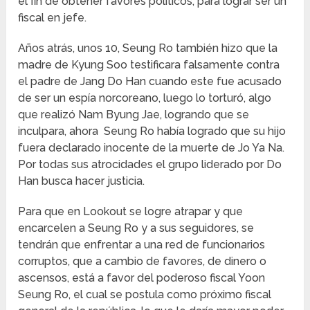
el fin de obtener favores políticos, para lograr ser un
fiscal en jefe.
Años atrás, unos 10, Seung Ro también hizo que la
madre de Kyung Soo testificara falsamente contra
el padre de Jang Do Han cuando este fue acusado
de ser un espía norcoreano, luego lo torturó, algo
que realizó Nam Byung Jae, logrando que se
inculpara, ahora Seung Ro había logrado que su hijo
fuera declarado inocente de la muerte de Jo Ya Na.
Por todas sus atrocidades el grupo liderado por Do
Han busca hacer justicia.
Para que en Lookout se logre atrapar y que
encarcelen a Seung Ro y a sus seguidores, se
tendrán que enfrentar a una red de funcionarios
corruptos, que a cambio de favores, de dinero o
ascensos, está a favor del poderoso fiscal Yoon
Seung Ro, el cual se postula como próximo fiscal