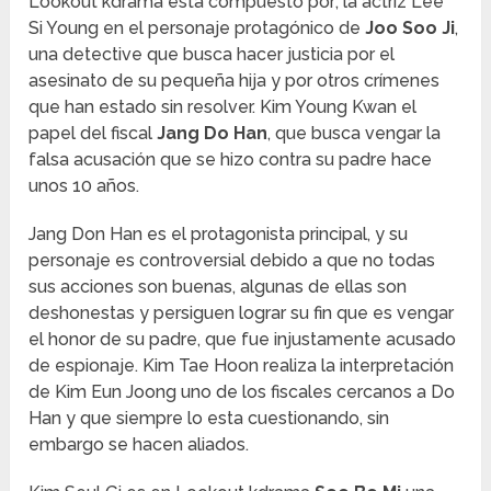
Lookout kdrama esta compuesto por; la actriz Lee
Si Young en el personaje protagónico de
Joo Soo Ji
,
una detective que busca hacer justicia por el
asesinato de su pequeña hija y por otros crímenes
que han estado sin resolver. Kim Young Kwan el
papel del fiscal
Jang Do Han
, que busca vengar la
falsa acusación que se hizo contra su padre hace
unos 10 años.
Jang Don Han es el protagonista principal, y su
personaje es controversial debido a que no todas
sus acciones son buenas, algunas de ellas son
deshonestas y persiguen lograr su fin que es vengar
el honor de su padre, que fue injustamente acusado
de espionaje. Kim Tae Hoon realiza la interpretación
de Kim Eun Joong uno de los fiscales cercanos a Do
Han y que siempre lo esta cuestionando, sin
embargo se hacen aliados.