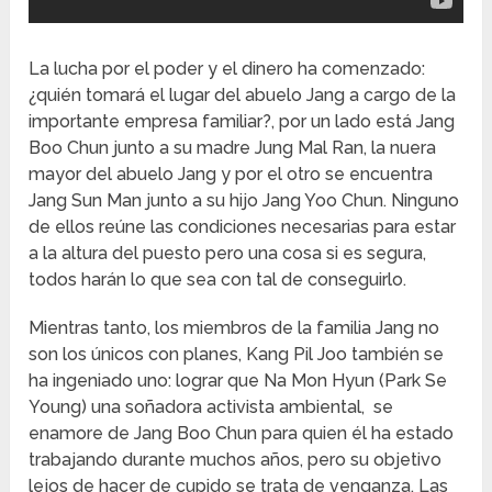
La lucha por el poder y el dinero ha comenzado:
¿quién tomará el lugar del abuelo Jang a cargo de la
importante empresa familiar?, por un lado está Jang
Boo Chun junto a su madre Jung Mal Ran, la nuera
mayor del abuelo Jang y por el otro se encuentra
Jang Sun Man junto a su hijo Jang Yoo Chun. Ninguno
de ellos reúne las condiciones necesarias para estar
a la altura del puesto pero una cosa si es segura,
todos harán lo que sea con tal de conseguirlo.
Mientras tanto, los miembros de la familia Jang no
son los únicos con planes, Kang Pil Joo también se
ha ingeniado uno: lograr que Na Mon Hyun (Park Se
Young) una soñadora activista ambiental, se
enamore de Jang Boo Chun para quien él ha estado
trabajando durante muchos años, pero su objetivo
lejos de hacer de cupido se trata de venganza. Las