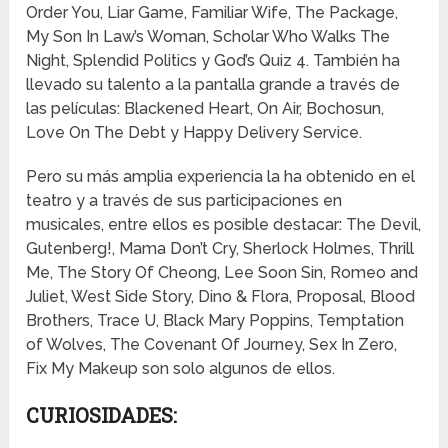
Order You, Liar Game, Familiar Wife, The Package,
My Son In Law’s Woman, Scholar Who Walks The
Night, Splendid Politics y God’s Quiz 4. También ha
llevado su talento a la pantalla grande a través de
las películas: Blackened Heart, On Air, Bochosun,
Love On The Debt y Happy Delivery Service.
Pero su más amplia experiencia la ha obtenido en el
teatro y a través de sus participaciones en
musicales, entre ellos es posible destacar: The Devil,
Gutenberg!, Mama Don’t Cry, Sherlock Holmes, Thrill
Me, The Story Of Cheong, Lee Soon Sin, Romeo and
Juliet, West Side Story, Dino & Flora, Proposal, Blood
Brothers, Trace U, Black Mary Poppins, Temptation
of Wolves, The Covenant Of Journey, Sex In Zero,
Fix My Makeup son solo algunos de ellos.
CURIOSIDADES: