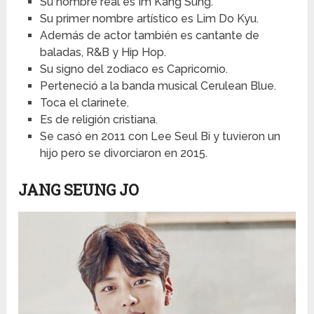
Su nombre real es Im Kang Sung.
Su primer nombre artístico es Lim Do Kyu.
Además de actor también es cantante de
baladas, R&B y Hip Hop.
Su signo del zodiaco es Capricornio.
Perteneció a la banda musical Cerulean Blue.
Toca el clarinete.
Es de religión cristiana.
Se casó en 2011 con Lee Seul Bi y tuvieron un
hijo pero se divorciaron en 2015.
JANG SEUNG JO