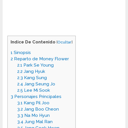
Indice De Contenido
[
Ocultar
]
1
Sinopsis
2
Reparto de Money Flower
2.1
Park Se Young
2.2
Jang Hyuk
2.3
Kang Sung
2.4
Jang Seung Jo
2.5
Lee Mi Sook
3
Personajes Principales
3.1
Kang Pil Joo
3.2
Jang Boo Cheon
3.3
Na Mo Hyun
3.4
Jung Mal Ran