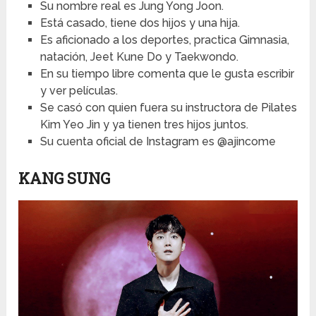
Su nombre real es Jung Yong Joon.
Está casado, tiene dos hijos y una hija.
Es aficionado a los deportes, practica Gimnasia,
natación, Jeet Kune Do y Taekwondo.
En su tiempo libre comenta que le gusta escribir
y ver películas.
Se casó con quien fuera su instructora de Pilates
Kim Yeo Jin y ya tienen tres hijos juntos.
Su cuenta oficial de Instagram es @ajincome
KANG SUNG