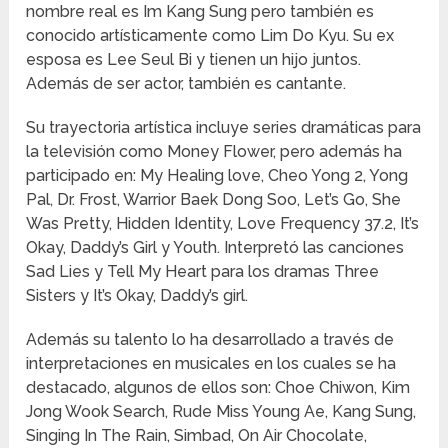
nombre real es Im Kang Sung pero también es
conocido artísticamente como Lim Do Kyu. Su ex
esposa es Lee Seul Bi y tienen un hijo juntos.
Además de ser actor, también es cantante.
Su trayectoria artística incluye series dramáticas para
la televisión como Money Flower, pero además ha
participado en: My Healing love, Cheo Yong 2, Yong
Pal, Dr. Frost, Warrior Baek Dong Soo, Let’s Go, She
Was Pretty, Hidden Identity, Love Frequency 37.2, It’s
Okay, Daddy’s Girl y Youth. Interpretó las canciones
Sad Lies y Tell My Heart para los dramas Three
Sisters y It’s Okay, Daddy’s girl.
Además su talento lo ha desarrollado a través de
interpretaciones en musicales en los cuales se ha
destacado, algunos de ellos son: Choe Chiwon, Kim
Jong Wook Search, Rude Miss Young Ae, Kang Sung,
Singing In The Rain, Simbad, On Air Chocolate,