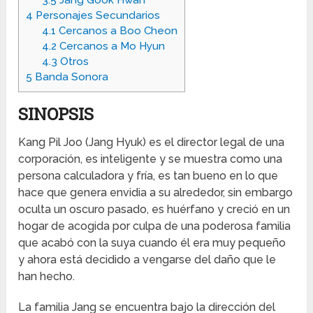
3.5
Jang Gook Hwan
4
Personajes Secundarios
4.1
Cercanos a Boo Cheon
4.2
Cercanos a Mo Hyun
4.3
Otros
5
Banda Sonora
SINOPSIS
Kang Pil Joo (Jang Hyuk) es el director legal de una
corporación, es inteligente y se muestra como una
persona calculadora y fría, es tan bueno en lo que
hace que genera envidia a su alrededor, sin embargo
oculta un oscuro pasado, es huérfano y creció en un
hogar de acogida por culpa de una poderosa familia
que acabó con la suya cuando él era muy pequeño
y ahora está decidido a vengarse del daño que le
han hecho.
La familia Jang se encuentra bajo la dirección del