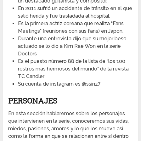
un destacado guitarrista y compositor.
En 2011 sufrió un accidente de tránsito en el que
salió herida y fue trasladada al hospital.
Es la primera actriz coreana que realiza “Fans
Meetings” (reuniones con sus fans) en Japón.
Durante una entrevista dijo que su mejor beso
actuado se lo dio a Kim Rae Won en la serie
Doctors
Es el puesto número 88 de la lista de “los 100
rostros más hermosos del mundo” de la revista
TC Candler
Su cuenta de instagram es @ssinz7
PERSONAJES
En esta sección hablaremos sobre los personajes
que intervienen en la serie, conoceremos sus vidas,
miedos, pasiones, amores y lo que los mueve así
como la forma en que se relacionan entre sí dentro