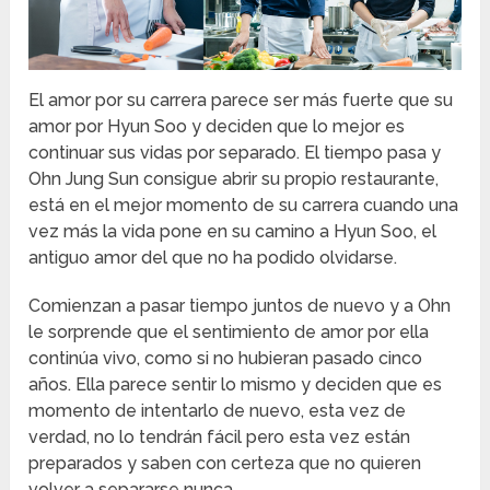
El amor por su carrera parece ser más fuerte que su
amor por Hyun Soo y deciden que lo mejor es
continuar sus vidas por separado. El tiempo pasa y
Ohn Jung Sun consigue abrir su propio restaurante,
está en el mejor momento de su carrera cuando una
vez más la vida pone en su camino a Hyun Soo, el
antiguo amor del que no ha podido olvidarse.
Comienzan a pasar tiempo juntos de nuevo y a Ohn
le sorprende que el sentimiento de amor por ella
continúa vivo, como si no hubieran pasado cinco
años. Ella parece sentir lo mismo y deciden que es
momento de intentarlo de nuevo, esta vez de
verdad, no lo tendrán fácil pero esta vez están
preparados y saben con certeza que no quieren
volver a separarse nunca.