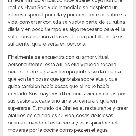
En ese mundo virtual conoce a Jane, cuyo nombre
real es Hyun Soo y de inmediato se despierta un
interés especial por ella y por conocer más sobre su
vida, conversar con ella se vuelve parte de su rutina
diaria y en poco tiempo es algo necesario para él, la
sola conversación a través de una pantalla no le es
suficiente, quiere verla en persona.
Finalmente se encuentra con su amor virtual
personalmente, está allí, es ella y puede tocarla
pero conforme pasan tiempo juntos se da cuenta
que existen cosas que ignoraba sobre ella y que
quizá también había cosas que él no le había
contado. Sus mayores diferencias vienen dadas por
sus pasiones, cada uno ama su carrera y quieren
superarse. El mundo de Ohn es el restaurante y crear
platillos de calidad es su vida, cosas deliciosas
ocurren cuando él está cerca y es inspirador verlo
moverse por la cocina como pez en el agua.