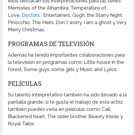
ellos destacan sus interpretaciones para las series:
Memories of the Alhambra, Temperature of
Love,
Doctors
, Entertainers, Gogh, the Starry Night,
Pinocchio, The Heirs, Don`t worry, I am a ghost y Very
Merry Christmas.
PROGRAMAS DE TELEVISIÓN
Además ha tenido importantes colaboraciones para
la televisión en programas como: Little house in the
forest, Some guys, some girls y Music and Lyrics.
PELÍCULAS
Su talento interpretativo también ha sido llevado a la
pantalla grande, si te gusta el trabajo de esta actriz
también puedes verla en películas como: Call,
Blackened heart, The older brother, Beauty Inside y
Royal Tailor.