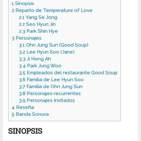
1
Sinopsis
2
Reparto de Temperature of Love
2.1
Yang Se Jong
2.2
Seo Hyun Jin
2.3
Park Shin Hye
3
Personajes
3.1
Ohn Jung Sun (Good Soup)
3.2
Lee Hyun Soo (Jane)
3.3
Ji Hong Ah
3.4
Park Jung Woo
3.5
Empleados del restaurante Good Soup
3.6
Familia de Lee Hyun Soo
3.7
Familia de Ohn Jung Sun
3.8
Personajes recurrentes
3.9
Personajes Invitados
4
Reseña
5
Banda Sonora
SINOPSIS