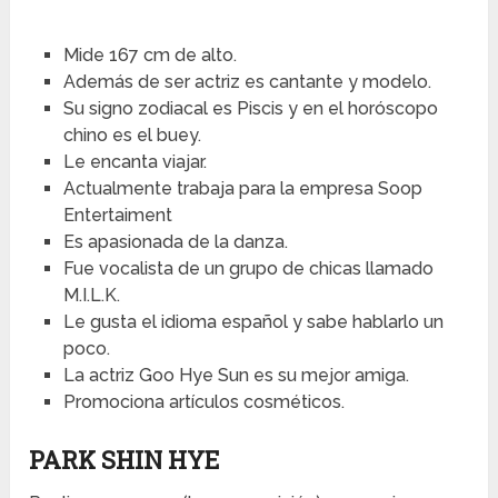
Mide 167 cm de alto.
Además de ser actriz es cantante y modelo.
Su signo zodiacal es Piscis y en el horóscopo
chino es el buey.
Le encanta viajar.
Actualmente trabaja para la empresa Soop
Entertaiment
Es apasionada de la danza.
Fue vocalista de un grupo de chicas llamado
M.I.L.K.
Le gusta el idioma español y sabe hablarlo un
poco.
La actriz Goo Hye Sun es su mejor amiga.
Promociona artículos cosméticos.
PARK SHIN HYE