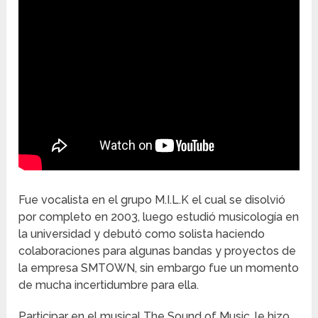
Fue vocalista en el grupo M.I.L.K el cual se disolvió
por completo en 2003, luego estudió musicología en
la universidad y debutó como solista haciendo
colaboraciones para algunas bandas y proyectos de
la empresa SMTOWN, sin embargo fue un momento
de mucha incertidumbre para ella.
Participar en el musical The Sound of Music, le hizo