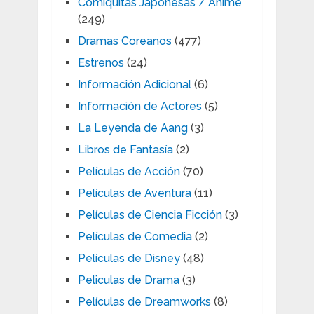
Comiquitas Japonesas / Anime
(249)
Dramas Coreanos
(477)
Estrenos
(24)
Información Adicional
(6)
Información de Actores
(5)
La Leyenda de Aang
(3)
Libros de Fantasía
(2)
Películas de Acción
(70)
Películas de Aventura
(11)
Películas de Ciencia Ficción
(3)
Películas de Comedia
(2)
Películas de Disney
(48)
Peliculas de Drama
(3)
Películas de Dreamworks
(8)