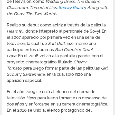
de televisión, como
Wedding Dress, The Queen’s
Classroom, Thread of Lies,
Snowy Road
y
Along with
the Gods: The Two Worlds.
Realizó su debut como actriz a través de la película
Heart Is…,
donde interpretó al personaje de So-yi. En
el 2007 apareció por primera vez en una serie de
televisión, la cual fue
Salt Doll.
Ese mismo año
participó en los doramas
Bad Couple
y
Cruel
Love.
En el 2008 volvió a la pantalla grande, con el
proyecto cinematográfico titulado
Cherry
Tomato,
para luego formar parte de las películas
Girl
Scout
y
Santamaria,
en la cual sólo hizo una
aparición especial.
En el año 2009 se unió al elenco del drama de
televisión
Hero,
para luego tomarse un descanso de
dos años y enforcarse en su carrera cinematográfica.
En el 2010 se unió al elenco protagónico del