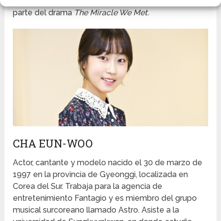
filme
Middle School Girl A.
Ese mismo año formó
parte del drama
The Miracle We Met.
CHA EUN-WOO
Actor, cantante y modelo nacido el 30 de marzo de
1997 en la provincia de Gyeonggi, localizada en
Corea del Sur. Trabaja para la agencia de
entretenimiento Fantagio y es miembro del grupo
musical surcoreano llamado Astro. Asiste a la