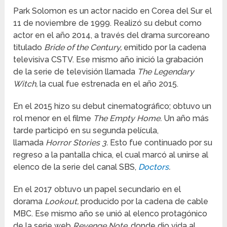
Park Solomon es un actor nacido en Corea del Sur el
11 de noviembre de 1999. Realizó su debut como
actor en el año 2014, a través del drama surcoreano
titulado
Bride of the Century,
emitido por la cadena
televisiva CSTV. Ese mismo año inició la grabación
de la serie de televisión llamada
The Legendary
Witch,
la cual fue estrenada en el año 2015.
En el 2015 hizo su debut cinematográfico; obtuvo un
rol menor en el filme
The Empty Home.
Un año más
tarde participó en su segunda película,
llamada
Horror Stories 3.
Esto fue continuado por su
regreso a la pantalla chica, el cual marcó al unirse al
elenco de la serie del canal SBS,
Doctors
.
En el 2017 obtuvo un papel secundario en el
dorama
Lookout,
producido por la cadena de cable
MBC. Ese mismo año se unió al elenco protagónico
de la serie web
Revenge Note,
donde dio vida al