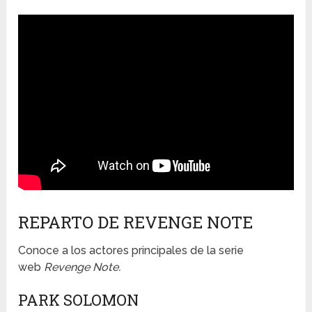
REPARTO DE REVENGE NOTE
Conoce a los actores principales de la serie
web
Revenge Note.
PARK SOLOMON