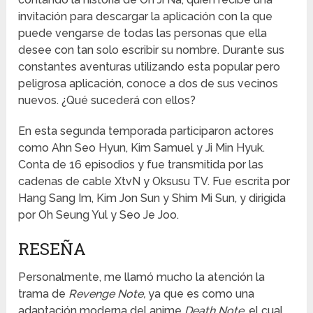
invitación para descargar la aplicación con la que
puede vengarse de todas las personas que ella
desee con tan solo escribir su nombre. Durante sus
constantes aventuras utilizando esta popular pero
peligrosa aplicación, conoce a dos de sus vecinos
nuevos. ¿Qué sucederá con ellos?
En esta segunda temporada participaron actores
como Ahn Seo Hyun, Kim Samuel y Ji Min Hyuk.
Conta de 16 episodios y fue transmitida por las
cadenas de cable XtvN y Oksusu TV. Fue escrita por
Hang Sang Im, Kim Jon Sun y Shim Mi Sun, y dirigida
por Oh Seung Yul y Seo Je Joo.
RESEÑA
Personalmente, me llamó mucho la atención la
trama de
Revenge Note,
ya que es como una
adaptación moderna del anime
Death Note,
el cual