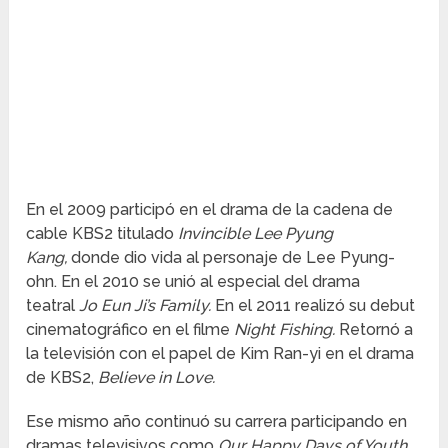
En el 2009 participó en el drama de la cadena de
cable KBS2 titulado
Invincible Lee Pyung
Kang,
donde dio vida al personaje de Lee Pyung-
ohn. En el 2010 se unió al especial del drama
teatral
Jo Eun Ji’s
Family.
En el 2011 realizó su debut
cinematográfico en el filme
Night Fishing.
Retornó a
la televisión con el papel de Kim Ran-yi en el drama
de KBS2,
Believe in Love.
Ese mismo año continuó su carrera participando en
dramas televisivos como
Our Happy Days of Youth,