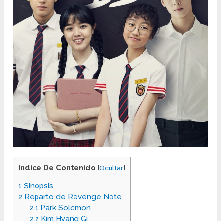
Indice De Contenido
[
Ocultar
]
1
Sinopsis
2
Reparto de Revenge Note
2.1
Park Solomon
2.2
Kim Hyang Gi