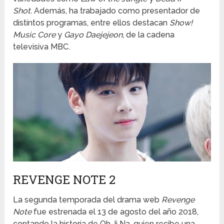
Shot.
Además, ha trabajado como presentador de
distintos programas, entre ellos destacan
Show!
Music Core
y
Gayo Daejejeon,
de la cadena
televisiva MBC.
REVENGE NOTE 2
La segunda temporada del drama web
Revenge
Note
fue estrenada el 13 de agosto del año 2018,
contando la historia de Oh Ji Na, quien recibe una