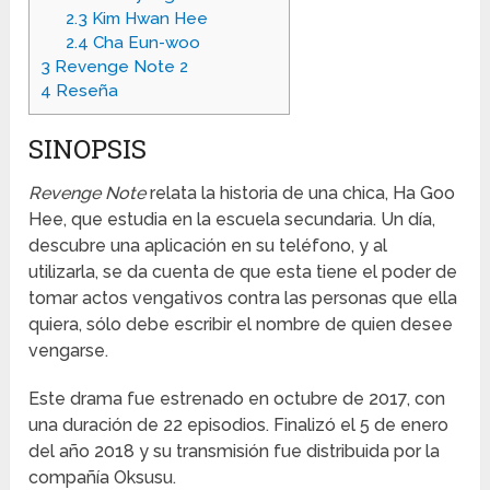
2.3
Kim Hwan Hee
2.4
Cha Eun-woo
3
Revenge Note 2
4
Reseña
SINOPSIS
Revenge Note
relata la historia de una chica, Ha Goo
Hee, que estudia en la escuela secundaria. Un día,
descubre una aplicación en su teléfono, y al
utilizarla, se da cuenta de que esta tiene el poder de
tomar actos vengativos contra las personas que ella
quiera, sólo debe escribir el nombre de quien desee
vengarse.
Este drama fue estrenado en octubre de 2017, con
una duración de 22 episodios. Finalizó el 5 de enero
del año 2018 y su transmisión fue distribuida por la
compañía Oksusu.