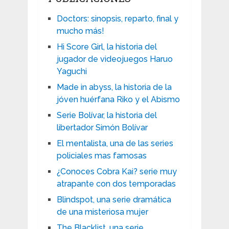
Doctors: sinopsis, reparto, final y
mucho más!
Hi Score Girl, la historia del
jugador de videojuegos Haruo
Yaguchi
Made in abyss, la historia de la
jóven huérfana Riko y el Abismo
Serie Bolívar, la historia del
libertador Simón Bolívar
El mentalista, una de las series
policiales mas famosas
¿Conoces Cobra Kai? serie muy
atrapante con dos temporadas
Blindspot, una serie dramática
de una misteriosa mujer
The Blacklist, una serie