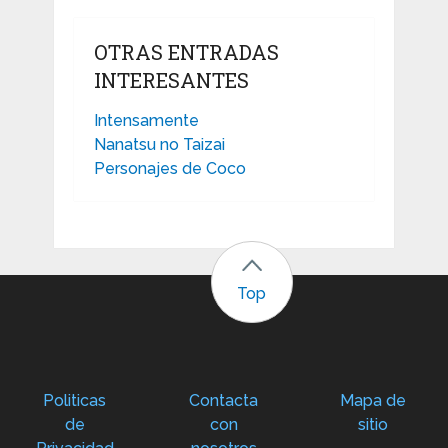
OTRAS ENTRADAS
INTERESANTES
Intensamente
Nanatsu no Taizai
Personajes de Coco
Top
Politicas
Contacta
Mapa de
de
con
sitio