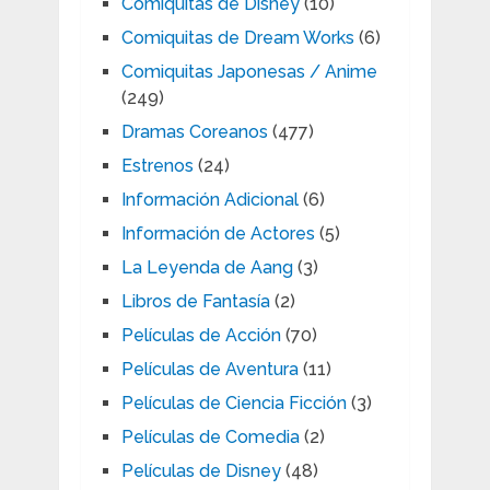
Comiquitas de Disney
(10)
Comiquitas de Dream Works
(6)
Comiquitas Japonesas / Anime
(249)
Dramas Coreanos
(477)
Estrenos
(24)
Información Adicional
(6)
Información de Actores
(5)
La Leyenda de Aang
(3)
Libros de Fantasía
(2)
Películas de Acción
(70)
Películas de Aventura
(11)
Películas de Ciencia Ficción
(3)
Películas de Comedia
(2)
Películas de Disney
(48)