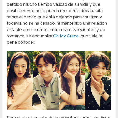
perdido mucho tiempo valioso de su vida y que
posiblemente no lo pueda recuperar. Recapacita
sobre el hecho que está dejando pasar su tren y
todavía no se ha casado, ni mantenido una relación
estable con un chico. Entre dramas recientes y de
romance, se encuentra
Oh My Grace
, que vale la
pena conocer.
Para escapar un rato de la monotonía, Hana se dirige