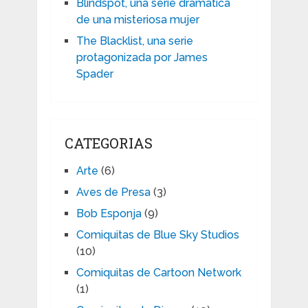
Blindspot, una serie dramática
de una misteriosa mujer
The Blacklist, una serie
protagonizada por James
Spader
CATEGORIAS
Arte
(6)
Aves de Presa
(3)
Bob Esponja
(9)
Comiquitas de Blue Sky Studios
(10)
Comiquitas de Cartoon Network
(1)