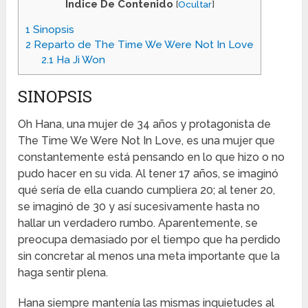
Indice De Contenido
[
Ocultar
]
1
Sinopsis
2
Reparto de The Time We Were Not In Love
2.1
Ha Ji Won
SINOPSIS
Oh Hana, una mujer de 34 años y protagonista de
The Time We Were Not In Love, es una mujer que
constantemente está pensando en lo que hizo o no
pudo hacer en su vida. Al tener 17 años, se imaginó
qué sería de ella cuando cumpliera 20; al tener 20,
se imaginó de 30 y así sucesivamente hasta no
hallar un verdadero rumbo. Aparentemente, se
preocupa demasiado por el tiempo que ha perdido
sin concretar al menos una meta importante que la
haga sentir plena.
Hana siempre mantenía las mismas inquietudes al