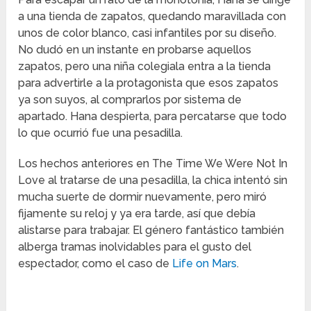
a una tienda de zapatos, quedando maravillada con
unos de color blanco, casi infantiles por su diseño.
No dudó en un instante en probarse aquellos
zapatos, pero una niña colegiala entra a la tienda
para advertirle a la protagonista que esos zapatos
ya son suyos, al comprarlos por sistema de
apartado. Hana despierta, para percatarse que todo
lo que ocurrió fue una pesadilla.
Los hechos anteriores en The Time We Were Not In
Love al tratarse de una pesadilla, la chica intentó sin
mucha suerte de dormir nuevamente, pero miró
fijamente su reloj y ya era tarde, así que debía
alistarse para trabajar. El género fantástico también
alberga tramas inolvidables para el gusto del
espectador, como el caso de
Life on Mars
.