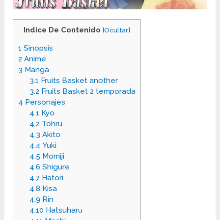
Indice De Contenido
[
Ocultar
]
1
Sinopsis
2
Anime
3
Manga
3.1
Fruits Basket another
3.2
Fruits Basket 2 temporada
4
Personajes
4.1
Kyo
4.2
Tohru
4.3
Akito
4.4
Yuki
4.5
Momiji
4.6
Shigure
4.7
Hatori
4.8
Kisa
4.9
Rin
4.10
Hatsuharu