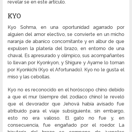
revelar se en este artículo.
KYO
Kyo Sohma, en una oportunidad agarrado por
alguien del amor electivo, se convierte en un micho
naranja de abanico concomitante y en albur de que
expulsen la platería del brazo, en entorno de una
chaval. Es apresurado y olímpico, sus acompañantes
lo llevan por Kyonkyon, y Shigure y Ayame lo toman
por Kyonkichi (Kyo el Afortunado). Kyo no le gusta el
miso y las cebollas.
Kyo no es reconocido en el horóscopo chino debido
a que el mur (siempre del zodíaco chino) le reveló
que el devorador que Jehová había avisado fue
atribuido para el viaje subsiguiente, sin embargo,
esto no era valioso. El gato no fue y, en
consecuencia, fue engañado por el roedor. La