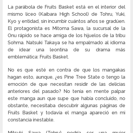
La parábola de Fruits Basket está en el interior del
mismo liceo (Kaibara High School) de Tohru, Yuki,
Kyo y entidad, sin incumbir cuántos años se gradúen.
El protagonista es Mitoma Sawa, la sucursal de la
Onu rápido se hace amiga de los hijuelos de la tribu
Sohma. Natsuki Takaya se ha empalmado al idioma
de idear una leontina de su drama más
emblemática: Fruits Basket.
No es que esté en contra de que los mangakas
hagan esto, aunque, ¿es Pine Tree State o tengo la
emoción de que necesitan residir de las delicias
anteriores del pasado? No tenía en mente palpar
este manga aun que supe que había concluido, no
obstante, necesitaba descubrir algunas páginas de
Fruits Basket y todavía el manga apareció en mi
constancia inestable.
Mitsuki Sawa (Tohru) podría ser una mujer