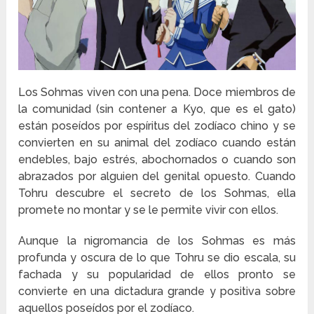
Los Sohmas viven con una pena. Doce miembros de
la comunidad (sin contener a Kyo, que es el gato)
están poseídos por espíritus del zodíaco chino y se
convierten en su animal del zodíaco cuando están
endebles, bajo estrés, abochornados o cuando son
abrazados por alguien del genital opuesto. Cuando
Tohru descubre el secreto de los Sohmas, ella
promete no montar y se le permite vivir con ellos.
Aunque la nigromancia de los Sohmas es más
profunda y oscura de lo que Tohru se dio escala, su
fachada y su popularidad de ellos pronto se
convierte en una dictadura grande y positiva sobre
aquellos poseídos por el zodíaco.