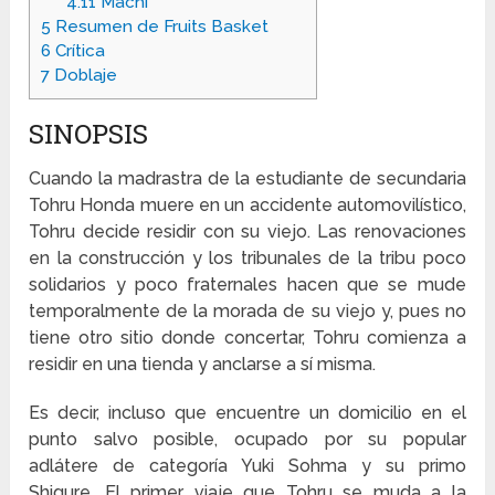
4.11
Machi
5
Resumen de Fruits Basket
6
Crítica
7
Doblaje
SINOPSIS
Cuando la madrastra de la estudiante de secundaria
Tohru Honda muere en un accidente automovilístico,
Tohru decide residir con su viejo. Las renovaciones
en la construcción y los tribunales de la tribu poco
solidarios y poco fraternales hacen que se mude
temporalmente de la morada de su viejo y, pues no
tiene otro sitio donde concertar, Tohru comienza a
residir en una tienda y anclarse a sí misma.
Es decir, incluso que encuentre un domicilio en el
punto salvo posible, ocupado por su popular
adlátere de categoría Yuki Sohma y su primo
Shigure. El primer viaje que Tohru se muda a la