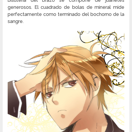
bisutería del brazo se compone de juanetes
generosos. El cuadrado de bolas de mineral mide
perfectamente como terminado del bochorno de la
sangre.