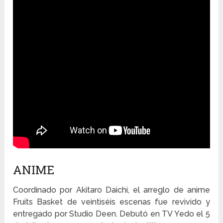
ANIME
Coordinado por Akitaro Daichi, el arreglo de anime
Fruits Basket de veintiséis escenas fue revivido y
entregado por Studio Deen. Debutó en TV Yedo el 5