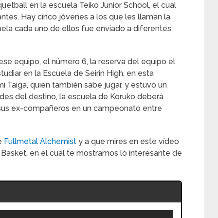
uetball en la escuela Teiko Junior School, el cual
ntes. Hay cinco jóvenes a los que les llaman la
scuela cada uno de ellos fue enviado a diferentes
ese equipo, el número 6, la reserva del equipo el
tudiar en la Escuela de Seirin High, en esta
Taiga, quien también sabe jugar, y estuvo un
des del destino, la escuela de Koruko deberá
n sus ex-compañeros en un campeonato entre
e
Fullmetal Alchemist
y a que mires en este vídeo
asket, en el cual te mostramos lo interesante de