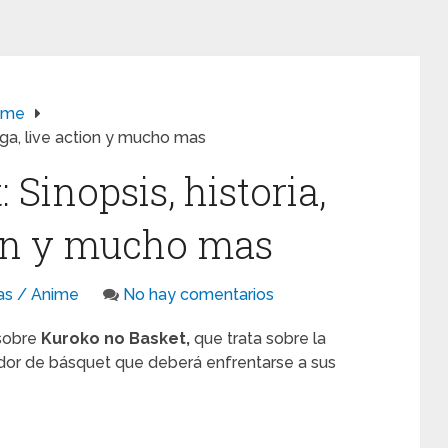
ime
nga, live action y mucho mas
 Sinopsis, historia,
ion y mucho mas
as / Anime
No hay comentarios
 sobre
Kuroko no Basket,
que trata sobre la
ador de básquet que deberá enfrentarse a sus