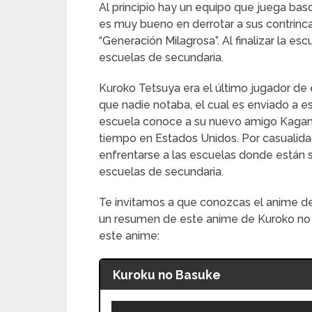
Al principio hay un equipo que juega basq
es muy bueno en derrotar a sus contrinca
“Generación Milagrosa”. Al finalizar la e
escuelas de secundaria.
Kuroko Tetsuya era el último jugador de 
que nadie notaba, el cual es enviado a es
escuela conoce a su nuevo amigo Kagami 
tiempo en Estados Unidos. Por casualida
enfrentarse a las escuelas donde está
escuelas de secundaria.
Te invitamos a que conozcas el anime d
un resumen de este anime de Kuroko no B
este anime:
Kuroku no Basuke