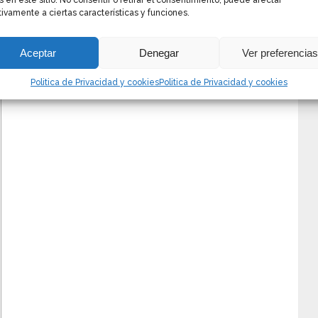
s en este sitio. No consentir o retirar el consentimiento, puede afectar
ivamente a ciertas características y funciones.
Aceptar
Denegar
Ver preferencia
Politica de Privacidad y cookies
Politica de Privacidad y cookies