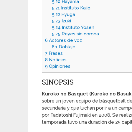
5.20
Hayama
5.21
Instituto Kaijo
5.22
Hyuga
5.23
Izuki
5.24
Instituto Yosen
5.25
Reyes sin corona
6
Actores de voz
6.1
Doblaje
7
Frases
8
Noticias
9
Opiniones
SINOPSIS
Kuroko no Basquet (Kuroko no Basuk
sobre un joven equipo de básquetball de
secundaria y que luchan por ir a un camp
por Tadatoshi Fujimaki en 2008. Se reali
temporada tuvo una duración de 25 capít