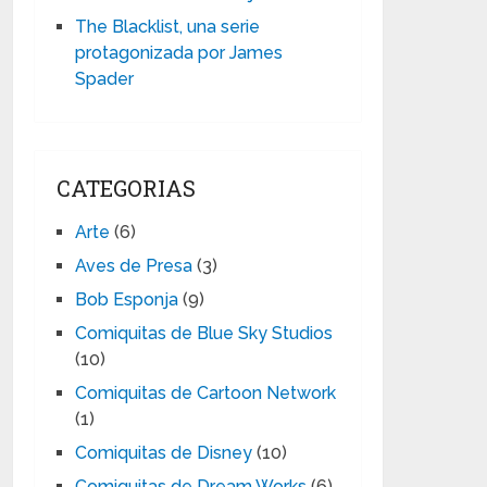
The Blacklist, una serie
protagonizada por James
Spader
CATEGORIAS
Arte
(6)
Aves de Presa
(3)
Bob Esponja
(9)
Comiquitas de Blue Sky Studios
(10)
Comiquitas de Cartoon Network
(1)
Comiquitas de Disney
(10)
Comiquitas de Dream Works
(6)