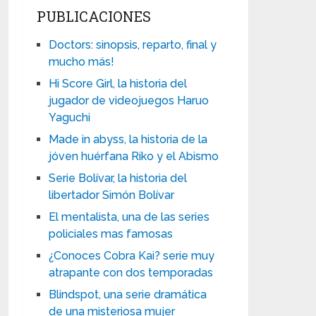
PUBLICACIONES
Doctors: sinopsis, reparto, final y
mucho más!
Hi Score Girl, la historia del
jugador de videojuegos Haruo
Yaguchi
Made in abyss, la historia de la
jóven huérfana Riko y el Abismo
Serie Bolívar, la historia del
libertador Simón Bolívar
El mentalista, una de las series
policiales mas famosas
¿Conoces Cobra Kai? serie muy
atrapante con dos temporadas
Blindspot, una serie dramática
de una misteriosa mujer