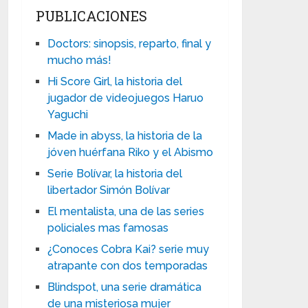
PUBLICACIONES
Doctors: sinopsis, reparto, final y
mucho más!
Hi Score Girl, la historia del
jugador de videojuegos Haruo
Yaguchi
Made in abyss, la historia de la
jóven huérfana Riko y el Abismo
Serie Bolívar, la historia del
libertador Simón Bolívar
El mentalista, una de las series
policiales mas famosas
¿Conoces Cobra Kai? serie muy
atrapante con dos temporadas
Blindspot, una serie dramática
de una misteriosa mujer