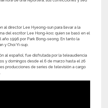
enamora de una reportera, sus convicciones y sed
on al director Lee Hyeong-sun para llevar a la
uma del escritor Lee Hong-koo; quien se basó en el
 año 1996 por Park Bong-seong. En tanto la
n y Choi Yi-sup.
n al español, fue disfrutada por la teleaudiencia
ados y domingos desde el 6 de marzo hasta el 26
s producciones de series de televisión a cargo
.