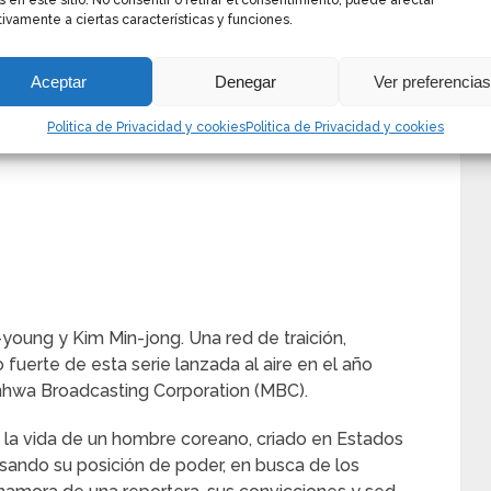
s en este sitio. No consentir o retirar el consentimiento, puede afectar
ivamente a ciertas características y funciones.
Aceptar
Denegar
Ver preferencia
Politica de Privacidad y cookies
Politica de Privacidad y cookies
young y Kim Min-jong. Una red de traición,
 fuerte de esta serie lanzada al aire en el año
nhwa Broadcasting Corporation (MBC).
la vida de un hombre coreano, criado en Estados
usando su posición de poder, en busca de los