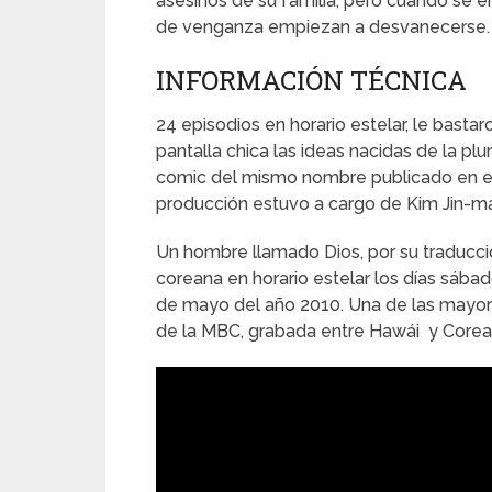
asesinos de su familia; pero cuando se 
de venganza empiezan a desvanecerse.
INFORMACIÓN TÉCNICA
24 episodios en horario estelar, le bastar
pantalla chica las ideas nacidas de la pl
comic del mismo nombre publicado en el
producción estuvo a cargo de Kim Jin-ma
Un hombre llamado Dios, por su traducció
coreana en horario estelar los días sáb
de mayo del año 2010. Una de las mayore
de la MBC, grabada entre Hawái y Corea