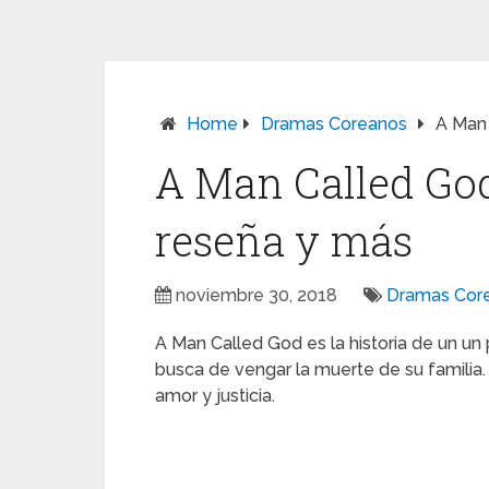
Home
Dramas Coreanos
A Man 
A Man Called God:
reseña y más
noviembre 30, 2018
Dramas Cor
A Man Called God es la historia de un u
busca de vengar la muerte de su familia. 
amor y justicia.