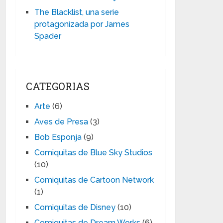
The Blacklist, una serie
protagonizada por James
Spader
CATEGORIAS
Arte
(6)
Aves de Presa
(3)
Bob Esponja
(9)
Comiquitas de Blue Sky Studios
(10)
Comiquitas de Cartoon Network
(1)
Comiquitas de Disney
(10)
Comiquitas de Dream Works
(6)