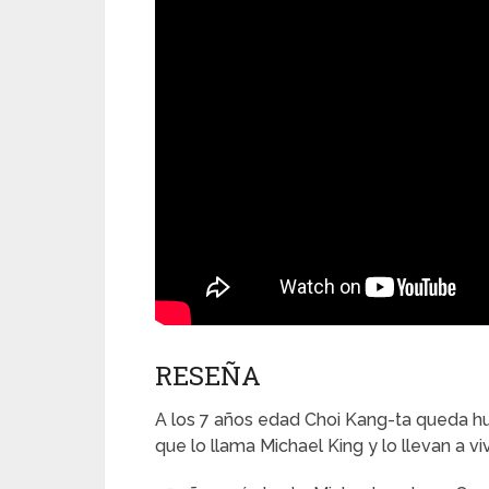
RESEÑA
A los 7 años edad Choi Kang-ta queda h
que lo llama Michael King y lo llevan a vi