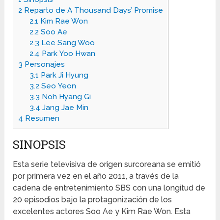
2
Reparto de A Thousand Days’ Promise
2.1
Kim Rae Won
2.2
Soo Ae
2.3
Lee Sang Woo
2.4
Park Yoo Hwan
3
Personajes
3.1
Park Ji Hyung
3.2
Seo Yeon
3.3
Noh Hyang Gi
3.4
Jang Jae Min
4
Resumen
SINOPSIS
Esta serie televisiva de origen surcoreana se emitió
por primera vez en el año 2011, a través de la
cadena de entretenimiento SBS con una longitud de
20 episodios bajo la protagonización de los
excelentes actores Soo Ae y Kim Rae Won. Esta