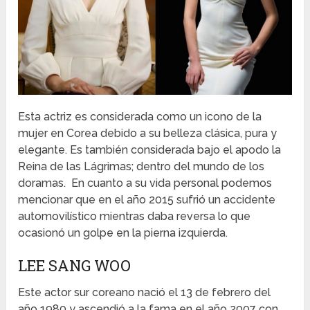
Esta actriz es considerada como un icono de la
mujer en Corea debido a su belleza clásica, pura y
elegante. Es también considerada bajo el apodo la
Reina de las Lágrimas; dentro del mundo de los
doramas. En cuanto a su vida personal podemos
mencionar que en el año 2015 sufrió un accidente
automovilístico mientras daba reversa lo que
ocasionó un golpe en la pierna izquierda.
LEE SANG WOO
Este actor sur coreano nació el 13 de febrero del
año 1980 y ascendió a la fama en el año 2007 con