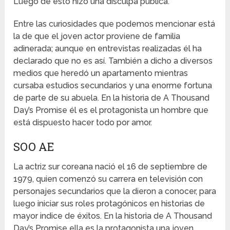
Luego de esto hizo una disculpa pública.
Entre las curiosidades que podemos mencionar está
la de que el joven actor proviene de familia
adinerada; aunque en entrevistas realizadas él ha
declarado que no es así. También a dicho a diversos
medios que heredó un apartamento mientras
cursaba estudios secundarios y una enorme fortuna
de parte de su abuela. En la historia de A Thousand
Day’s Promise él es el protagonista un hombre que
está dispuesto hacer todo por amor.
SOO AE
La actriz sur coreana nació el 16 de septiembre de
1979, quien comenzó su carrera en televisión con
personajes secundarios que la dieron a conocer, para
luego iniciar sus roles protagónicos en historias de
mayor indice de éxitos. En la historia de A Thousand
Day’s Promise ella es la protagonista una joven