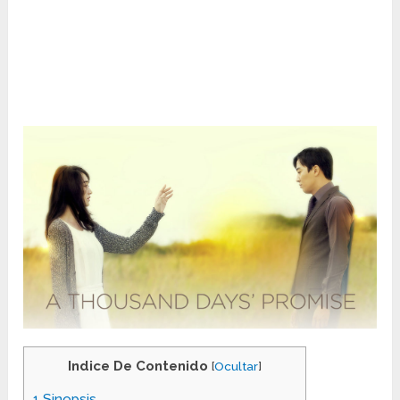
Indice De Contenido
[
Ocultar
]
1
Sinopsis