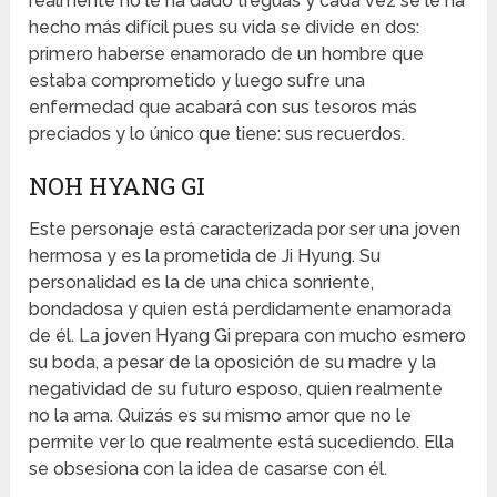
realmente no le ha dado treguas y cada vez se le ha
hecho más difícil pues su vida se divide en dos:
primero haberse enamorado de un hombre que
estaba comprometido y luego sufre una
enfermedad que acabará con sus tesoros más
preciados y lo único que tiene: sus recuerdos.
NOH HYANG GI
Este personaje está caracterizada por ser una joven
hermosa y es la prometida de Ji Hyung. Su
personalidad es la de una chica sonriente,
bondadosa y quien está perdidamente enamorada
de él. La joven Hyang Gi prepara con mucho esmero
su boda, a pesar de la oposición de su madre y la
negatividad de su futuro esposo, quien realmente
no la ama. Quizás es su mismo amor que no le
permite ver lo que realmente está sucediendo. Ella
se obsesiona con la idea de casarse con él.