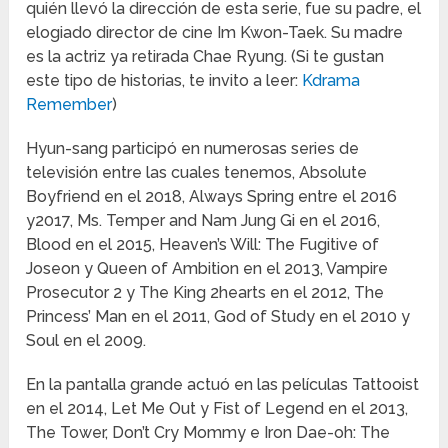
quién llevó la dirección de esta serie, fue su padre, el
elogiado director de cine Im Kwon-Taek. Su madre
es la actriz ya retirada Chae Ryung. (Si te gustan
este tipo de historias, te invito a leer:
Kdrama
Remember
)
Hyun-sang participó en numerosas series de
televisión entre las cuales tenemos, Absolute
Boyfriend en el 2018, Always Spring entre el 2016
y2017, Ms. Temper and Nam Jung Gi en el 2016,
Blood en el 2015, Heaven’s Will: The Fugitive of
Joseon y Queen of Ambition en el 2013, Vampire
Prosecutor 2 y The King 2hearts en el 2012, The
Princess’ Man en el 2011, God of Study en el 2010 y
Soul en el 2009.
En la pantalla grande actuó en las películas Tattooist
en el 2014, Let Me Out y Fist of Legend en el 2013,
The Tower, Don’t Cry Mommy e Iron Dae-oh: The