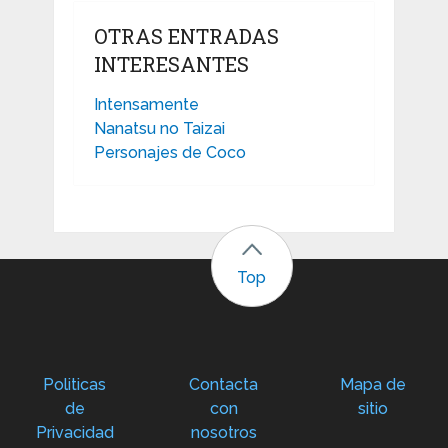
OTRAS ENTRADAS
INTERESANTES
Intensamente
Nanatsu no Taizai
Personajes de Coco
Top
Politicas
Contacta
Mapa de
de
con
sitio
Privacidad
nosotros