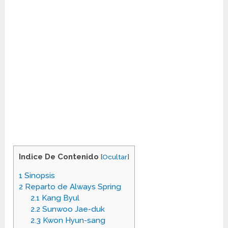
Indice De Contenido
[
Ocultar
]
1
Sinopsis
2
Reparto de Always Spring
2.1
Kang Byul
2.2
Sunwoo Jae-duk
2.3
Kwon Hyun-sang