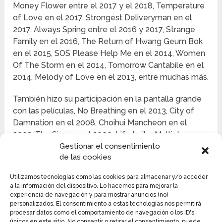
Money Flower entre el 2017 y el 2018, Temperature
of Love en el 2017, Strongest Deliveryman en el
2017, Always Spring entre el 2016 y 2017, Strange
Family en el 2016, The Return of Hwang Geum Bok
en el 2015, SOS Please Help Me en el 2014, Women
Of The Storm en el 2014, Tomorrow Cantabile en el
2014, Melody of Love en el 2013, entre muchas más.
También hizo su participación en la pantalla grande
con las películas, No Breathing en el 2013, City of
Damnation en el 2008, Choihui Mancheon en el
2003, The Siren en el 2000, Life Isn’t a Multiple
Gestionar el consentimiento
Choice Test en 1992, Love and Tears en 1991, entre
de las cookies
otras.
Utilizamos tecnologías como las cookies para almacenar y/o acceder
a la información del dispositivo. Lo hacemos para mejorar la
experiencia de navegación y para mostrar anuncios (no)
personalizados. El consentimiento a estas tecnologías nos permitirá
procesar datos como el comportamiento de navegación o los ID's
únicos en este sitio. No consentir o retirar el consentimiento, puede