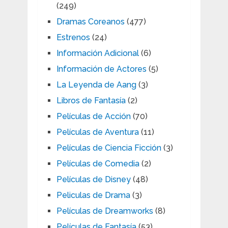
(249)
Dramas Coreanos
(477)
Estrenos
(24)
Información Adicional
(6)
Información de Actores
(5)
La Leyenda de Aang
(3)
Libros de Fantasía
(2)
Películas de Acción
(70)
Películas de Aventura
(11)
Películas de Ciencia Ficción
(3)
Películas de Comedia
(2)
Películas de Disney
(48)
Peliculas de Drama
(3)
Películas de Dreamworks
(8)
Películas de Fantasía
(53)