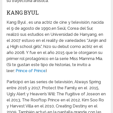
su trayectoria artística.
KANG BYUL
Kang Byul , es una actriz de cine y televisión, nacida
el 9 de agosto de 1990,en Seúl, Corea del Sur,
realizó sus estudios en Universidad de Hanyang, en
el 2007 estuvo en el reality de variedades “Junjin and
4 High school girls”, hizo su debut como actriz en el
año 2008. Y fue en el año 2015 que le otorgaron su
primer rol protagónico en la serie Miss Mamma Mia.
(Si te gustan este tipo de historias, te invito a
leer:
Prince of Prince
)
Participó en las series de televisión, Always Spring
entre 2016 y 2017, Protect the Family en el 2015,
Ugly Alert y Heaven’s Will: The Fugitive of Joseon en
el 2013, The Rooftop Prince en el 2012, Kim Soo Ro
y Harvest Villa en el 2010, Creating Destiny en el
2009. También actuó en la pantalla grande con las