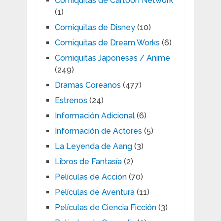
Comiquitas de Cartoon Network
(1)
Comiquitas de Disney
(10)
Comiquitas de Dream Works
(6)
Comiquitas Japonesas / Anime
(249)
Dramas Coreanos
(477)
Estrenos
(24)
Información Adicional
(6)
Información de Actores
(5)
La Leyenda de Aang
(3)
Libros de Fantasía
(2)
Películas de Acción
(70)
Películas de Aventura
(11)
Películas de Ciencia Ficción
(3)