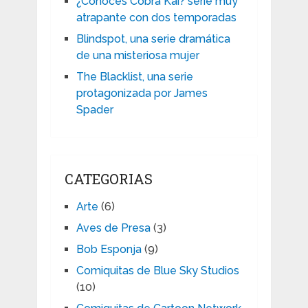
¿Conoces Cobra Kai? serie muy
atrapante con dos temporadas
Blindspot, una serie dramática
de una misteriosa mujer
The Blacklist, una serie
protagonizada por James
Spader
CATEGORIAS
Arte
(6)
Aves de Presa
(3)
Bob Esponja
(9)
Comiquitas de Blue Sky Studios
(10)