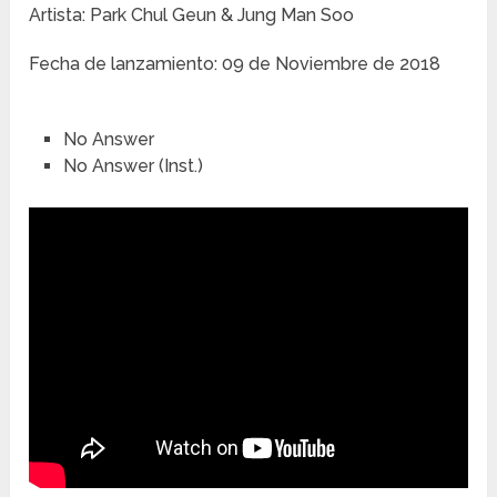
Artista: Park Chul Geun & Jung Man Soo
Fecha de lanzamiento: 09 de Noviembre de 2018
No Answer
No Answer (Inst.)