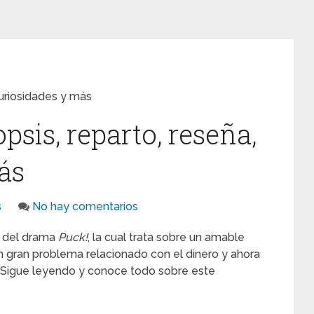
curiosidades y más
psis, reparto, reseña,
ás
s
No hay comentarios
ia del drama
Puck!
, la cual trata sobre un amable
n gran problema relacionado con el dinero y ahora
. Sigue leyendo y conoce todo sobre este