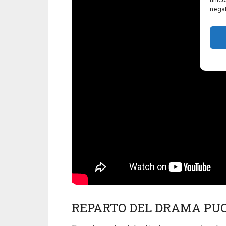
único
negat
REPARTO DEL DRAMA PUC