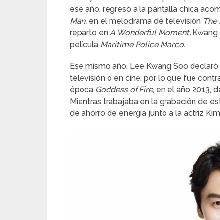
ese año, regresó a la pantalla chica a
Man,
en el melodrama de televisión
The 
reparto en
A Wonderful Moment,
Kwang S
película
Maritime Police Marco.
Ese mismo año, Lee Kwang Soo declaró q
televisión o en cine, por lo que fue cont
época
Goddess of Fire,
en el año 2013, d
Mientras trabajaba en la grabación de e
de ahorro de energía junto a la actriz Kim