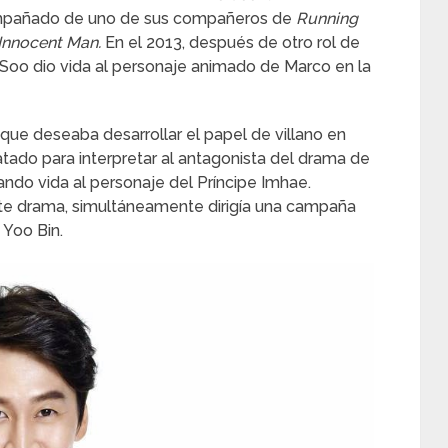
compañado de uno de sus compañeros de
Running
Innocent Man.
En el 2013, después de otro rol de
oo dio vida al personaje animado de Marco en la
ue deseaba desarrollar el papel de villano en
ratado para interpretar al antagonista del drama de
ando vida al personaje del Príncipe Imhae.
ste drama, simultáneamente dirigía una campaña
 Yoo Bin.