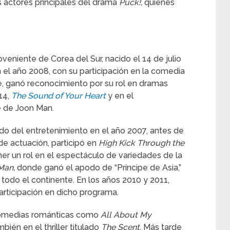
os actores principales del drama
Puck!,
quienes
eniente de Corea del Sur, nacido el 14 de julio
 el año 2008, con su participación en la comedia
, ganó reconocimiento por su rol en dramas
14,
The Sound of Your Heart
y en el
e de Joon Man.
do del entretenimiento en el año 2007, antes de
de actuación, participó en
High Kick Through the
er un rol en el espectáculo de variedades de la
Man,
donde ganó el apodo de “Príncipe de Asia,”
 todo el continente. En los años 2010 y 2011,
rticipación en dicho programa.
 comedias románticas como
All About My
bién en el thriller titulado
The Scent.
Más tarde