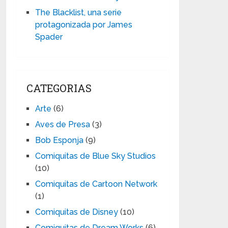
The Blacklist, una serie
protagonizada por James
Spader
CATEGORIAS
Arte
(6)
Aves de Presa
(3)
Bob Esponja
(9)
Comiquitas de Blue Sky Studios
(10)
Comiquitas de Cartoon Network
(1)
Comiquitas de Disney
(10)
Comiquitas de Dream Works
(6)