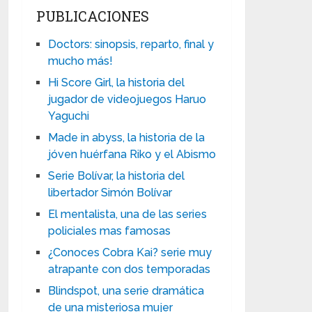
PUBLICACIONES
Doctors: sinopsis, reparto, final y
mucho más!
Hi Score Girl, la historia del
jugador de videojuegos Haruo
Yaguchi
Made in abyss, la historia de la
jóven huérfana Riko y el Abismo
Serie Bolívar, la historia del
libertador Simón Bolívar
El mentalista, una de las series
policiales mas famosas
¿Conoces Cobra Kai? serie muy
atrapante con dos temporadas
Blindspot, una serie dramática
de una misteriosa mujer