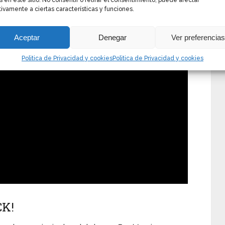
s en este sitio. No consentir o retirar el consentimiento, puede afectar
ivamente a ciertas características y funciones.
Aceptar
Denegar
Ver preferencia
Politica de Privacidad y cookies
Politica de Privacidad y cookies
K!