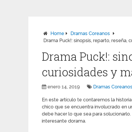
Home
Dramas Coreanos
Drama Puck!: sinopsis, reparto, reseña, 
Drama Puck!: sino
curiosidades y m
enero 14, 2019
Dramas Coreano
En este artículo te contaremos la histor
chico que se encuentra involucrado en u
debe hacer lo que sea para solucionarlo
interesante dorama.